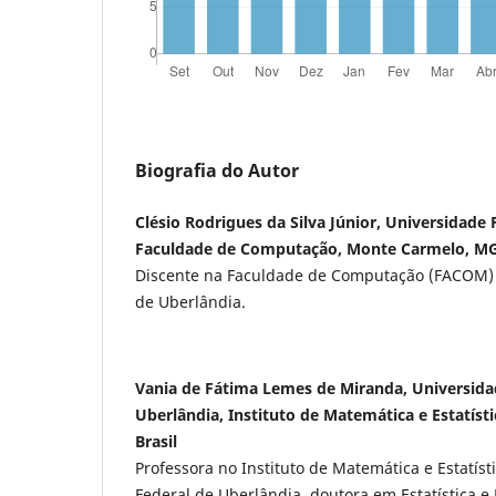
Biografia do Autor
Clésio Rodrigues da Silva Júnior, Universidade 
Faculdade de Computação, Monte Carmelo, MG,
Discente na Faculdade de Computação (FACOM) 
de Uberlândia.
Vania de Fátima Lemes de Miranda, Universida
Uberlândia, Instituto de Matemática e Estatíst
Brasil
Professora no Instituto de Matemática e Estatíst
Federal de Uberlândia, doutora em Estatística 