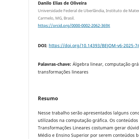
Danilo Elias de Oliveira
Universidade Federal de Uberlândia, Instituto de Matem
Carmelo, MG, Brasil.
https://orcid.org/0000-0002-2062-369X
DOI:
https://doi.org/10.14393/BEJOM-v6-2025-7
Palavras-chave:
Álgebra linear, computação grá
transformações lineares
Resumo
Nesse trabalho serão apresentados lalguns conc
utilizados na computação gráfica. Os conteúdos 
Transformações Lineares costumam gerar dúvid
Médio e Ensino Superior por serem conteúdos 