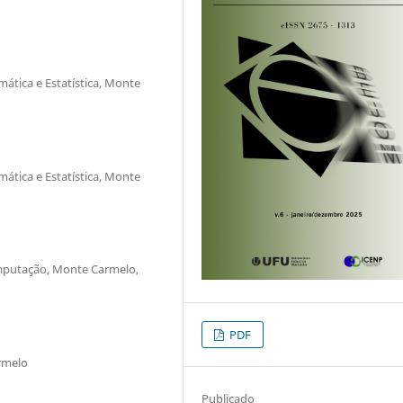
ática e Estatística, Monte
ática e Estatística, Monte
omputação, Monte Carmelo,
PDF
armelo
Publicado