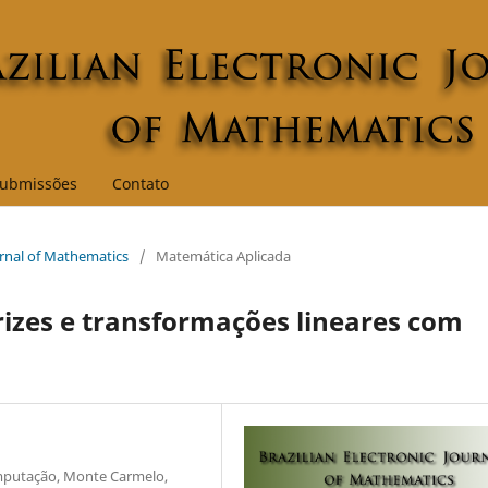
ubmissões
Contato
ournal of Mathematics
/
Matemática Aplicada
rizes e transformações lineares com
omputação, Monte Carmelo,