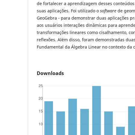
de fortalecer a aprendizagem desses conteúdos
suas aplicações. Foi utilizado o
software
de geome
GeoGebra - para demonstrar duas aplicações prá
aos usuários interações dinâmicas para aprende
transformações lineares como cisalhamento, con
reflexões. Além disso, foram demonstradas dua
Fundamental da Álgebra Linear no contexto da 
Downloads