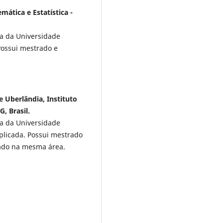
mática e Estatística -
ca da Universidade
Possui mestrado e
e Uberlândia, Instituto
, Brasil.
ca da Universidade
plicada. Possui mestrado
ado na mesma área.