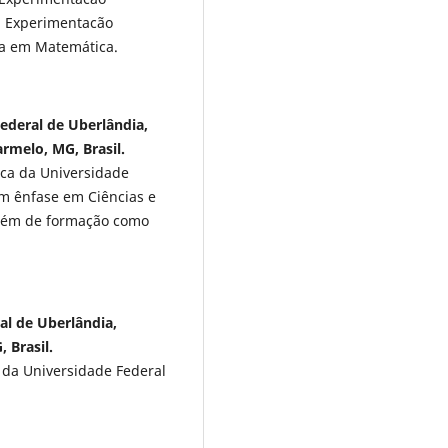
m Experimentacão
da em Matemática.
ederal de Uberlândia,
armelo, MG, Brasil.
ica da Universidade
m ênfase em Ciências e
além de formação como
al de Uberlândia,
 Brasil.
da Universidade Federal