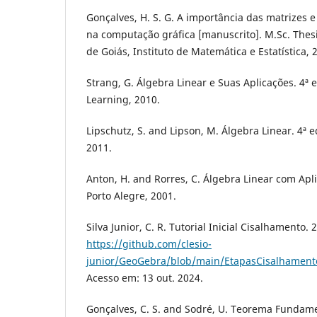
Gonçalves, H. S. G. A importância das matrizes 
na computação gráfica [manuscrito]. M.Sc. Thes
de Goiás, Instituto de Matemática e Estatística, 
Strang, G. Álgebra Linear e Suas Aplicações. 4ª
Learning, 2010.
Lipschutz, S. and Lipson, M. Álgebra Linear. 4ª 
2011.
Anton, H. and Rorres, C. Álgebra Linear com Apl
Porto Alegre, 2001.
Silva Junior, C. R. Tutorial Inicial Cisalhamento.
https://github.com/clesio-
junior/GeoGebra/blob/main/EtapasCisalhament
Acesso em: 13 out. 2024.
Gonçalves, C. S. and Sodré, U. Teorema Fundame