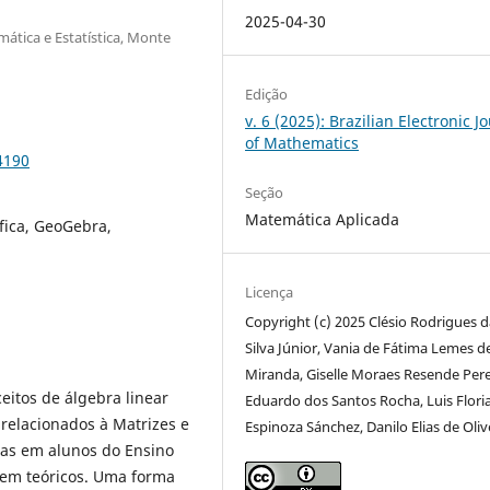
2025-04-30
ática e Estatística, Monte
Edição
v. 6 (2025): Brazilian Electronic J
of Mathematics
4190
Seção
Matemática Aplicada
fica, GeoGebra,
Licença
Copyright (c) 2025 Clésio Rodrigues d
Silva Júnior, Vania de Fátima Lemes d
Miranda, Giselle Moraes Resende Pere
eitos de álgebra linear
Eduardo dos Santos Rocha, Luis Floria
relacionados à Matrizes e
Espinoza Sánchez, Danilo Elias de Oliv
as em alunos do Ensino
bem teóricos. Uma forma