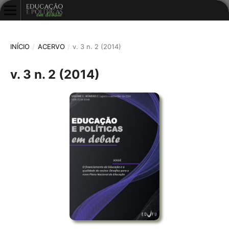
INÍCIO
/
ACERVO
/
v. 3 n. 2 (2014)
v. 3 n. 2 (2014)