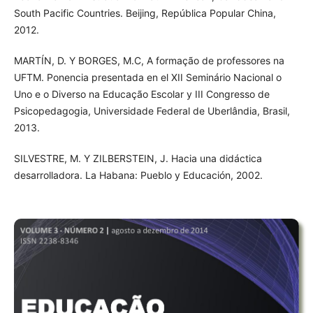
South Pacific Countries. Beijing, República Popular China,
2012.
MARTÍN, D. Y BORGES, M.C, A formação de professores na
UFTM. Ponencia presentada en el XII Seminário Nacional o
Uno e o Diverso na Educação Escolar y III Congresso de
Psicopedagogia, Universidade Federal de Uberlândia, Brasil,
2013.
SILVESTRE, M. Y ZILBERSTEIN, J. Hacia una didáctica
desarrolladora. La Habana: Pueblo y Educación, 2002.