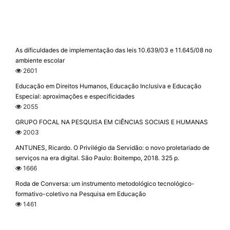
As dificuldades de implementação das leis 10.639/03 e 11.645/08 no
ambiente escolar
2601
Educação em Direitos Humanos, Educação Inclusiva e Educação
Especial: aproximações e especificidades
2055
GRUPO FOCAL NA PESQUISA EM CIÊNCIAS SOCIAIS E HUMANAS
2003
ANTUNES, Ricardo. O Privilégio da Servidão: o novo proletariado de
serviços na era digital. São Paulo: Boitempo, 2018. 325 p.
1666
Roda de Conversa: um instrumento metodológico tecnológico-
formativo-coletivo na Pesquisa em Educação
1461