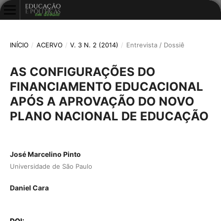
INÍCIO
/
ACERVO
/
V. 3 N. 2 (2014)
/
Entrevista / Dossiê
AS CONFIGURAÇÕES DO
FINANCIAMENTO EDUCACIONAL
APÓS A APROVAÇÃO DO NOVO
PLANO NACIONAL DE EDUCAÇÃO
José Marcelino Pinto
Universidade de São Paulo
Daniel Cara
DOI: