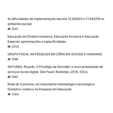
As dificuldades de implementação das leis 10.639/03 e 11.645/08 no
ambiente escolar
2597
Educação em Direitos Humanos, Educação Inclusiva e Educação
Especial: aproximações e especificidades
2054
GRUPO FOCAL NA PESQUISA EM CIÊNCIAS SOCIAIS E HUMANAS
1998
ANTUNES, Ricardo. O Privilégio da Servidão: o novo proletariado de
serviços na era digital. São Paulo: Boitempo, 2018. 325 p.
1665
Roda de Conversa: um instrumento metodológico tecnológico-
formativo-coletivo na Pesquisa em Educação
1464