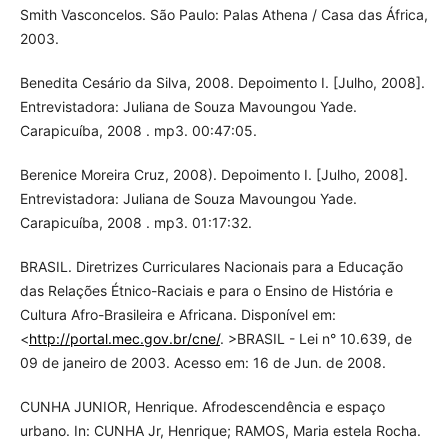
Smith Vasconcelos. São Paulo: Palas Athena / Casa das África,
2003.
Benedita Cesário da Silva, 2008. Depoimento I. [Julho, 2008].
Entrevistadora: Juliana de Souza Mavoungou Yade.
Carapicuíba, 2008 . mp3. 00:47:05.
Berenice Moreira Cruz, 2008). Depoimento I. [Julho, 2008].
Entrevistadora: Juliana de Souza Mavoungou Yade.
Carapicuíba, 2008 . mp3. 01:17:32.
BRASIL. Diretrizes Curriculares Nacionais para a Educação
das Relações Étnico-Raciais e para o Ensino de História e
Cultura Afro-Brasileira e Africana. Disponível em:
<
http://portal.mec.gov.br/cne/
. >BRASIL - Lei n° 10.639, de
09 de janeiro de 2003. Acesso em: 16 de Jun. de 2008.
CUNHA JUNIOR, Henrique. Afrodescendência e espaço
urbano. In: CUNHA Jr, Henrique; RAMOS, Maria estela Rocha.