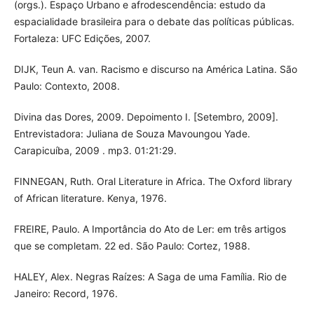
(orgs.). Espaço Urbano e afrodescendência: estudo da
espacialidade brasileira para o debate das políticas públicas.
Fortaleza: UFC Edições, 2007.
DIJK, Teun A. van. Racismo e discurso na América Latina. São
Paulo: Contexto, 2008.
Divina das Dores, 2009. Depoimento I. [Setembro, 2009].
Entrevistadora: Juliana de Souza Mavoungou Yade.
Carapicuíba, 2009 . mp3. 01:21:29.
FINNEGAN, Ruth. Oral Literature in Africa. The Oxford library
of African literature. Kenya, 1976.
FREIRE, Paulo. A Importância do Ato de Ler: em três artigos
que se completam. 22 ed. São Paulo: Cortez, 1988.
HALEY, Alex. Negras Raízes: A Saga de uma Família. Rio de
Janeiro: Record, 1976.