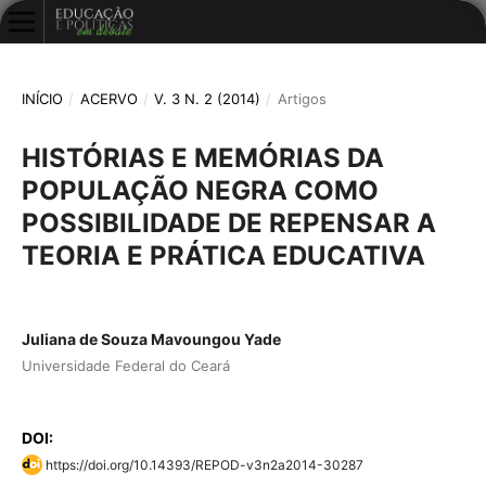
INÍCIO
/
ACERVO
/
V. 3 N. 2 (2014)
/
Artigos
HISTÓRIAS E MEMÓRIAS DA
POPULAÇÃO NEGRA COMO
POSSIBILIDADE DE REPENSAR A
TEORIA E PRÁTICA EDUCATIVA
Juliana de Souza Mavoungou Yade
Universidade Federal do Ceará
DOI:
https://doi.org/10.14393/REPOD-v3n2a2014-30287