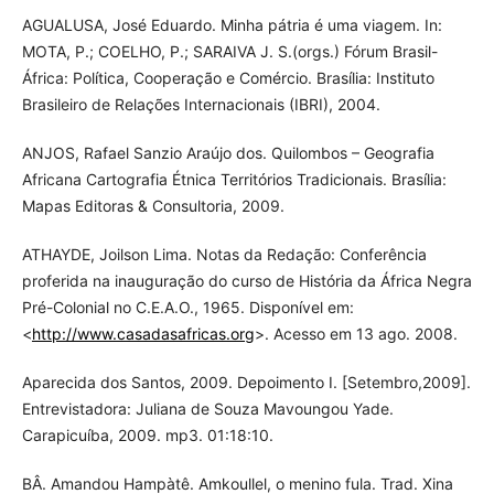
AGUALUSA, José Eduardo. Minha pátria é uma viagem. In:
MOTA, P.; COELHO, P.; SARAIVA J. S.(orgs.) Fórum Brasil-
África: Política, Cooperação e Comércio. Brasília: Instituto
Brasileiro de Relações Internacionais (IBRI), 2004.
ANJOS, Rafael Sanzio Araújo dos. Quilombos – Geografia
Africana Cartografia Étnica Territórios Tradicionais. Brasília:
Mapas Editoras & Consultoria, 2009.
ATHAYDE, Joilson Lima. Notas da Redação: Conferência
proferida na inauguração do curso de História da África Negra
Pré-Colonial no C.E.A.O., 1965. Disponível em:
<
http://www.casadasafricas.org
>. Acesso em 13 ago. 2008.
Aparecida dos Santos, 2009. Depoimento I. [Setembro,2009].
Entrevistadora: Juliana de Souza Mavoungou Yade.
Carapicuíba, 2009. mp3. 01:18:10.
BÂ. Amandou Hampàtê. Amkoullel, o menino fula. Trad. Xina