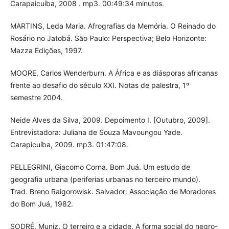
Carapaicuíba, 2008 . mp3. 00:49:34 minutos.
MARTINS, Leda Maria. Afrografias da Memória. O Reinado do
Rosário no Jatobá. São Paulo: Perspectiva; Belo Horizonte:
Mazza Edições, 1997.
MOORE, Carlos Wenderburn. A África e as diásporas africanas
frente ao desafio do século XXI. Notas de palestra, 1º
semestre 2004.
Neide Alves da Silva, 2009. Depoimento I. [Outubro, 2009].
Entrevistadora: Juliana de Souza Mavoungou Yade.
Carapicuíba, 2009. mp3. 01:47:08.
PELLEGRINI, Giacomo Corna. Bom Juá. Um estudo de
geografia urbana (periferias urbanas no terceiro mundo).
Trad. Breno Raigorowisk. Salvador: Associação de Moradores
do Bom Juá, 1982.
SODRÉ, Muniz. O terreiro e a cidade. A forma social do negro-