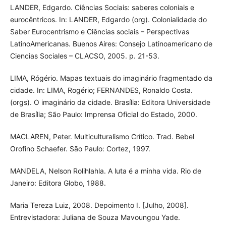
LANDER, Edgardo. Ciências Sociais: saberes coloniais e
eurocêntricos. In: LANDER, Edgardo (org). Colonialidade do
Saber Eurocentrismo e Ciências sociais – Perspectivas
LatinoAmericanas. Buenos Aires: Consejo Latinoamericano de
Ciencias Sociales – CLACSO, 2005. p. 21-53.
LIMA, Rógério. Mapas textuais do imaginário fragmentado da
cidade. In: LIMA, Rogério; FERNANDES, Ronaldo Costa.
(orgs). O imaginário da cidade. Brasília: Editora Universidade
de Brasília; São Paulo: Imprensa Oficial do Estado, 2000.
MACLAREN, Peter. Multiculturalismo Crítico. Trad. Bebel
Orofino Schaefer. São Paulo: Cortez, 1997.
MANDELA, Nelson Rolihlahla. A luta é a minha vida. Rio de
Janeiro: Editora Globo, 1988.
Maria Tereza Luiz, 2008. Depoimento I. [Julho, 2008].
Entrevistadora: Juliana de Souza Mavoungou Yade.