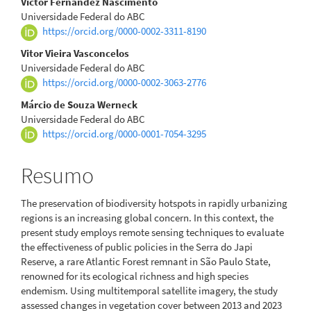
artigo
Victor Fernandez Nascimento
Universidade Federal do ABC
principal
https://orcid.org/0000-0002-3311-8190
Vitor Vieira Vasconcelos
Universidade Federal do ABC
https://orcid.org/0000-0002-3063-2776
Márcio de Souza Werneck
Universidade Federal do ABC
https://orcid.org/0000-0001-7054-3295
Resumo
The preservation of biodiversity hotspots in rapidly urbanizing
regions is an increasing global concern. In this context, the
present study employs remote sensing techniques to evaluate
the effectiveness of public policies in the Serra do Japi
Reserve, a rare Atlantic Forest remnant in São Paulo State,
renowned for its ecological richness and high species
endemism. Using multitemporal satellite imagery, the study
assessed changes in vegetation cover between 2013 and 2023