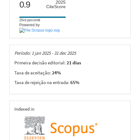
citescore
0.9
2025
CiteScore
25rd percentil
Powered by
Taxas
Período: 1 jan 2025 - 31 dec 2025
Primeira decisão editorial:
21 dias
Taxa de aceitação:
24%
Taxa de rejeição na entrada:
65%
indexing
Indexed in