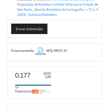
Disposição de Resíduos Sólidos Urbanos no Estado de
São Paulo
,
Revista Brasileira de Cartografia: v. 71 n. 4
(2019): Outubro/Dezembro
Enviar
Enviar Submissão
Submissão
FAPEMIG
Financiamento
APQ-04537-23
scimago
0.177
2025
SJR
Q4
Powered by