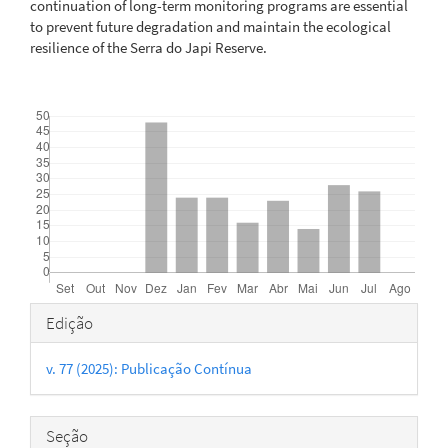
continuation of long-term monitoring programs are essential
to prevent future degradation and maintain the ecological
resilience of the Serra do Japi Reserve.
Downloads
Detalhes
Edição
do
v. 77 (2025): Publicação Contínua
artigo
Seção