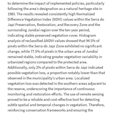
to determine the impact of implemented policies, particularly
following the area’s designation as a natural heritage site in
1983. The results revealed consistently high Normalized
Difference Vegetation Index (NDVI) values within the Serra do
Japi Preservation, Restoration, and Recovery Zone and the
surrounding Jundiaí region over the ten-year period,
indicating stable preserved vegetation cover. Histogram
analysis of reclassified ΔNDVI values showed that 94.5% of
pixels within the Serra do Japi Zone exhibited no significant
change, while 77.5% of pixels in the urban area of Jundiaí
remained stable, indicating greater vegetation variability in
urbanized regions compared to the protected area.
Additionally, only 2% of pixels within Serra do Japi indicated
possible vegetation loss, a proportion notably lower than that
observed in the municipality’s urban area. Localized
vegetation loss was detected in the southern areas adjacent to
the reserve, underscoring the importance of continuous
monitoring and restoration efforts. The use of remote sensing
proved to be a reliable and cost-effective tool for detecting
subtle spatial and temporal changes in vegetation. Therefore,
reinforcing conservation frameworks and ensuring the