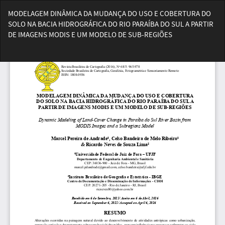
Voltar
MODELAGEM DINÂMICA DA MUDANÇA DO USO E COBERTURA DO
aos
SOLO NA BACIA HIDROGRÁFICA DO RIO PARAÍBA DO SUL A PARTIR
Detalhes
DE IMAGENS MODIS E UM MODELO DE SUB-REGIÕES
do
Artigo
Bai
Ba
PD