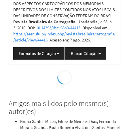
DOS ASPECTOS CARTOGRÁFICOS DOS MEMORIAIS
DESCRITIVOS DOS LIMITES CONTIDOS NOS ATOS LEGAIS
DAS UNIDADES DE CONSERVAÇÃO FEDERAIS DO BRASIL.
Revista Brasileira de Cartografia
, Uberlândia, v. 68, n.
3, 2016. DOI:
10.14393/rbcv68n3-44413
. Disponível em:
https://seer.ufu.br/index.php/revistabrasileiracartografia
/article/view/44413
. Acesso em: 7 ago. 2026.
Formatos de Citação
Baixar Citação
0
0
Artigos mais lidos pelo mesmo(s)
autor(es)
Bruna Santos Miceli, Filipe de Meireles Dias, Fernanda