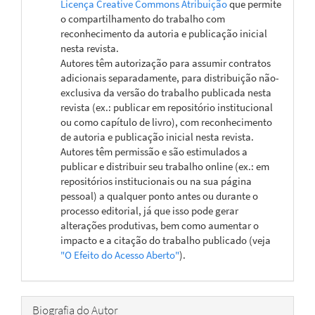
Licença Creative Commons Atribuição
que permite
o compartilhamento do trabalho com
reconhecimento da autoria e publicação inicial
nesta revista.
Autores têm autorização para assumir contratos
adicionais separadamente, para distribuição não-
exclusiva da versão do trabalho publicada nesta
revista (ex.: publicar em repositório institucional
ou como capítulo de livro), com reconhecimento
de autoria e publicação inicial nesta revista.
Autores têm permissão e são estimulados a
publicar e distribuir seu trabalho online (ex.: em
repositórios institucionais ou na sua página
pessoal) a qualquer ponto antes ou durante o
processo editorial, já que isso pode gerar
alterações produtivas, bem como aumentar o
impacto e a citação do trabalho publicado (veja
"O Efeito do Acesso Aberto"
).
Biografia do Autor