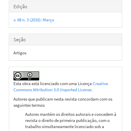
Detalhes
Edição
do
v. 68 n. 3 (2016): Março
artigo
Seção
Artigos
Esta obra está licenciado com uma Licença
Creative
Commons Attribution 3.0 Unported License
.
Autores que publicam nesta revista concordam com os
seguintes termos:
Autores mantém os direitos autorais e concedem à
revista o direito de primeira publicação, com o
trabalho simultaneamente licenciado sob a