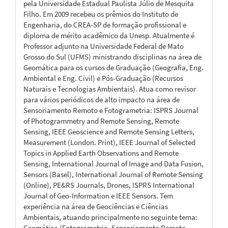
pela Universidade Estadual Paulista Júlio de Mesquita
Filho. Em 2009 recebeu os prêmios do Instituto de
Engenharia, do CREA-SP de formação profissional e
diploma de mérito acadêmico da Unesp. Atualmente é
Professor adjunto na Universidade Federal de Mato
Grosso do Sul (UFMS) ministrando disciplinas na área de
Geomática para os cursos de Graduação (Geografia, Eng.
Ambiental e Eng. Civil) e Pós-Graduação (Recursos
Naturais e Tecnologias Ambientais). Atua como revisor
para vários periódicos de alto impacto na área de
Sensoriamento Remoto e Fotogrametria: ISPRS Journal
of Photogrammetry and Remote Sensing, Remote
Sensing, IEEE Geoscience and Remote Sensing Letters,
Measurement (London. Print), IEEE Journal of Selected
Topics in Applied Earth Observations and Remote
Sensing, International Journal of Image and Data Fusion,
Sensors (Basel), International Journal of Remote Sensing
(Online), PE&RS Journals, Drones, ISPRS International
Journal of Geo-Information e IEEE Sensors. Tem
experiência na área de Geociências e Ciências
Ambientais, atuando principalmente no seguinte tema:
Geomática (Fotogrametria, Sensoriamento Remoto,