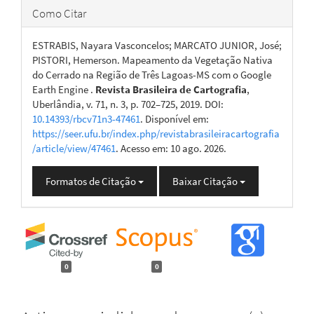
Como Citar
ESTRABIS, Nayara Vasconcelos; MARCATO JUNIOR, José;
PISTORI, Hemerson. Mapeamento da Vegetação Nativa
do Cerrado na Região de Três Lagoas-MS com o Google
Earth Engine .
Revista Brasileira de Cartografia
,
Uberlândia, v. 71, n. 3, p. 702–725, 2019. DOI:
10.14393/rbcv71n3-47461
. Disponível em:
https://seer.ufu.br/index.php/revistabrasileiracartografia
/article/view/47461
. Acesso em: 10 ago. 2026.
Formatos de Citação
Baixar Citação
0
0