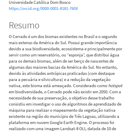
Universidade Católica Dom Bosco
https://orcid.org/0000-0001-8181-760X
Resumo
O Cerrado é um dos biomas existentes no Brasil e o segundo
mais extenso da América do Sul. Possui grande importância
devido a sua biodiversidade, ecossistema e principalmente por
servir como um reservatório, ou “esponja”, que distribui água
para os demais biomas, além de ser berço de nascentes de
algumas das maiores bacias da América do Sul. No entanto,
devido às atividades antrópicas praticadas (com destaque
para a pecuária e silvicultura) e a redução da vegetação
nativa, este bioma está ameaçado. Considerado como
hotspot
em biodiversidade, o Cerrado pode não existir em 2050. Com a
necessidade de sua preservação, o objetivo desse trabalho
consistiu em investigar o uso de algoritmos de aprendizado de
máquina para realizar o mapeamento da vegetação nativa
existente na região do município de Três Lagoas, utilizando a
plataforma em nuvem Google Earth Engine. O processo foi
realizado com uma imagem Landsat-8 OLI, datada de 10 de