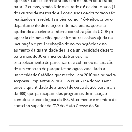
apenas 4 cursos de mestrados sem nenhum doutorado,
para 12 cursos, sendo 6 de mestrado e 6 de doutorado (1
dos cursos de mestrado e 1 dos cursos de doutorado são
realizados em rede). Também como Pró-Reitor, criou o
departamento de relações internacionais, que está
ajudando a acelerar a internacionalização da UCDB; a
agência de inovação, que entre outras coisas ajuda na
incubação e pré-incubação de novos negócios e no
aumento da quantidade de PIs da universidade de zero
para mais de 30 em menos de 5 anos e no
estabelecimento de parcerias que culminou na criação
de um embrião de parque tecnológico vinculado à
universidade Católica que recebeu em 2016 sua primeira
empresa. Implantou o PIBITI, o PIBIC-Jr e dobrou em 5
anos a quantidade de alunos (de cerca de 200 para mais
de 400) que participam dos programas de iniciação
científica e tecnológica da IES. Atualmente é membro do
conselho superior da FAP do Mato Grosso do Sul.