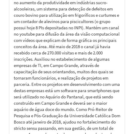
no aumento da produtividade em indústrias sucro-
alcooleiras, um sistema para detecção de defeitos em
couro bovino para utilização em frigoríficos e curtumes e
um contador de alevinos para piscicultores (o grupo
possui hoje 8 PIs depositadas no INPI). Mantém um canal
no youtube para difusão da área da visão computacional
com vídeos que explicam de forma gráfica os principais
conceitos da área. Até maio de 2018 o canal já havia
recebido cerca de 270.000 visitas e mais de 2.000
inscrições. Auxiliou no estabelecimento de algumas
empresas de TI, em Campo Grande, através de
capacitação de seus orientandos, muitos dos quais se
tornaram funcionários, e realização de projetos em
parceria. Entre os projetos em desenvolvimento com uma
destas empresas está um software para smartphones que
será utilizado no Aquário do Pantanal, que está sendo
construído em Campo Grande e deverá ser o maior
aquário de água doce do mundo. Como Pró-Reitor de
Pesquisa e Pós-Graduação da Universidade Católica Dom
Bosco até janeiro de 2018, ajudou no fortalecimento do
stricto sensu passando, em sua gestão, de um total de