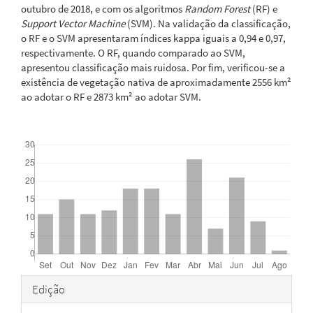
outubro de 2018, e com os algoritmos
Random Forest
(RF) e
Support Vector Machine
(SVM). Na validação da classificação,
o RF e o SVM apresentaram índices kappa iguais a 0,94 e 0,97,
respectivamente. O RF, quando comparado ao SVM,
apresentou classificação mais ruidosa. Por fim, verificou-se a
existência de vegetação nativa de aproximadamente 2556 km²
ao adotar o RF e 2873 km² ao adotar SVM.
Downloads
Detalhes
Edição
do