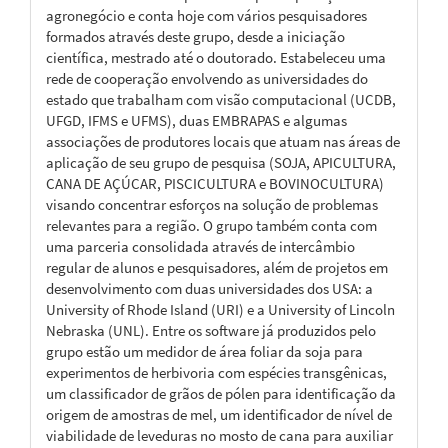
agronegócio e conta hoje com vários pesquisadores
formados através deste grupo, desde a iniciação
científica, mestrado até o doutorado. Estabeleceu uma
rede de cooperação envolvendo as universidades do
estado que trabalham com visão computacional (UCDB,
UFGD, IFMS e UFMS), duas EMBRAPAS e algumas
associações de produtores locais que atuam nas áreas de
aplicação de seu grupo de pesquisa (SOJA, APICULTURA,
CANA DE AÇÚCAR, PISCICULTURA e BOVINOCULTURA)
visando concentrar esforços na solução de problemas
relevantes para a região. O grupo também conta com
uma parceria consolidada através de intercâmbio
regular de alunos e pesquisadores, além de projetos em
desenvolvimento com duas universidades dos USA: a
University of Rhode Island (URI) e a University of Lincoln
Nebraska (UNL). Entre os software já produzidos pelo
grupo estão um medidor de área foliar da soja para
experimentos de herbivoria com espécies transgênicas,
um classificador de grãos de pólen para identificação da
origem de amostras de mel, um identificador de nível de
viabilidade de leveduras no mosto de cana para auxiliar