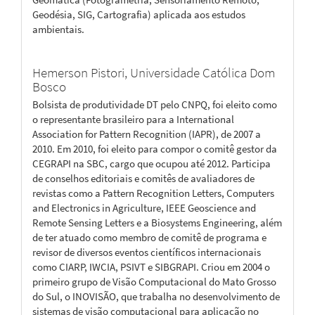
Geodésia, SIG, Cartografia) aplicada aos estudos
ambientais.
Hemerson Pistori,
Universidade Católica Dom
Bosco
Bolsista de produtividade DT pelo CNPQ, foi eleito como
o representante brasileiro para a International
Association for Pattern Recognition (IAPR), de 2007 a
2010. Em 2010, foi eleito para compor o comitê gestor da
CEGRAPI na SBC, cargo que ocupou até 2012. Participa
de conselhos editoriais e comitês de avaliadores de
revistas como a Pattern Recognition Letters, Computers
and Electronics in Agriculture, IEEE Geoscience and
Remote Sensing Letters e a Biosystems Engineering, além
de ter atuado como membro de comitê de programa e
revisor de diversos eventos científicos internacionais
como CIARP, IWCIA, PSIVT e SIBGRAPI. Criou em 2004 o
primeiro grupo de Visão Computacional do Mato Grosso
do Sul, o INOVISÃO, que trabalha no desenvolvimento de
sistemas de visão computacional para aplicação no