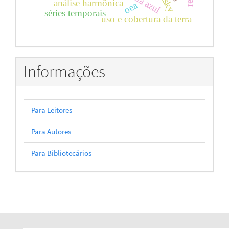
análise harmônica
oea
séries temporais
uso e cobertura da terra
Informações
Para Leitores
Para Autores
Para Bibliotecários