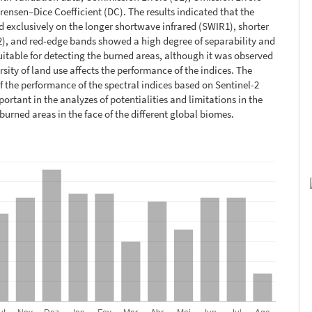
rensen–Dice Coefficient (DC). The results indicated that the
d exclusively on the longer shortwave infrared (SWIR1), shorter
), and red-edge bands showed a high degree of separability and
itable for detecting the burned areas, although it was observed
rsity of land use affects the performance of the indices. The
f the performance of the spectral indices based on Sentinel-2
ortant in the analyzes of potentialities and limitations in the
 burned areas in the face of the different global biomes.