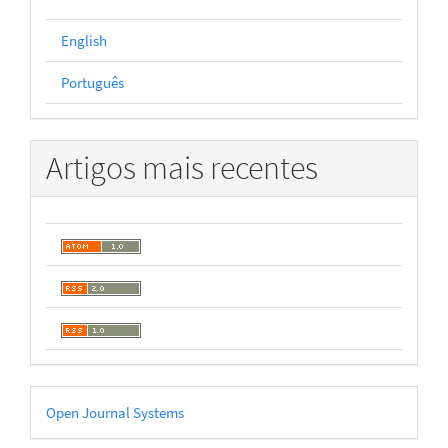
English
Português
Artigos mais recentes
Desenvolvido
Open Journal Systems
por