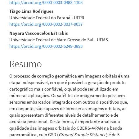
https://orcid.org/0000-0003-0483-1103
Tiago Lima Rodrigues
Universidade Federal do Paraná - UFPR
https://orcid.org/0000-0002-3037-9037
Nayara Vasconcelos Estrabis
Universidade Federal de Mato Grosso do Sul - UFMS
https://orcid.org/0000-0002-5249-3893
Resumo
O processo de correção geométrica em imagens orbitais é uma
etapa indispensável, em que é possível a geração de produto
cartográfico mais confiável, o qual pode ser utilizado em
inúmeras aplicações. Os satélites de imageamento possuem
sensores embarcados integrados com outros dispositivos que,
em conjunto, são capazes de fornecer as imagens orbitais, as
quais apresentam diferentes níveis de detalhamento e de
acurácia posicional. Desta forma, é importante analisar a
qualidade das imagens orbitais do CBERS-4/PAN na banda
pancromática, cujo GSD (
Ground Sample Distance
) é de 5