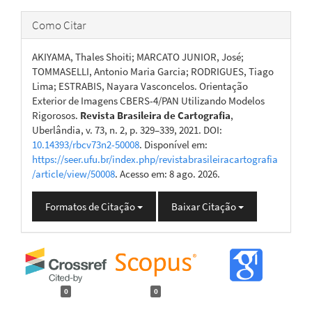
Como Citar
AKIYAMA, Thales Shoiti; MARCATO JUNIOR, José;
TOMMASELLI, Antonio Maria Garcia; RODRIGUES, Tiago
Lima; ESTRABIS, Nayara Vasconcelos. Orientação
Exterior de Imagens CBERS-4/PAN Utilizando Modelos
Rigorosos.
Revista Brasileira de Cartografia
,
Uberlândia, v. 73, n. 2, p. 329–339, 2021. DOI:
10.14393/rbcv73n2-50008
. Disponível em:
https://seer.ufu.br/index.php/revistabrasileiracartografia
/article/view/50008
. Acesso em: 8 ago. 2026.
Formatos de Citação
Baixar Citação
0
0