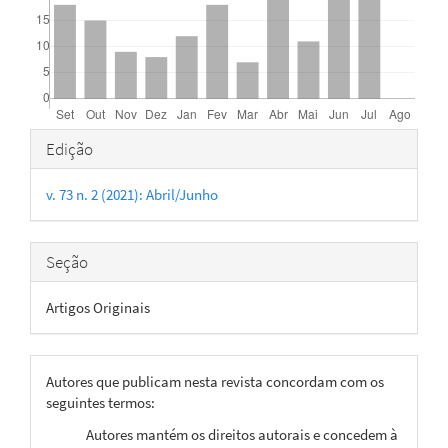
Detalhes
Edição
do
v. 73 n. 2 (2021): Abril/Junho
artigo
Seção
Artigos Originais
Autores que publicam nesta revista concordam com os
seguintes termos:
Autores mantém os direitos autorais e concedem à