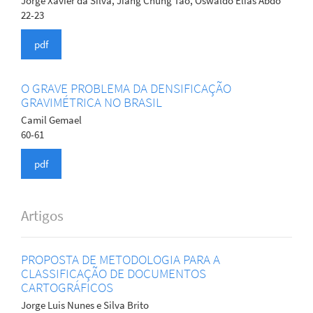
Jorge Xavier da Silva, Jiang Chung Tao, Oswaldo Elias Abdo
22-23
pdf
O GRAVE PROBLEMA DA DENSIFICAÇÃO
GRAVIMÉTRICA NO BRASIL
Camil Gemael
60-61
pdf
Artigos
PROPOSTA DE METODOLOGIA PARA A
CLASSIFICAÇÃO DE DOCUMENTOS
CARTOGRÁFICOS
Jorge Luis Nunes e Silva Brito