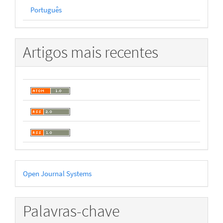
Português
Artigos mais recentes
Desenvolvido
Open Journal Systems
por
Palavras-chave