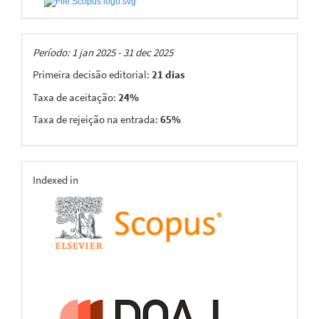
Taxas
Período: 1 jan 2025 - 31 dec 2025
Primeira decisão editorial:
21 dias
Taxa de aceitação:
24%
Taxa de rejeição na entrada:
65%
indexing
Indexed in