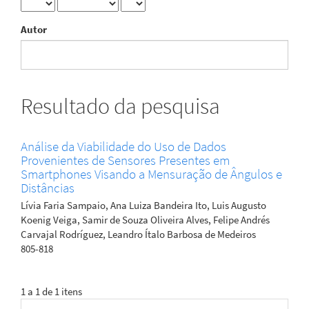
Autor
Resultado da pesquisa
Análise da Viabilidade do Uso de Dados
Provenientes de Sensores Presentes em
Smartphones Visando a Mensuração de Ângulos e
Distâncias
Lívia Faria Sampaio, Ana Luiza Bandeira Ito, Luis Augusto
Koenig Veiga, Samir de Souza Oliveira Alves, Felipe Andrés
Carvajal Rodríguez, Leandro Ítalo Barbosa de Medeiros
805-818
1 a 1 de 1 itens