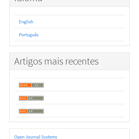
English
Português
Artigos mais recentes
Desenvolvido
Open Journal Systems