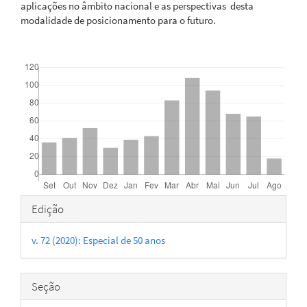
aplicações no âmbito nacional e as perspectivas desta
modalidade de posicionamento para o futuro.
Downloads
Detalhes
Edição
do
v. 72 (2020): Especial de 50 anos
artigo
Seção