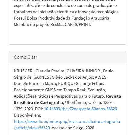
especialização e de conclusão de curso de graduação e
trabalhos de iniciação científica e inovação tecnológica.
Possui Bolsa Produtividade da Fundação Araucária.
Membro do projeto ResMa, CAPES/PRINT.
Como Citar
KRUEGER , Claudia Pereira; OLIVEIRA JUNIOR , Paulo
Sérgio de; GARNÉS , Silvio Jacks dos Anjos; ALVES,
Daniele Barroca Marra; EURIQUES, Jorge Felipe.
Posicionamento GNSS em Tempo Real: Evolução,
Aplicações Práticas e Perspectivas para o Futuro.
Revista
Brasileira de Cartografia
, Uberlândia, v. 72, p. 1359–
1379, 2020. DOI:
10.14393/rbcv72nespecial50anos-56620
.
Disponível em:
https://seer.ufu.br/index.php/revistabrasileiracartografia
/article/view/56620
. Acesso em: 9 ago. 2026.