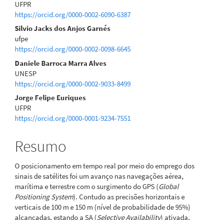
UFPR
principal
https://orcid.org/0000-0002-6090-6387
Silvio Jacks dos Anjos Garnés
ufpe
https://orcid.org/0000-0002-0098-6645
Daniele Barroca Marra Alves
UNESP
https://orcid.org/0000-0002-9033-8499
Jorge Felipe Euriques
UFPR
https://orcid.org/0000-0001-9234-7551
Resumo
O posicionamento em tempo real por meio do emprego dos
sinais de satélites foi um avanço nas navegações aérea,
marítima e terrestre com o surgimento do GPS (
Global
Positioning System
). Contudo as precisões horizontais e
verticais de 100 m e 150 m (nível de probabilidade de 95%)
alcançadas, estando a SA (
Selective Availability
) ativada,