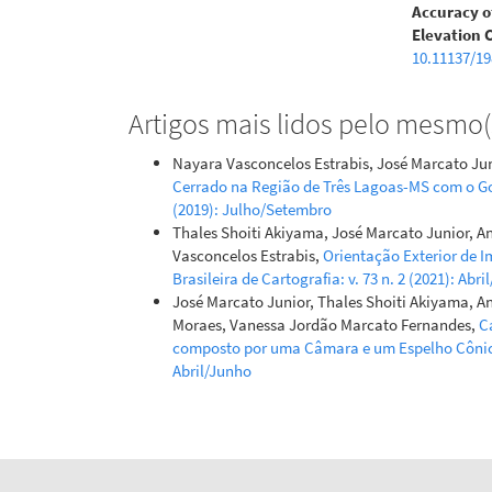
Accuracy o
Elevation 
10.11137/1
Artigos mais lidos pelo mesmo(s
Nayara Vasconcelos Estrabis, José Marcato Jun
Cerrado na Região de Três Lagoas-MS com o G
(2019): Julho/Setembro
Thales Shoiti Akiyama, José Marcato Junior, 
Vasconcelos Estrabis,
Orientação Exterior de 
Brasileira de Cartografia: v. 73 n. 2 (2021): Abr
José Marcato Junior, Thales Shoiti Akiyama, A
Moraes, Vanessa Jordão Marcato Fernandes,
C
composto por uma Câmara e um Espelho Côni
Abril/Junho