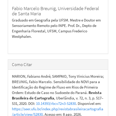
Fabio Marcelo Breunig,
Universidade Federal
de Santa Maria
Graduado em Geografia pela UFSM. Mestre e Doutor em
Sensoriamento Remoto pelo INPE. Prof. Dr., Depto de
Engenharia Florestal, UFSM, Campus Frederico
Westphalen.
Como Citar
MARION, Fabiano André; SAMPAIO, Tony Vinicius Moreira;
BREUNIG, Fabio Marcelo. Sensibilidade do NDVI para a
Identificação do Regime de Fluxo em Rios de Primeira
Ordem: Estudo de Caso no Sudoeste do Paraná.
Revista
Brasileira de Cartografia
, Uberlândia, v. 72, n. 3, p. 517–
531, 2020. DOI:
10.14393/rbcv72n3-52830
. Disponível em:
https://seer.ufu.br/index.php/revistabrasileiracartografia
/article/view/52830
. Acesso em: 8 ago. 2026.