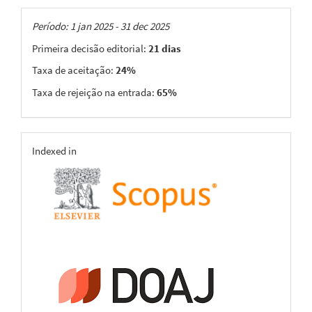
Taxas
Período: 1 jan 2025 - 31 dec 2025
Primeira decisão editorial:
21 dias
Taxa de aceitação:
24%
Taxa de rejeição na entrada:
65%
indexing
Indexed in