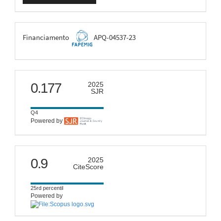
Submissão
FAPEMIG
Financiamento
APQ-04537-23
scimago
0.177
2025
SJR
Q4
Powered by
citescore
0.9
2025
CiteScore
25rd percentil
Powered by