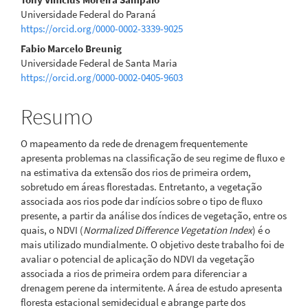
artigo
Universidade Federal do Paraná
principal
https://orcid.org/0000-0002-3339-9025
Fabio Marcelo Breunig
Universidade Federal de Santa Maria
https://orcid.org/0000-0002-0405-9603
Resumo
O mapeamento da rede de drenagem frequentemente
apresenta problemas na classificação de seu regime de fluxo e
na estimativa da extensão dos rios de primeira ordem,
sobretudo em áreas florestadas. Entretanto, a vegetação
associada aos rios pode dar indícios sobre o tipo de fluxo
presente, a partir da análise dos índices de vegetação, entre os
quais, o NDVI (
Normalized Difference Vegetation Index
) é o
mais utilizado mundialmente. O objetivo deste trabalho foi de
avaliar o potencial de aplicação do NDVI da vegetação
associada a rios de primeira ordem para diferenciar a
drenagem perene da intermitente. A área de estudo apresenta
floresta estacional semidecidual e abrange parte dos