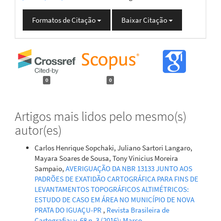
Formatos de Citação
Baixar Citação
0
0
Artigos mais lidos pelo mesmo(s)
autor(es)
Carlos Henrique Sopchaki, Juliano Sartori Langaro,
Mayara Soares de Sousa, Tony Vinicius Moreira
Sampaio,
AVERIGUAÇÃO DA NBR 13133 JUNTO AOS
PADRÕES DE EXATIDÃO CARTOGRÁFICA PARA FINS DE
LEVANTAMENTOS TOPOGRÁFICOS ALTIMÉTRICOS:
ESTUDO DE CASO EM ÁREA NO MUNICÍPIO DE NOVA
PRATA DO IGUAÇU-PR
,
Revista Brasileira de
Cartografia: v. 68 n. 3 (2016): Março