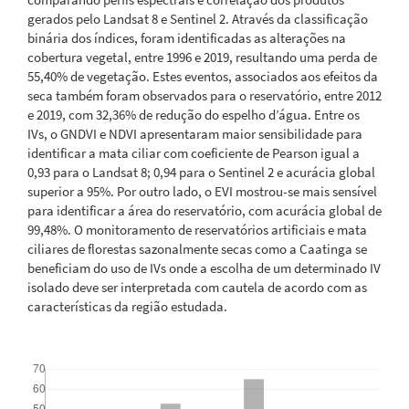
gerados pelo Landsat 8 e Sentinel 2. Através da classificação
binária dos índices, foram identificadas as alterações na
cobertura vegetal, entre 1996 e 2019, resultando uma perda de
55,40% de vegetação. Estes eventos, associados aos efeitos da
seca também foram observados para o reservatório, entre 2012
e 2019, com 32,36% de redução do espelho d’água. Entre os
IVs, o GNDVI e NDVI apresentaram maior sensibilidade para
identificar a mata ciliar com coeficiente de Pearson igual a
0,93 para o Landsat 8; 0,94 para o Sentinel 2 e acurácia global
superior a 95%. Por outro lado, o EVI mostrou-se mais sensível
para identificar a área do reservatório, com acurácia global de
99,48%. O monitoramento de reservatórios artificiais e mata
ciliares de florestas sazonalmente secas como a Caatinga se
beneficiam do uso de IVs onde a escolha de um determinado IV
isolado deve ser interpretada com cautela de acordo com as
características da região estudada.
Downloads