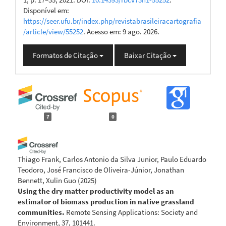
Disponível em:
https://seer.ufu.br/index.php/revistabrasileiracartografia
/article/view/55252
. Acesso em: 9 ago. 2026.
Formatos de Citação
Baixar Citação
7
0
Thiago Frank, Carlos Antonio da Silva Junior, Paulo Eduardo
Teodoro, José Francisco de Oliveira-Júnior, Jonathan
Bennett, Xulin Guo
(2025)
Using the dry matter productivity model as an
estimator of biomass production in native grassland
communities.
Remote Sensing Applications: Society and
Environment, 37, 101441.