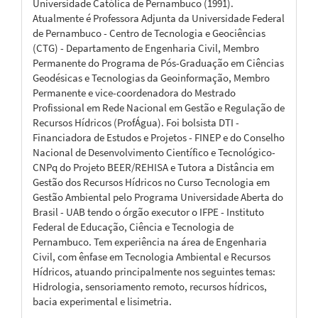
Universidade Católica de Pernambuco (1991).
Atualmente é Professora Adjunta da Universidade Federal
de Pernambuco - Centro de Tecnologia e Geociências
(CTG) - Departamento de Engenharia Civil, Membro
Permanente do Programa de Pós-Graduação em Ciências
Geodésicas e Tecnologias da Geoinformação, Membro
Permanente e vice-coordenadora do Mestrado
Profissional em Rede Nacional em Gestão e Regulação de
Recursos Hídricos (ProfÁgua). Foi bolsista DTI -
Financiadora de Estudos e Projetos - FINEP e do Conselho
Nacional de Desenvolvimento Científico e Tecnológico-
CNPq do Projeto BEER/REHISA e Tutora a Distância em
Gestão dos Recursos Hídricos no Curso Tecnologia em
Gestão Ambiental pelo Programa Universidade Aberta do
Brasil - UAB tendo o órgão executor o IFPE - Instituto
Federal de Educação, Ciência e Tecnologia de
Pernambuco. Tem experiência na área de Engenharia
Civil, com ênfase em Tecnologia Ambiental e Recursos
Hídricos, atuando principalmente nos seguintes temas:
Hidrologia, sensoriamento remoto, recursos hídricos,
bacia experimental e lisimetria.