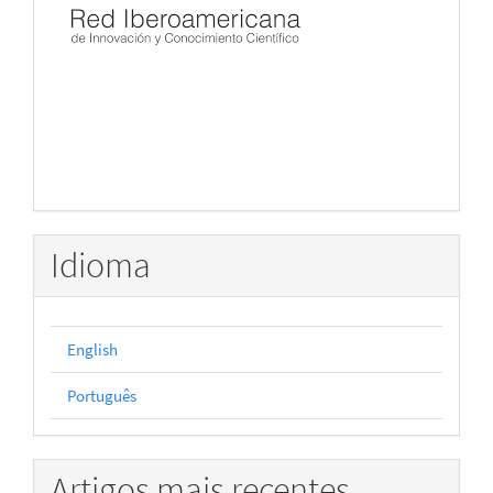
Idioma
English
Português
Artigos mais recentes