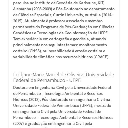
pesquisa no Instituto de Geodésia de Karlsruhe, KIT,
Alemanha (2008-2009) e Pós-Doutorado no departamento
de Ciências Espaciais, Curtin University, Austrália (2014-
2015). Atualmente é professor associado e membro
permanente do Programa de Pós-Graduação em Ciências
Geodésicas e Tecnologias da Geoinformação da UFPE.
Tem experiência em cartografia e geodésia, atuando
principalmente nos seguintes temas: monitoramento
costeiro (GNSS), vulnerabilidade à erosão costeira e
variabilidade climática nos recursos hídricos (GRACE).
Leidjane Maria Maciel de Oliveira,
Universidade
Federal de Pernambuco - UFPE
Doutora em Engenharia Civil pela Universidade Federal
de Pernambuco - Tecnologia Ambiental e Recursos
Hídricos (2012), Pós-doutorado em Engenharia Civil na
Universidade Federal de Pernambuco (UFPE), mestrado
em Engenharia Civil pela Universidade Federal de
Pernambuco - Tecnologia Ambiental e Recursos Hídricos
(2007) e graduação em Engenharia Civil pela