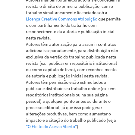
revista o direito de primeira publicação, com o
trabalho simultaneamente licenciado sob a
Licença Creative Commons Atribuição
que permite
o compartilhamento do trabalho com
reconhecimento da autoria e publicação inicial
nesta revista.
Autores têm autorização para assumir contratos
adicionais separadamente, para distribuição não-
exclusiva da versão do trabalho publicada nesta
revista (ex.: publicar em repositório institucional
ou como capítulo de livro), com reconhecimento
de autoria e publicação inicial nesta revista.
Autores têm permissão e são estimulados a
publicar e distribuir seu trabalho online (ex.: em
repositórios institucionais ou na sua página
pessoal) a qualquer ponto antes ou durante o
processo editorial, já que isso pode gerar
alterações produtivas, bem como aumentar o
impacto e a citação do trabalho publicado (veja
"O Efeito do Acesso Aberto"
).