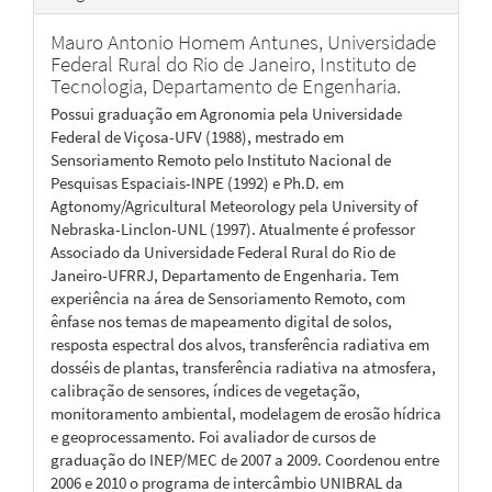
Mauro Antonio Homem Antunes,
Universidade
Federal Rural do Rio de Janeiro, Instituto de
Tecnologia, Departamento de Engenharia.
Possui graduação em Agronomia pela Universidade
Federal de Viçosa-UFV (1988), mestrado em
Sensoriamento Remoto pelo Instituto Nacional de
Pesquisas Espaciais-INPE (1992) e Ph.D. em
Agtonomy/Agricultural Meteorology pela University of
Nebraska-Linclon-UNL (1997). Atualmente é professor
Associado da Universidade Federal Rural do Rio de
Janeiro-UFRRJ, Departamento de Engenharia. Tem
experiência na área de Sensoriamento Remoto, com
ênfase nos temas de mapeamento digital de solos,
resposta espectral dos alvos, transferência radiativa em
dosséis de plantas, transferência radiativa na atmosfera,
calibração de sensores, índices de vegetação,
monitoramento ambiental, modelagem de erosão hídrica
e geoprocessamento. Foi avaliador de cursos de
graduação do INEP/MEC de 2007 a 2009. Coordenou entre
2006 e 2010 o programa de intercâmbio UNIBRAL da