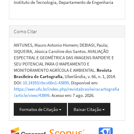
Instituto de Tecnologia, Departamento de Engenharia
Como Citar
ANTUNES, Mauro Antonio Homem; DEBIASI, Paula;
SIQUEIRA, Jéssica Caroline dos Santos. AVALIAÇÃO
ESPECTRAL E GEOMÉTRICA DAS IMAGENS RAPIDEYE E
SEU POTENCIAL PARA O MAPEAMENTO E
MONITORAMENTO AGRÍCOLA E AMBIENTAL.
Revista
Brasileira de Cartografia
, Uberlândia, v. 66, n. 1, 2014.
DOI:
10.14393/rbcv66n1-43899
. Disponível em:
https://seer.ufu.br/index.php/revistabrasileiracartografia
/article/view/43899
. Acesso em: 7 ago. 2026.
Formatos de Citação
Baixar Citação