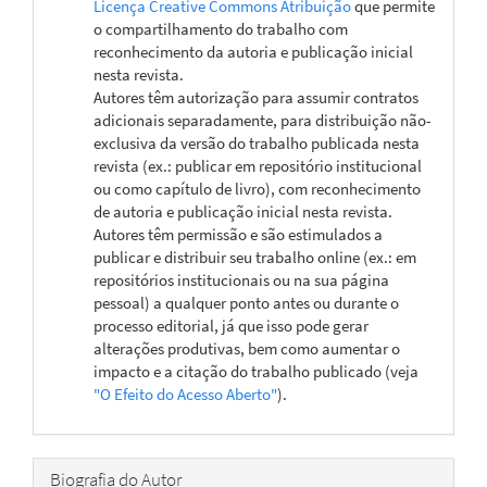
Licença Creative Commons Atribuição
que permite
o compartilhamento do trabalho com
reconhecimento da autoria e publicação inicial
nesta revista.
Autores têm autorização para assumir contratos
adicionais separadamente, para distribuição não-
exclusiva da versão do trabalho publicada nesta
revista (ex.: publicar em repositório institucional
ou como capítulo de livro), com reconhecimento
de autoria e publicação inicial nesta revista.
Autores têm permissão e são estimulados a
publicar e distribuir seu trabalho online (ex.: em
repositórios institucionais ou na sua página
pessoal) a qualquer ponto antes ou durante o
processo editorial, já que isso pode gerar
alterações produtivas, bem como aumentar o
impacto e a citação do trabalho publicado (veja
"O Efeito do Acesso Aberto"
).
Biografia do Autor