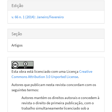
Detalhes
Edição
do
v. 66 n. 1 (2014): Janeiro/Fevereiro
artigo
Seção
Artigos
Esta obra está licenciado com uma Licença
Creative
Commons Attribution 3.0 Unported License
.
Autores que publicam nesta revista concordam com os
seguintes termos:
Autores mantém os direitos autorais e concedem à
revista o direito de primeira publicação, com o
trabalho simultaneamente licenciado sob a