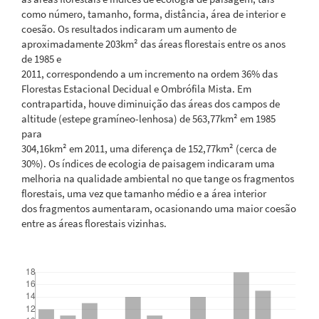
como número, tamanho, forma, distância, área de interior e
coesão. Os resultados indicaram um aumento de
aproximadamente 203km² das áreas florestais entre os anos
de 1985 e
2011, correspondendo a um incremento na ordem 36% das
Florestas Estacional Decidual e Ombrófila Mista. Em
contrapartida, houve diminuição das áreas dos campos de
altitude (estepe gramíneo-lenhosa) de 563,77km² em 1985
para
304,16km² em 2011, uma diferença de 152,77km² (cerca de
30%). Os índices de ecologia de paisagem indicaram uma
melhoria na qualidade ambiental no que tange os fragmentos
florestais, uma vez que tamanho médio e a área interior
dos fragmentos aumentaram, ocasionando uma maior coesão
entre as áreas florestais vizinhas.
Downloads