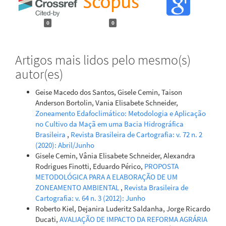
0
0
Artigos mais lidos pelo mesmo(s)
autor(es)
Geise Macedo dos Santos, Gisele Cemin, Taison
Anderson Bortolin, Vania Elisabete Schneider,
Zoneamento Edafoclimático: Metodologia e Aplicação
no Cultivo da Maçã em uma Bacia Hidrográfica
Brasileira
,
Revista Brasileira de Cartografia: v. 72 n. 2
(2020): Abril/Junho
Gisele Cemin, Vânia Elisabete Schneider, Alexandra
Rodrigues Finotti, Eduardo Périco,
PROPOSTA
METODOLÓGICA PARA A ELABORAÇÃO DE UM
ZONEAMENTO AMBIENTAL
,
Revista Brasileira de
Cartografia: v. 64 n. 3 (2012): Junho
Roberto Kiel, Dejanira Luderitz Saldanha, Jorge Ricardo
Ducati,
AVALIAÇÃO DE IMPACTO DA REFORMA AGRÁRIA