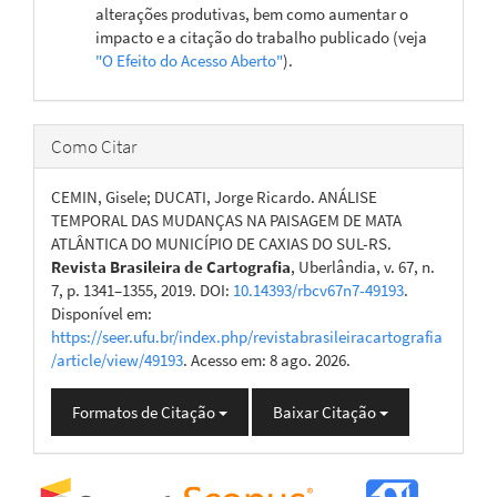
alterações produtivas, bem como aumentar o
impacto e a citação do trabalho publicado (veja
"O Efeito do Acesso Aberto"
).
Como Citar
CEMIN, Gisele; DUCATI, Jorge Ricardo. ANÁLISE
TEMPORAL DAS MUDANÇAS NA PAISAGEM DE MATA
ATLÂNTICA DO MUNICÍPIO DE CAXIAS DO SUL-RS.
Revista Brasileira de Cartografia
, Uberlândia, v. 67, n.
7, p. 1341–1355, 2019. DOI:
10.14393/rbcv67n7-49193
.
Disponível em:
https://seer.ufu.br/index.php/revistabrasileiracartografia
/article/view/49193
. Acesso em: 8 ago. 2026.
Formatos de Citação
Baixar Citação