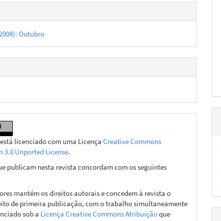
hes
 (2008): Outubro
 está licenciado com uma Licença
Creative Commons
on 3.0 Unported License
.
ue publicam nesta revista concordam com os seguintes
ores mantém os direitos autorais e concedem à revista o
eito de primeira publicação, com o trabalho simultaneamente
enciado sob a
Licença Creative Commons Atribuição
que