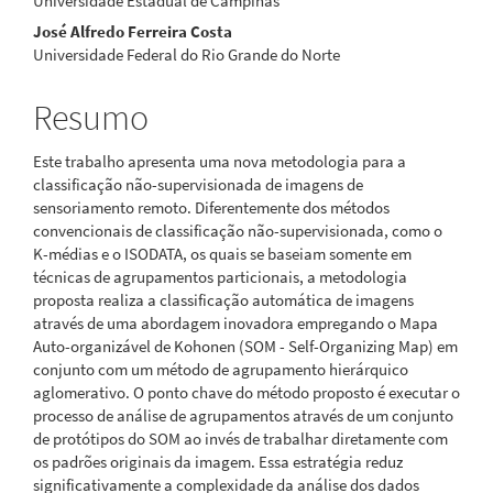
Universidade Estadual de Campinas
José Alfredo Ferreira Costa
Universidade Federal do Rio Grande do Norte
Resumo
Este trabalho apresenta uma nova metodologia para a
classificação não-supervisionada de imagens de
sensoriamento remoto. Diferentemente dos métodos
convencionais de classificação não-supervisionada, como o
K-médias e o ISODATA, os quais se baseiam somente em
técnicas de agrupamentos particionais, a metodologia
proposta realiza a classificação automática de imagens
através de uma abordagem inovadora empregando o Mapa
Auto-organizável de Kohonen (SOM - Self-Organizing Map) em
conjunto com um método de agrupamento hierárquico
aglomerativo. O ponto chave do método proposto é executar o
processo de análise de agrupamentos através de um conjunto
de protótipos do SOM ao invés de trabalhar diretamente com
os padrões originais da imagem. Essa estratégia reduz
significativamente a complexidade da análise dos dados