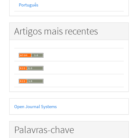
Português
Artigos mais recentes
Desenvolvido
Open Journal Systems
por
Palavras-chave