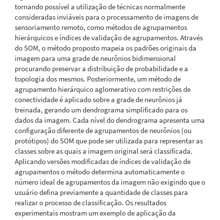
tornando possível a utilização de técnicas normalmente
consideradas inviáveis para o processamento de imagens de
sensoriamento remoto, como métodos de agrupamentos
hierárquicos e índices de validação de agrupamentos. Através
do SOM, o método proposto mapeia os padrões originais da
imagem para uma grade de neurônios bidimensional
procurando preservar a distribuição de probabilidade e a
topologia dos mesmos. Posteriormente, um método de
agrupamento hierárquico aglomerativo com restrições de
conectividade é aplicado sobre a grade de neurônios já
treinada, gerando um dendrograma simplificado para os
dados da imagem. Cada nível do dendrograma apresenta uma
configuração diferente de agrupamentos de neurônios (ou
protótipos) do SOM que pode ser utilizada para representar as
classes sobre as quais a imagem original será classificada.
Aplicando versões modificadas de índices de validação de
agrupamentos o método determina automaticamente o
número ideal de agrupamentos da imagem não exigindo que o
usuário defina previamente a quantidade de classes para
realizar o processo de classificação. Os resultados
experimentais mostram um exemplo de aplicação da