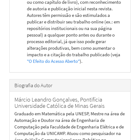
ou como capítulo de livro), com reconhecimento
de autoria e publicação inicial nesta revista.
Autores têm permissão e são estimulados a
publicar e distribuir seu trabalho online (ex.: em
repositórios institucionais ou na sua página
pessoal) a qualquer ponto antes ou durante o
processo editorial, já que isso pode gerar
alterações produtivas, bem como aumentar o
impacto e a citação do trabalho publicado (veja
"O Efeito do Acesso Aberto"
).
Biografia do Autor
Márcio Leandro Gonçalves,
Pontifícia
Universidade Católica de Minas Gerais
Graduado em Matemática pela UNESP, Mestre na área de
Automação e Doutor na área de Engenharia de
Computação pela Faculdade de Engenharia Elétrica e de
Computação da UNICAMP. Atuou como pesquisador na
área de Visão Computacional para Robótica no