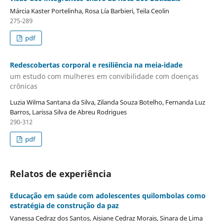
Márcia Kaster Portelinha, Rosa Lía Barbieri, Teila Ceolin
275-289
pdf
Redescobertas corporal e resiliência na meia-idade
um estudo com mulheres em convibilidade com doenças
crônicas
Luzia Wilma Santana da Silva, Zilanda Souza Botelho, Fernanda Luz
Barros, Larissa Silva de Abreu Rodrigues
290-312
pdf
Relatos de experiência
Educação em saúde com adolescentes quilombolas como
estratégia de construção da paz
Vanessa Cedraz dos Santos, Aisiane Cedraz Morais, Sinara de Lima