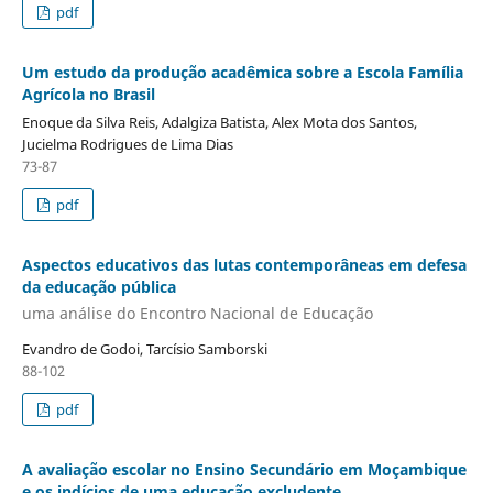
pdf
Um estudo da produção acadêmica sobre a Escola Família
Agrícola no Brasil
Enoque da Silva Reis, Adalgiza Batista, Alex Mota dos Santos,
Jucielma Rodrigues de Lima Dias
73-87
pdf
Aspectos educativos das lutas contemporâneas em defesa
da educação pública
uma análise do Encontro Nacional de Educação
Evandro de Godoi, Tarcísio Samborski
88-102
pdf
A avaliação escolar no Ensino Secundário em Moçambique
e os indícios de uma educação excludente