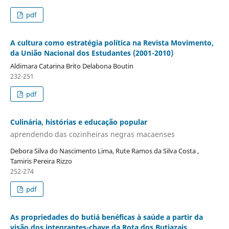
pdf
A cultura como estratégia política na Revista Movimento,
da União Nacional dos Estudantes (2001-2010)
Aldimara Catarina Brito Delabona Boutin
232-251
pdf
Culinária, histórias e educação popular
aprendendo das cozinheiras negras macaenses
Debora Silva do Nascimento Lima, Rute Ramos da Silva Costa ,
Tamiris Pereira Rizzo
252-274
pdf
As propriedades do butiá benéficas à saúde a partir da
visão dos integrantes-chave da Rota dos Butiazais