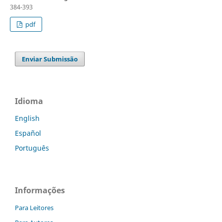
384-393
pdf
Enviar Submissão
Idioma
English
Español
Português
Informações
Para Leitores