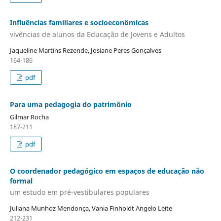
Influências familiares e socioeconômicas
vivências de alunos da Educação de Jovens e Adultos
Jaqueline Martins Rezende, Josiane Peres Gonçalves
164-186
pdf
Para uma pedagogia do patrimônio
Gilmar Rocha
187-211
pdf
O coordenador pedagógico em espaços de educação não
formal
um estudo em pré-vestibulares populares
Juliana Munhoz Mendonça, Vania Finholdt Angelo Leite
212-231