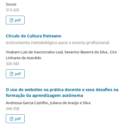
Souza
313-325
pdf
C´írculo de Cultura freireano
instrumento metodológico para o ensino profissional
Ynakam Luis de Vasconcelos Leal, Severino Bezerra da Silva , Ciro
Linhares de Azevêdo
326-343
pdf
O uso de websites na prática docente e seus desafios na
formação da aprendizagem autônoma
Andressa Garcia Castilho, Juliana de Araújo e Silva
344-358
pdf