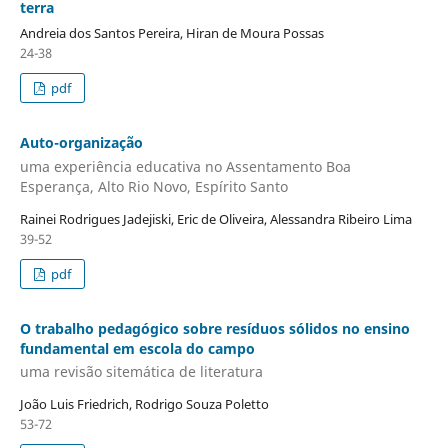
terra
Andreia dos Santos Pereira, Hiran de Moura Possas
24-38
pdf
Auto-organização
uma experiência educativa no Assentamento Boa
Esperança, Alto Rio Novo, Espírito Santo
Rainei Rodrigues Jadejiski, Eric de Oliveira, Alessandra Ribeiro Lima
39-52
pdf
O trabalho pedagógico sobre resíduos sólidos no ensino
fundamental em escola do campo
uma revisão sitemática de literatura
João Luis Friedrich, Rodrigo Souza Poletto
53-72