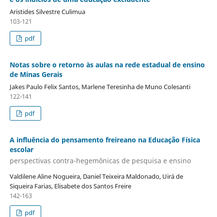
Aristides Silvestre Culimua
103-121
pdf
Notas sobre o retorno às aulas na rede estadual de ensino
de Minas Gerais
Jakes Paulo Felix Santos, Marlene Teresinha de Muno Colesanti
122-141
pdf
A influência do pensamento freireano na Educação Física
escolar
perspectivas contra-hegemônicas de pesquisa e ensino
Valdilene Aline Nogueira, Daniel Teixeira Maldonado, Uirá de
Siqueira Farias, Elisabete dos Santos Freire
142-163
pdf