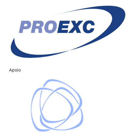
Apoio