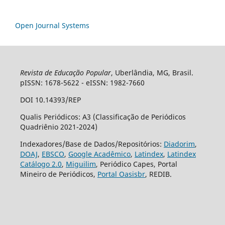
Open Journal Systems
Revista de Educação Popular
, Uberlândia, MG, Brasil.
pISSN: 1678-5622 - eISSN: 1982-7660
DOI 10.14393/REP
Qualis Periódicos: A3 (Classificação de Periódicos
Quadriênio 2021-2024)
Indexadores/Base de Dados/Repositórios:
Diadorim
,
DOAJ
,
EBSCO
,
Google Acadêmico
,
Latindex
,
Latindex
Catálogo 2.0
,
Miguilim
, Periódico Capes, Portal
Mineiro de Periódicos,
Portal Oasisbr
, REDIB.