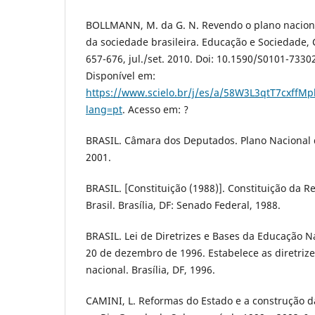
BOLLMANN, M. da G. N. Revendo o plano nacion
da sociedade brasileira. Educação e Sociedade, C
657-676, jul./set. 2010. Doi: 10.1590/S0101-733
Disponível em:
https://www.scielo.br/j/es/a/58W3L3qtT7cxffMp
lang=pt
. Acesso em: ?
BRASIL. Câmara dos Deputados. Plano Nacional d
2001.
BRASIL. [Constituição (1988)]. Constituição da R
Brasil. Brasília, DF: Senado Federal, 1988.
BRASIL. Lei de Diretrizes e Bases da Educação Na
20 de dezembro de 1996. Estabelece as diretriz
nacional. Brasília, DF, 1996.
CAMINI, L. Reformas do Estado e a construção da