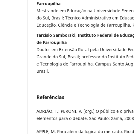
Farroupilha
Mestrando em Educação na Universidade Federal
do Sul, Brasil; Técnico Administrativo em Educaç
Educação, Ciência e Tecnologia de Farroupilha, R
Tarcísio Samborski, Instituto Federal de Educaç
de Farroupilha
Doutor em Extensão Rural pela Universidade Fed
Grande do Sul, Brasil; professor do Instituto Fe
e Tecnologia de Farroupilha, Campus Santo Augu
Brasil.
Referências
ADRIÃO, T.; PERONI, V. (org.) O público e o pri
elementos para o debate. São Paulo: Xamã, 2008
APPLE, M. Para além da lógica do mercado. Rio d