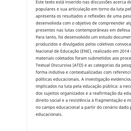
Este texto está inserido nas discussões acerca 
populares e sua articulação em torno da luta pe
apresenta os resultados e reflexões de uma pesq
desenvolvida com o objetivo de compreender al
presentes nas lutas contemporâneas em defesa 
Para tanto, foi desenvolvido um estudo documen
produzidos e divulgados pelos coletivos convoca
Nacional de Educação (ENE), realizado em 2014 n
materiais coletados foram submetidos aos proc
Textual Discursiva (ATD) e as categorias da pes
forma indutiva e contextualizadas com referencia
políticas educacionais. A investigação evidenci
implicados na luta pela educação pública: a nec
dos sujeitos organizados e a reafirmação da e
direito social e a resistência à fragmentação e 
no campo educacional a partir do cenário dado p
educacionais.