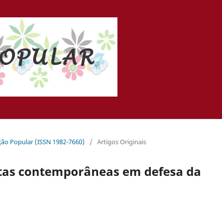
ação Popular (ISSN 1982-7660)
/
Artigos Originais
utas contemporâneas em defesa da