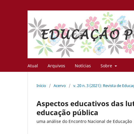
Atual
Arquivos
Notícias
Sobre
Início
/
Acervo
/
v. 20 n. 3 (2021): Revista de Educ
Aspectos educativos das l
educação pública
uma análise do Encontro Nacional de Educação