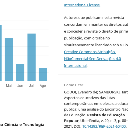
International License
.
Autores que publicam nesta revista
concordam em manter os direitos aut
e conceder à revista o direito de prim
publicação, com o trabalho
simultaneamente licenciado sob a Li
Creative Commons Atribuição-
NãoComercial-SemDerivações 4.0
Internacional
.
Como Citar
GODOI, Evandro de; SAMBORSKI, Tarcí
Aspectos educativos das lutas
contemporâneas em defesa da educa
pública: uma análise do Encontro Nac
de Educação.
Revista de Educação
Popular
, Uberlândia, v. 20, n. 3, p. 88
o Ciência e Tecnologia
2021. DOI:
10.14393/REP-2021-60400
.