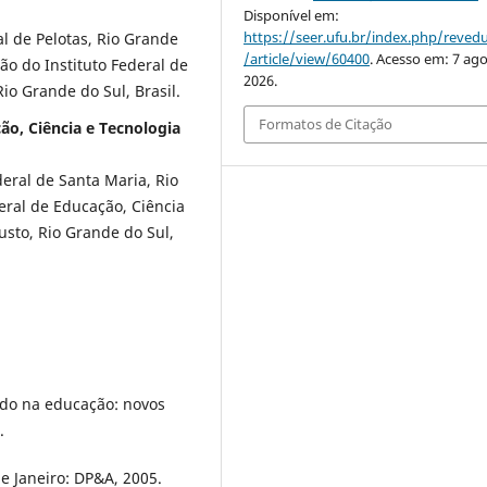
Disponível em:
https://seer.ufu.br/index.php/reve
 de Pelotas, Rio Grande
/article/view/60400
. Acesso em: 7 ago
ão do Instituto Federal de
2026.
io Grande do Sul, Brasil.
Formatos de Citação
ão, Ciência e Tecnologia
eral de Santa Maria, Rio
deral de Educação, Ciência
sto, Rio Grande do Sul,
vado na educação: novos
.
e Janeiro: DP&A, 2005.