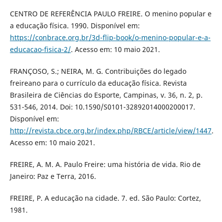
CENTRO DE REFERÊNCIA PAULO FREIRE. O menino popular e
a educação física. 1990. Disponível em:
https://conbrace.org.br/3d-flip-book/o-menino-popular-e-a-
educacao-fisica-2/
. Acesso em: 10 maio 2021.
FRANÇOSO, S.; NEIRA, M. G. Contribuições do legado
freireano para o currículo da educação física. Revista
Brasileira de Ciências do Esporte, Campinas, v. 36, n. 2, p.
531-546, 2014. Doi: 10.1590/S0101-32892014000200017.
Disponível em:
http://revista.cbce.org.br/index.php/RBCE/article/view/1447
.
Acesso em: 10 maio 2021.
FREIRE, A. M. A. Paulo Freire: uma história de vida. Rio de
Janeiro: Paz e Terra, 2016.
FREIRE, P. A educação na cidade. 7. ed. São Paulo: Cortez,
1981.