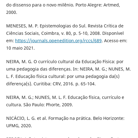
do dissenso para o novo milênio. Porto Alegre: Artmed,
2000.
MENESES, M. P. Epistemologias do Sul. Revista Crítica de
Ciências Sociais, Coimbra, v. 80, p. 5-10, 2008. Disponível
em:
https://journals.openedition.org/rccs/689
. Acesso em:
10 maio 2021.
NEIRA, M. G. O currículo cultural da Educação Física: por
uma pedagogia das diferenças. In: NEIRA, M. G.; NUNES, M.
L. F. Educação física cultural: por uma pedagogia da(s)
diferença(s). Curitiba: CRV, 2016. p. 65-104.
NEIRA, M. G.; NUNES, M. L. F. Educação física, currículo e
cultura. São Paulo: Phorte, 2009.
NICÁCIO, L. G. et al. Formação na prática. Belo Horizonte:
UFMG, 2020.