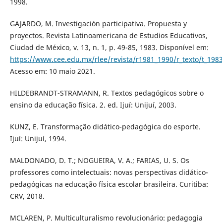
1998.
GAJARDO, M. Investigación participativa. Propuesta y
proyectos. Revista Latinoamericana de Estudios Educativos,
Ciudad de México, v. 13, n. 1, p. 49-85, 1983. Disponível em:
https://www.cee.edu.mx/rlee/revista/r1981_1990/r_texto/t_198
Acesso em: 10 maio 2021.
HILDEBRANDT-STRAMANN, R. Textos pedagógicos sobre o
ensino da educação física. 2. ed. Ijuí: Unijuí, 2003.
KUNZ, E. Transformação didático-pedagógica do esporte.
Ijuí: Unijuí, 1994.
MALDONADO, D. T.; NOGUEIRA, V. A.; FARIAS, U. S. Os
professores como intelectuais: novas perspectivas didático-
pedagógicas na educação física escolar brasileira. Curitiba:
CRV, 2018.
MCLAREN, P. Multiculturalismo revolucionário: pedagogia