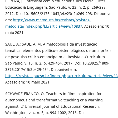
PEROZA, J. Entrevista com o educador suíço Pierre Furter.
Educação & Linguagem, São Paulo, v. 23, n. 2, p. 269-298,
2012. Doi: 10.15603/2176-1043/el.v23n2p269-298. Disponível
em:
https://www.metodista.br/revistas/revistas-
metodista/index.php/EL/article/view/10837
. Acesso em: 10
maio 2021.
SAUL, A.; SAUL, A. M. A metodologia da investigação
temática: elementos político-epistemológicos de uma práxis
de pesquisa crítico-emancipatória. Revista e-Curriculum,
São Paulo, v. 15, n. 2, p. 429-454, 2017. Doi: 10.23925/1809-
3876.2017v15i2p429-454. Disponível em:
https://revistas.pucsp.br/index.php/curriculum/article/view/3
Acesso em: 10 maio 2021.
SCHWARZ-FRANCO, O. Teachers in film: inspiration for
autonomous and transformative teaching or a warning
against it? Universal Journal of Educational Research,
Washington, v. 4, n. 5, p. 994-1002, 2016. Doi: