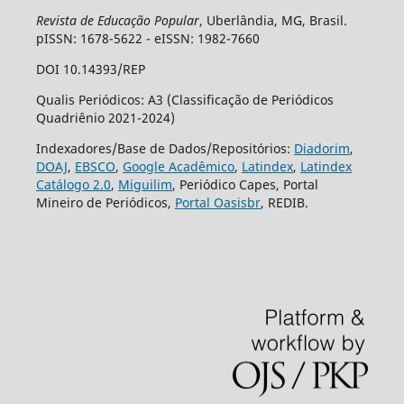
Revista de Educação Popular
, Uberlândia, MG, Brasil.
pISSN: 1678-5622 - eISSN: 1982-7660
DOI 10.14393/REP
Qualis Periódicos: A3 (Classificação de Periódicos
Quadriênio 2021-2024)
Indexadores/Base de Dados/Repositórios:
Diadorim
,
DOAJ
,
EBSCO
,
Google Acadêmico
,
Latindex
,
Latindex
Catálogo 2.0
,
Miguilim
, Periódico Capes, Portal
Mineiro de Periódicos,
Portal Oasisbr
, REDIB.