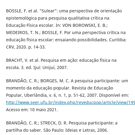
BOSSLE, F. et al. “Sulear”: uma perspectiva de orientação
epistemológica para pesquisa qualitativa crítica na
Educação Física escolar. In: VON BOROWSKI, E. B.;
MEDEIROS, T. N.; BOSSLE, F. Por uma perspectiva crítica na
educação física escolar: ensaiando possibilidades. Curitiba:
CRV, 2020. p. 14-33.
BRACHT, V. et al. Pesquisa em ação: educação física na
escola. 3. ed. Ijuí: Unijuí, 2007.
BRANDÃO, C. R.; BORGES, M. C. A pesquisa participante: um
momento da educação popular. Revista de Educação
Popular, Uberlândia, v. 6, n. 1, p. 51-62, 2007. Disponível em:
http://www.seer.ufu.br/index.php/reveducpop/article/view/19
Acesso em: 10 maio 2021.
BRANDÃO, C. R.; STRECK, D. R. Pesquisa participante: a
partilha do saber. São Paulo: Ideias e Letras, 2006.