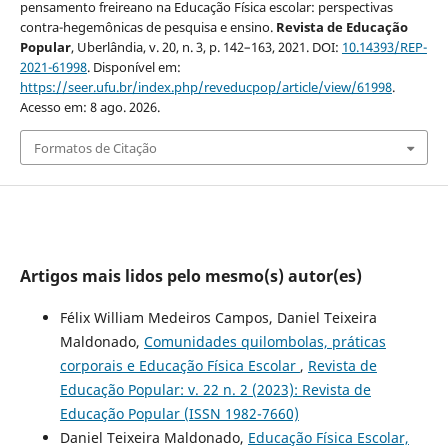
pensamento freireano na Educação Física escolar: perspectivas
contra-hegemônicas de pesquisa e ensino.
Revista de Educação
Popular
, Uberlândia, v. 20, n. 3, p. 142–163, 2021. DOI:
10.14393/REP-
2021-61998
. Disponível em:
https://seer.ufu.br/index.php/reveducpop/article/view/61998
.
Acesso em: 8 ago. 2026.
Formatos de Citação
Artigos mais lidos pelo mesmo(s) autor(es)
Félix William Medeiros Campos, Daniel Teixeira
Maldonado,
Comunidades quilombolas, práticas
corporais e Educação Física Escolar
,
Revista de
Educação Popular: v. 22 n. 2 (2023): Revista de
Educação Popular (ISSN 1982-7660)
Daniel Teixeira Maldonado,
Educação Física Escolar,