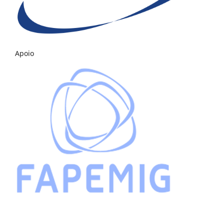
Apoio