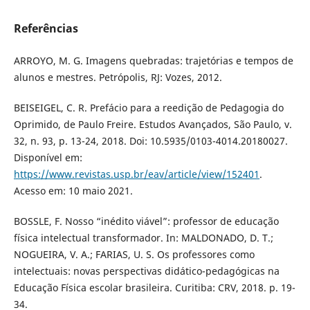
Referências
ARROYO, M. G. Imagens quebradas: trajetórias e tempos de
alunos e mestres. Petrópolis, RJ: Vozes, 2012.
BEISEIGEL, C. R. Prefácio para a reedição de Pedagogia do
Oprimido, de Paulo Freire. Estudos Avançados, São Paulo, v.
32, n. 93, p. 13-24, 2018. Doi: 10.5935/0103-4014.20180027.
Disponível em:
https://www.revistas.usp.br/eav/article/view/152401
.
Acesso em: 10 maio 2021.
BOSSLE, F. Nosso “inédito viável”: professor de educação
física intelectual transformador. In: MALDONADO, D. T.;
NOGUEIRA, V. A.; FARIAS, U. S. Os professores como
intelectuais: novas perspectivas didático-pedagógicas na
Educação Física escolar brasileira. Curitiba: CRV, 2018. p. 19-
34.