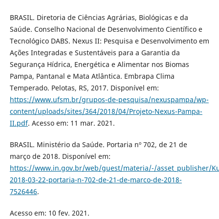
BRASIL. Diretoria de Ciências Agrárias, Biológicas e da
Saúde. Conselho Nacional de Desenvolvimento Científico e
Tecnológico DABS. Nexus II: Pesquisa e Desenvolvimento em
Ações Integradas e Sustentáveis para a Garantia da
Segurança Hídrica, Energética e Alimentar nos Biomas
Pampa, Pantanal e Mata Atlântica. Embrapa Clima
Temperado. Pelotas, RS, 2017. Disponível em:
https://www.ufsm.br/grupos-de-pesquisa/nexuspampa/wp-
content/uploads/sites/364/2018/04/Projeto-Nexus-Pampa-
II.pdf
. Acesso em: 11 mar. 2021.
BRASIL. Ministério da Saúde. Portaria nº 702, de 21 de
março de 2018. Disponível em:
https://www.in.gov.br/web/guest/materia/-/asset_publisher/
2018-03-22-portaria-n-702-de-21-de-marco-de-2018-
7526446
.
Acesso em: 10 fev. 2021.