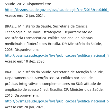
Saúde. 2012. Disponível em:
https://bvsms.saude.gov.br/bvs/saudelegis/cns/2013/res0466
Acesso em: 12 jan. 2021.
BRASIL. Ministério da Saúde. Secretaria de Ciência,
Tecnologia e Insumos Estratégicos. Departamento de
Assistência Farmacêutica. Política nacional de plantas
medicinais e fitoterápicos Brasília. DF: Ministério da Saúde,
2006. Disponível em:
http://bvsms.saude.gov.br/bvs/publicacoes/politica_nacional_fi
Acesso em: 10 dez. 2020.
BRASIL. Ministério da Saúde. Secretaria de Atenção à Saúde.
Departamento de Atenção Básica. Política nacional de
práticas integrativas e complementares no SUS: atitude de
ampliação de acesso 2. ed. Brasília, DF: Ministério da Saúde,
2015. Disponível em:
http://bvsms.saude.gov.br/bvs/publicacoes/politica_nacional_
Acesso em: 20 jan. 2021.