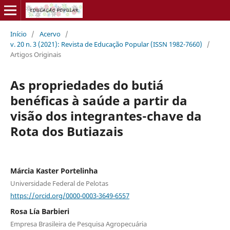
Início
/
Acervo
/
v. 20 n. 3 (2021): Revista de Educação Popular (ISSN 1982-7660)
/
Artigos Originais
As propriedades do butiá
benéficas à saúde a partir da
visão dos integrantes-chave da
Rota dos Butiazais
Márcia Kaster Portelinha
Universidade Federal de Pelotas
https://orcid.org/0000-0003-3649-6557
Rosa Lía Barbieri
Empresa Brasileira de Pesquisa Agropecuária