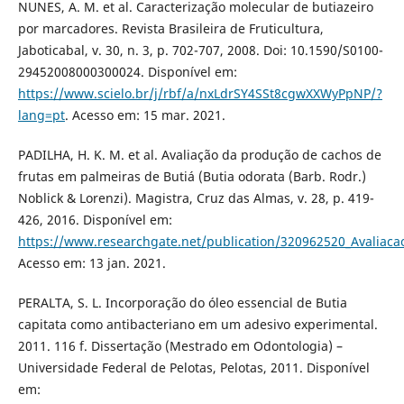
NUNES, A. M. et al. Caracterização molecular de butiazeiro
por marcadores. Revista Brasileira de Fruticultura,
Jaboticabal, v. 30, n. 3, p. 702-707, 2008. Doi: 10.1590/S0100-
29452008000300024. Disponível em:
https://www.scielo.br/j/rbf/a/nxLdrSY4SSt8cgwXXWyPpNP/?
lang=pt
. Acesso em: 15 mar. 2021.
PADILHA, H. K. M. et al. Avaliação da produção de cachos de
frutas em palmeiras de Butiá (Butia odorata (Barb. Rodr.)
Noblick & Lorenzi). Magistra, Cruz das Almas, v. 28, p. 419-
426, 2016. Disponível em:
https://www.researchgate.net/publication/320962520_Avaliac
Acesso em: 13 jan. 2021.
PERALTA, S. L. Incorporação do óleo essencial de Butia
capitata como antibacteriano em um adesivo experimental.
2011. 116 f. Dissertação (Mestrado em Odontologia) –
Universidade Federal de Pelotas, Pelotas, 2011. Disponível
em: