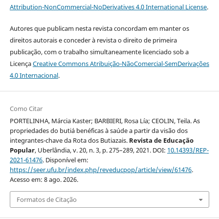
Attribution-NonCommercial-NoDerivatives 4.0 International License
.
Autores que publicam nesta revista concordam em manter os
direitos autorais e conceder à revista o direito de primeira
publicação, com o trabalho simultaneamente licenciado sob a
Licença
Creative Commons Atribuição-NãoComercial-SemDerivações
4.0 Internacional
.
Como Citar
PORTELINHA, Márcia Kaster; BARBIERI, Rosa Lía; CEOLIN, Teila. As
propriedades do butiá benéficas à saúde a partir da visão dos
integrantes-chave da Rota dos Butiazais.
Revista de Educação
Popular
, Uberlândia, v. 20, n. 3, p. 275–289, 2021. DOI:
10.14393/REP-
2021-61476
. Disponível em:
https://seer.ufu.br/index.php/reveducpop/article/view/61476
.
Acesso em: 8 ago. 2026.
Formatos de Citação