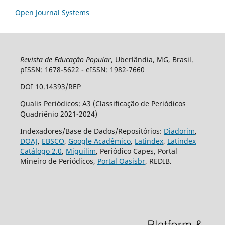
Open Journal Systems
Revista de Educação Popular
, Uberlândia, MG, Brasil.
pISSN: 1678-5622 - eISSN: 1982-7660
DOI 10.14393/REP
Qualis Periódicos: A3 (Classificação de Periódicos
Quadriênio 2021-2024)
Indexadores/Base de Dados/Repositórios:
Diadorim
,
DOAJ
,
EBSCO
,
Google Acadêmico
,
Latindex
,
Latindex
Catálogo 2.0
,
Miguilim
, Periódico Capes, Portal
Mineiro de Periódicos,
Portal Oasisbr
, REDIB.