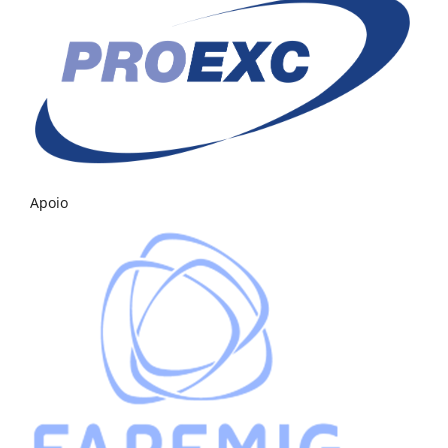
Apoio