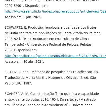
2020-52901. Disponível em:
http://www.seer.ufu.br/index.php/reveducpop/article/view/52
Acesso em: 5 jan. 2021.
SCHWARTZ, E. Produção, fenologia e qualidade dos frutos
de Butia capitata em populações de Santa Vitória do Palmar.
2008. 92 f. Tese (Doutorado em Fruticultura de Clima
Temperado) - Universidade Federal de Pelotas, Pelotas,
2008. Disponível em:
http://repositorio.ufpel.edu.br:8080/bitstream/123456789/21
Acesso em: 10 abr. 2021.
SELLTIZ, C. et al. Métodos de pesquisa nas relações sociais.
Tradução de Maria Martha Hubner de Oliveira. 2. ed. São
Paulo: EPU, 1987.
SGANZERLA, M. Caracterização físico-química e capacidade
antioxidante do butiá. 2010. 105 f. Dissertação (Mestrado
em Ciência e Tecnologia Agroindustrial) - Universidade