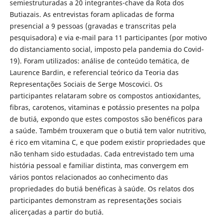
semiestruturadas a 20 integrantes-chave da Rota dos
Butiazais. As entrevistas foram aplicadas de forma
presencial a 9 pessoas (gravadas e transcritas pela
pesquisadora) e via e-mail para 11 participantes (por motivo
do distanciamento social, imposto pela pandemia do Covid-
19). Foram utilizados: análise de conteúdo temática, de
Laurence Bardin, e referencial teórico da Teoria das
Representações Sociais de Serge Moscovici. Os
participantes relataram sobre os compostos antioxidantes,
fibras, carotenos, vitaminas e potássio presentes na polpa
de butiá, expondo que estes compostos são benéficos para
a saúde. Também trouxeram que o butiá tem valor nutritivo,
é rico em vitamina C, e que podem existir propriedades que
não tenham sido estudadas. Cada entrevistado tem uma
história pessoal e familiar distinta, mas convergem em
vários pontos relacionados ao conhecimento das
propriedades do butiá benéficas à saúde. Os relatos dos
participantes demonstram as representações sociais
alicerçadas a partir do butiá.