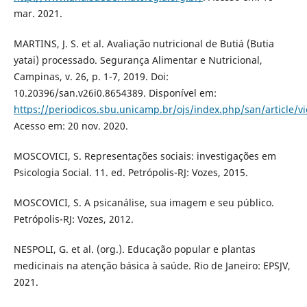
mar. 2021.
MARTINS, J. S. et al. Avaliação nutricional de Butiá (Butia
yatai) processado. Segurança Alimentar e Nutricional,
Campinas, v. 26, p. 1-7, 2019. Doi:
10.20396/san.v26i0.8654389. Disponível em:
https://periodicos.sbu.unicamp.br/ojs/index.php/san/article/
Acesso em: 20 nov. 2020.
MOSCOVICI, S. Representações sociais: investigações em
Psicologia Social. 11. ed. Petrópolis-RJ: Vozes, 2015.
MOSCOVICI, S. A psicanálise, sua imagem e seu público.
Petrópolis-RJ: Vozes, 2012.
NESPOLI, G. et al. (org.). Educação popular e plantas
medicinais na atenção básica à saúde. Rio de Janeiro: EPSJV,
2021.