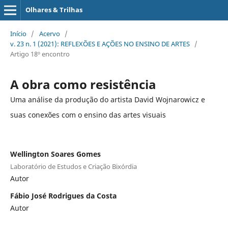
Olhares & Trilhas
Início
/
Acervo
/
v. 23 n. 1 (2021): REFLEXÕES E AÇÕES NO ENSINO DE ARTES
/
Artigo 18º encontro
A obra como resistência
Uma análise da produção do artista David Wojnarowicz e
suas conexões com o ensino das artes visuais
Wellington Soares Gomes
Laboratório de Estudos e Criação Bixórdia
Autor
Fábio José Rodrigues da Costa
Autor