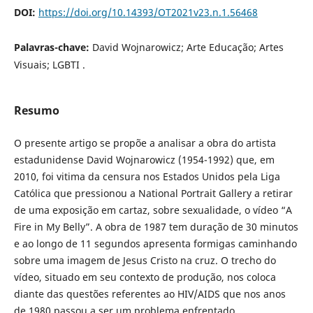
DOI:
https://doi.org/10.14393/OT2021v23.n.1.56468
Palavras-chave:
David Wojnarowicz; Arte Educação; Artes
Visuais; LGBTI .
Resumo
O presente artigo se propõe a analisar a obra do artista
estadunidense David Wojnarowicz (1954-1992) que, em
2010, foi vitima da censura nos Estados Unidos pela Liga
Católica que pressionou a National Portrait Gallery a retirar
de uma exposição em cartaz, sobre sexualidade, o vídeo “A
Fire in My Belly”. A obra de 1987 tem duração de 30 minutos
e ao longo de 11 segundos apresenta formigas caminhando
sobre uma imagem de Jesus Cristo na cruz. O trecho do
vídeo, situado em seu contexto de produção, nos coloca
diante das questões referentes ao HIV/AIDS que nos anos
de 1980 passou a ser um problema enfrentado