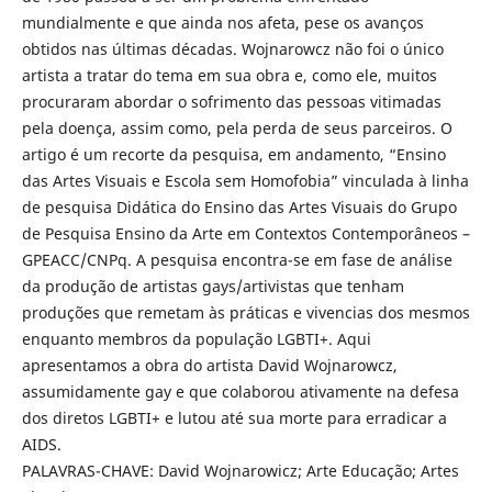
mundialmente e que ainda nos afeta, pese os avanços
obtidos nas últimas décadas. Wojnarowcz não foi o único
artista a tratar do tema em sua obra e, como ele, muitos
procuraram abordar o sofrimento das pessoas vitimadas
pela doença, assim como, pela perda de seus parceiros. O
artigo é um recorte da pesquisa, em andamento, “Ensino
das Artes Visuais e Escola sem Homofobia” vinculada à linha
de pesquisa Didática do Ensino das Artes Visuais do Grupo
de Pesquisa Ensino da Arte em Contextos Contemporâneos –
GPEACC/CNPq. A pesquisa encontra-se em fase de análise
da produção de artistas gays/artivistas que tenham
produções que remetam às práticas e vivencias dos mesmos
enquanto membros da população LGBTI+. Aqui
apresentamos a obra do artista David Wojnarowcz,
assumidamente gay e que colaborou ativamente na defesa
dos diretos LGBTI+ e lutou até sua morte para erradicar a
AIDS.
PALAVRAS-CHAVE: David Wojnarowicz; Arte Educação; Artes