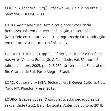
COLLING, Leandro. (Org.). Stonewall 40 + o que no Brasil?.
Salvador: EDUFBA, 2011.
FILHO, Adair Marques. Arte e cotidiano: experiência
homossexual, teoria queer e educação. Dissertação
(Mestrado em Cultura Visual) – Programa de Pós-Graduação
em Cultura Visual, UFG. Goiânia, 2007.
LOPONTE, Luciana Gruppelli. Gênero, Educação e Docência
nas Artes Visuais. Educação & Realidade, vol. 30, núm. 2,
julio-diciembre, 2005, pp. 243-259. Universidade Federal do
Rio Grande do Sul, Porto Alegre, Brasil.
LORD, Catherine; MEYER, Richard. Art & Queer Culture. New
York, NY: Phaidon Press, 2013.
LOURO, Guacira Lopes. O corpo educado: pedagogias da
sexualidade (org.). Belo Horizonte: Autêntica Editora, 2018.