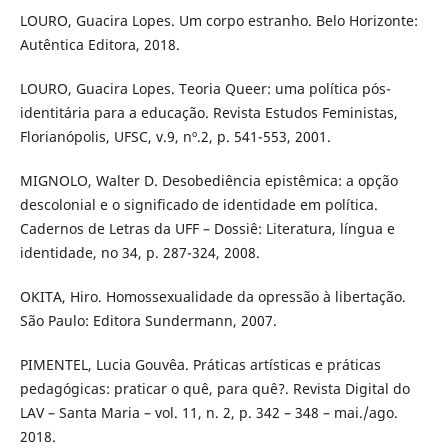
LOURO, Guacira Lopes. Um corpo estranho. Belo Horizonte:
Autêntica Editora, 2018.
LOURO, Guacira Lopes. Teoria Queer: uma política pós-
identitária para a educação. Revista Estudos Feministas,
Florianópolis, UFSC, v.9, nº.2, p. 541-553, 2001.
MIGNOLO, Walter D. Desobediência epistêmica: a opção
descolonial e o significado de identidade em política.
Cadernos de Letras da UFF – Dossiê: Literatura, língua e
identidade, no 34, p. 287-324, 2008.
OKITA, Hiro. Homossexualidade da opressão à libertação.
São Paulo: Editora Sundermann, 2007.
PIMENTEL, Lucia Gouvêa. Práticas artísticas e práticas
pedagógicas: praticar o quê, para quê?. Revista Digital do
LAV – Santa Maria – vol. 11, n. 2, p. 342 – 348 – mai./ago.
2018.