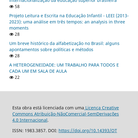
internacionalização da educação superior brasileira
58
Projeto Leitura e Escrita na Educação Infantil - LEEI (2013-
2023): uma análise em três tempos: an analysis in three
moments
28
Um breve histórico da alfabetização no Brasil: alguns
apontamentos sobre políticas e métodos
28
A HETEROGENEIDADE: UM TRABALHO PARA TODOS E
CADA UM EM SALA DE AULA
22
Esta obra está licenciada com uma
Licença Creative
Commons Atribuição-NãoComercial-SemDerivações
4.0 Internacional
.
ISSN: 1983.3857. DOI:
https://doi.org/10.14393/OT