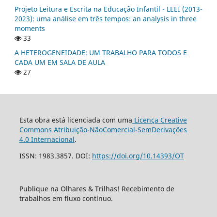
Projeto Leitura e Escrita na Educação Infantil - LEEI (2013-
2023): uma análise em três tempos: an analysis in three
moments
33
A HETEROGENEIDADE: UM TRABALHO PARA TODOS E
CADA UM EM SALA DE AULA
27
Esta obra está licenciada com uma
Licença Creative
Commons Atribuição-NãoComercial-SemDerivações
4.0 Internacional
.
ISSN: 1983.3857. DOI:
https://doi.org/10.14393/OT
Publique na Olhares & Trilhas! Recebimento de
trabalhos em fluxo contínuo.