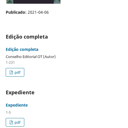
Publicado:
2021-04-06
Edição completa
Edição completa
Conselho Editorial OT (Autor)
1-231
pdf
Expediente
Expediente
1-5
pdf