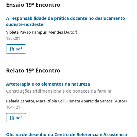
Ensaio 19º Encontro
A responsabilidade da prática docente no deslocamento
sudeste-nordeste
Violeta Pavão Pampuri Mendes (Autor)
186-201
pdf
Relato 19º Encontro
Arteterapia e os elementos da natureza
Construções tridimensionais de bonecos da família
Rafaela Zanette, Mara Rúbia Colli, Renata Aparecida Santos (Autor)
104-121
pdf
Oficina de desenho no Centro de Referência e Assistência