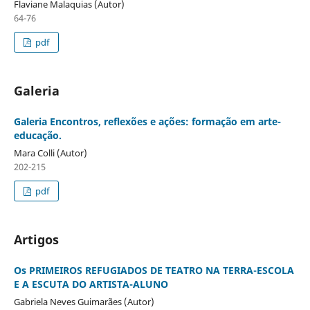
Flaviane Malaquias (Autor)
64-76
pdf
Galeria
Galeria Encontros, reflexões e ações: formação em arte-
educação.
Mara Colli (Autor)
202-215
pdf
Artigos
Os PRIMEIROS REFUGIADOS DE TEATRO NA TERRA-ESCOLA
E A ESCUTA DO ARTISTA-ALUNO
Gabriela Neves Guimarães (Autor)