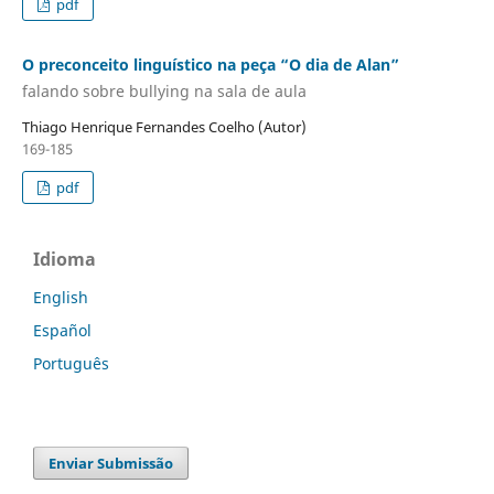
pdf
O preconceito linguístico na peça “O dia de Alan”
falando sobre bullying na sala de aula
Thiago Henrique Fernandes Coelho (Autor)
169-185
pdf
Idioma
English
Español
Português
Enviar Submissão