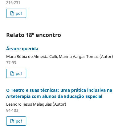
216-231
pdf
Relato 18º encontro
Árvore querida
Mara Rúbia de Almeida Colli, Marina Vargas Tomaz (Autor)
77-93
pdf
O Teatro e suas técnicas: uma prática inclusiva na
Arteterapia com alunos da Educação Especial
Leandro Jesus Malaquias (Autor)
94-103
pdf