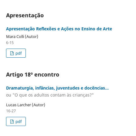
Apresentação
Apresentação Reflexões e Ações no Ensino de Arte
Mara Colli (Autor)
6-15
pdf
Artigo 18º encontro
Dramaturgia, infâncias, juventudes e docências...
ou "O que os adultos contam às crianças?"
Lucas Larcher (Autor)
16-27
pdf