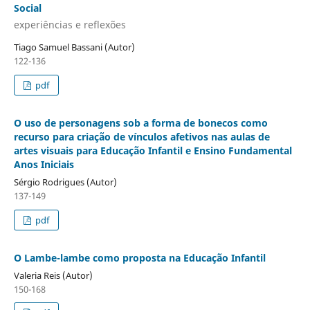
Social
experiências e reflexões
Tiago Samuel Bassani (Autor)
122-136
pdf
O uso de personagens sob a forma de bonecos como
recurso para criação de vínculos afetivos nas aulas de
artes visuais para Educação Infantil e Ensino Fundamental
Anos Iniciais
Sérgio Rodrigues (Autor)
137-149
pdf
O Lambe-lambe como proposta na Educação Infantil
Valeria Reis (Autor)
150-168