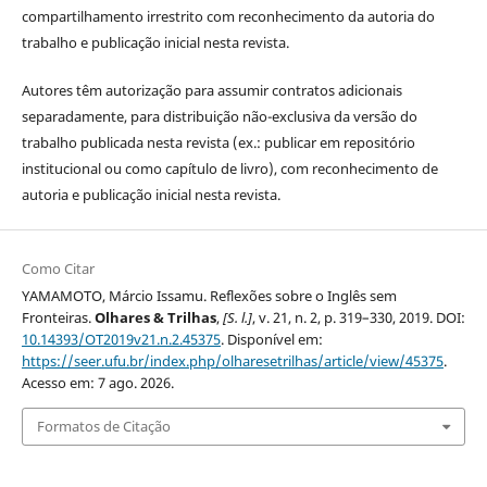
compartilhamento irrestrito com reconhecimento da autoria do
trabalho e publicação inicial nesta revista.
Autores têm autorização para assumir contratos adicionais
separadamente, para distribuição não-exclusiva da versão do
trabalho publicada nesta revista (ex.: publicar em repositório
institucional ou como capítulo de livro), com reconhecimento de
autoria e publicação inicial nesta revista.
Como Citar
YAMAMOTO, Márcio Issamu. Reflexões sobre o Inglês sem
Fronteiras.
Olhares & Trilhas
,
[S. l.]
, v. 21, n. 2, p. 319–330, 2019. DOI:
10.14393/OT2019v21.n.2.45375
. Disponível em:
https://seer.ufu.br/index.php/olharesetrilhas/article/view/45375
.
Acesso em: 7 ago. 2026.
Formatos de Citação