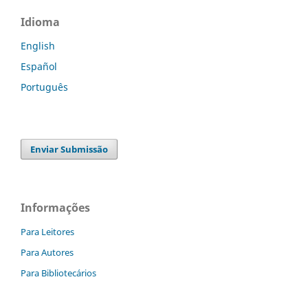
Idioma
English
Español
Português
Enviar Submissão
Informações
Para Leitores
Para Autores
Para Bibliotecários