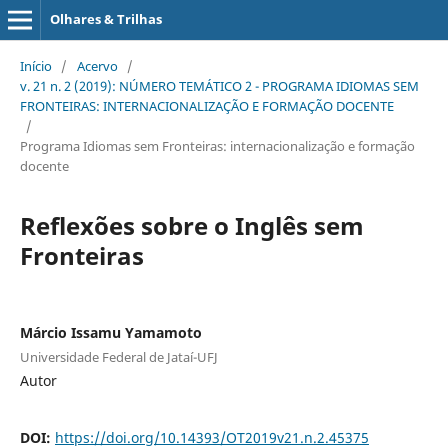
Olhares & Trilhas
Início
/
Acervo
/
v. 21 n. 2 (2019): NÚMERO TEMÁTICO 2 - PROGRAMA IDIOMAS SEM
FRONTEIRAS: INTERNACIONALIZAÇÃO E FORMAÇÃO DOCENTE
/
Programa Idiomas sem Fronteiras: internacionalização e formação
docente
Reflexões sobre o Inglês sem
Fronteiras
Márcio Issamu Yamamoto
Universidade Federal de Jataí-UFJ
Autor
DOI:
https://doi.org/10.14393/OT2019v21.n.2.45375