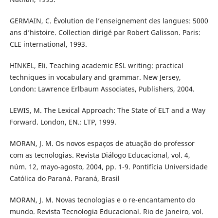
GERMAIN, C. Évolution de l’enseignement des langues: 5000
ans d’histoire. Collection dirigé par Robert Galisson. Paris:
CLE international, 1993.
HINKEL, Eli. Teaching academic ESL writing: practical
techniques in vocabulary and grammar. New Jersey,
London: Lawrence Erlbaum Associates, Publishers, 2004.
LEWIS, M. The Lexical Approach: The State of ELT and a Way
Forward. London, EN.: LTP, 1999.
MORAN, J. M. Os novos espaços de atuação do professor
com as tecnologias. Revista Diálogo Educacional, vol. 4,
núm. 12, mayo-agosto, 2004, pp. 1-9. Pontifícia Universidade
Católica do Paraná. Paraná, Brasil
MORAN, J. M. Novas tecnologias e o re-encantamento do
mundo. Revista Tecnologia Educacional. Rio de Janeiro, vol.