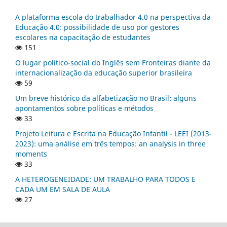
A plataforma escola do trabalhador 4.0 na perspectiva da
Educação 4.0: possibilidade de uso por gestores
escolares na capacitação de estudantes
151
O lugar político-social do Inglês sem Fronteiras diante da
internacionalização da educação superior brasileira
59
Um breve histórico da alfabetização no Brasil: alguns
apontamentos sobre políticas e métodos
33
Projeto Leitura e Escrita na Educação Infantil - LEEI (2013-
2023): uma análise em três tempos: an analysis in three
moments
33
A HETEROGENEIDADE: UM TRABALHO PARA TODOS E
CADA UM EM SALA DE AULA
27