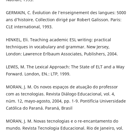
GERMAIN, C. Évolution de l’enseignement des langues: 5000
ans d’histoire. Collection dirigé par Robert Galisson. Paris:
CLE international, 1993.
HINKEL, Eli. Teaching academic ESL writing: practical
techniques in vocabulary and grammar. New Jersey,
London: Lawrence Erlbaum Associates, Publishers, 2004.
LEWIS, M. The Lexical Approach: The State of ELT and a Way
Forward. London, EN.: LTP, 1999.
MORAN, J. M. Os novos espaços de atuação do professor
com as tecnologias. Revista Diálogo Educacional, vol. 4,
núm. 12, mayo-agosto, 2004, pp. 1-9. Pontifícia Universidade
Católica do Paraná. Paraná, Brasil
MORAN, J. M. Novas tecnologias e o re-encantamento do
mundo. Revista Tecnologia Educacional. Rio de Janeiro, vol.