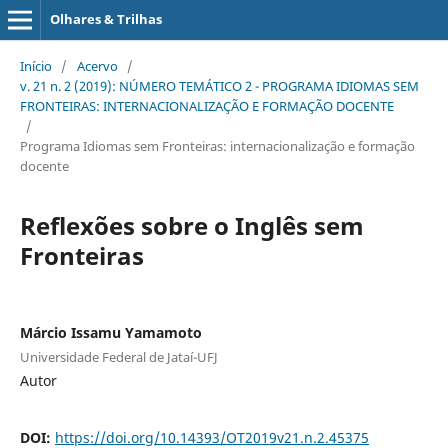
Olhares & Trilhas
Início
/
Acervo
/
v. 21 n. 2 (2019): NÚMERO TEMÁTICO 2 - PROGRAMA IDIOMAS SEM
FRONTEIRAS: INTERNACIONALIZAÇÃO E FORMAÇÃO DOCENTE
/
Programa Idiomas sem Fronteiras: internacionalização e formação
docente
Reflexões sobre o Inglês sem
Fronteiras
Márcio Issamu Yamamoto
Universidade Federal de Jataí-UFJ
Autor
DOI:
https://doi.org/10.14393/OT2019v21.n.2.45375