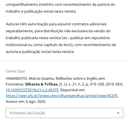
compartilhamento irrestrito com reconhecimento da autoria do
trabalho e publicação inicial nesta revista.
Autores têm autorização para assumir contratos adicionais
separadamente, para distribuição não-exclusiva da versão do
trabalho publicada nesta revista (ex.: publicar em repositório
institucional ou como capítulo de livro), com reconhecimento de
autoria e publicação inicial nesta revista.
Como Citar
YAMAMOTO, Márcio Issamu. Reflexões sobre o Inglês sem
Fronteiras.
Olhares & Trilhas
,
[S. l.]
, v. 21, n. 2, p. 319–330, 2019. DOI:
10.14393/OT2019v21.n.2.45375
. Disponível em:
https://seer.ufu.br/index.php/olharesetrilhas/article/view/45375
.
Acesso em: 6 ago. 2026.
Formatos de Citação