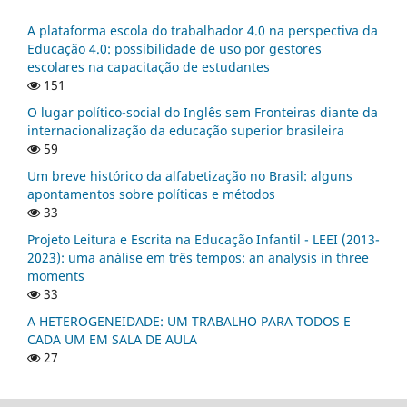
A plataforma escola do trabalhador 4.0 na perspectiva da
Educação 4.0: possibilidade de uso por gestores
escolares na capacitação de estudantes
151
O lugar político-social do Inglês sem Fronteiras diante da
internacionalização da educação superior brasileira
59
Um breve histórico da alfabetização no Brasil: alguns
apontamentos sobre políticas e métodos
33
Projeto Leitura e Escrita na Educação Infantil - LEEI (2013-
2023): uma análise em três tempos: an analysis in three
moments
33
A HETEROGENEIDADE: UM TRABALHO PARA TODOS E
CADA UM EM SALA DE AULA
27