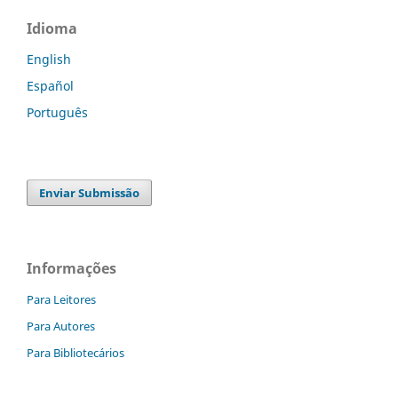
Idioma
English
Español
Português
Enviar Submissão
Informações
Para Leitores
Para Autores
Para Bibliotecários