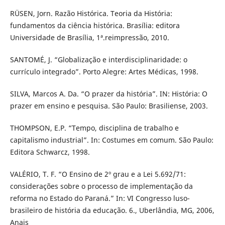
RÜSEN, Jorn. Razão Histórica. Teoria da História:
fundamentos da ciência histórica. Brasília: editora
Universidade de Brasília, 1ª.reimpressão, 2010.
SANTOMÉ, J. “Globalização e interdisciplinaridade: o
currículo integrado”. Porto Alegre: Artes Médicas, 1998.
SILVA, Marcos A. Da. “O prazer da história”. IN: História: O
prazer em ensino e pesquisa. São Paulo: Brasiliense, 2003.
THOMPSON, E.P. “Tempo, disciplina de trabalho e
capitalismo industrial”. In: Costumes em comum. São Paulo:
Editora Schwarcz, 1998.
VALÉRIO, T. F. “O Ensino de 2º grau e a Lei 5.692/71:
considerações sobre o processo de implementação da
reforma no Estado do Paraná.” In: VI Congresso luso-
brasileiro de história da educação. 6., Uberlândia, MG, 2006,
Anais