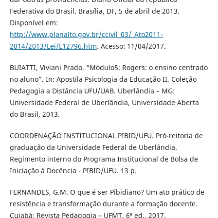
Federativa do Brasil. Brasília, DF, 5 de abril de 2013.
Disponível em:
http://www.planalto.gov.br/ccivil_03/_Ato2011-
2014/2013/Lei/L12796.htm
. Acesso: 11/04/2017.
BUIATTI, Viviani Prado. “Módulo5: Rogers: o ensino centrado
no aluno”. In: Apostila Psicologia da Educação II, Coleção
Pedagogia a Distância UFU/UAB. Uberlândia – MG:
Universidade Federal de Uberlândia, Universidade Aberta
do Brasil, 2013.
COORDENAÇÃO INSTITUCIONAL PIBID/UFU. Pró-reitoria de
graduação da Universidade Federal de Uberlândia.
Regimento interno do Programa Institucional de Bolsa de
Iniciação à Docência - PIBID/UFU. 13 p.
FERNANDES, G.M. O que é ser Pibidiano? Um ato prático de
resistência e transformação durante a formação docente.
Cuiabá: Revista Pedagogia – UFMT, 6ª ed., 2017.