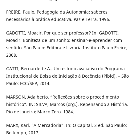
FREIRE, Paulo. Pedagogia da Autonomia: saberes
necessários à prática educativa. Paz e Terra, 1996.
GADOTTI, Moacir. Por que ser professor? In: GADOTTI,
Moacir. Boniteza de um sonho: ensinar-e-aprender com
sentido. São Paulo: Editora e Livraria Instituto Paulo Freire,
2008.
GATTI, Bernardette A.. Um estudo avaliativo do Programa
Institucional de Bolsa de Iniciação à Docência (Pibid). – São
Paulo: FCC/SEP, 2014.
MARSON, Adalberto. “Reflexões sobre o procedimento
histórico”. IN: SILVA, Marcos (org.). Repensando a História.
Rio de Janeiro: Marco Zero, 1984.
MARX, Karl. “A Mercadoria”. In: O Capital. 3 ed. São Paulo:
Boitempo, 2017.