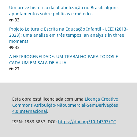
Um breve histórico da alfabetização no Brasil: alguns
apontamentos sobre políticas e métodos
33
Projeto Leitura e Escrita na Educação Infantil - LEEI (2013-
2023): uma análise em três tempos: an analysis in three
moments
33
A HETEROGENEIDADE: UM TRABALHO PARA TODOS E
CADA UM EM SALA DE AULA
27
Esta obra está licenciada com uma
Licença Creative
Commons Atribuição-NãoComercial-SemDerivações
4.0 Internacional
.
ISSN: 1983.3857. DOI:
https://doi.org/10.14393/OT