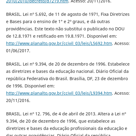
2010/2010/decreto/d7219.htm
. Acesso: 20/11/2016.
BRASIL. Lei nº 5.692, de 11 de agosto de 1971, Fixa Diretrizes
e Bases para o ensino de 1° e 2º graus, e dá outras
providências. Este texto não substitui o publicado no DOU
de 12.8.1971 e retificado em 19.8.1971. Disponível em:
http://www.planalto.gov.br/ccivil_03/leis/L5692.htm
. Acesso:
01/06/2017.
BRASIL. Lei nº 9.394, de 20 de dezembro de 1996. Estabelece
as diretrizes e bases da educação nacional. Diário Oficial da
república Federativa do Brasil. Brasília, DF, 23 de dezembro
de 1996. Disponível em:
http://www.planalto.gov.br/ccivil_03/leis/L9394.htm
. Acesso:
20/11/2016.
BRASIL. Lei nº 12. 796, de 4 de abril de 2013. Altera a Lei nº
9.394, de 20 de dezembro de 1996, que estabelece as
diretrizes e bases da educação profissionais da educação e
dar outras providências. Diário Oficial da república