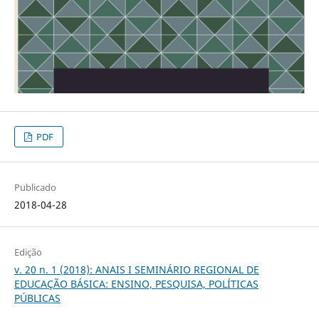
PDF
Publicado
2018-04-28
Edição
v. 20 n. 1 (2018): ANAIS I SEMINÁRIO REGIONAL DE
EDUCAÇÃO BÁSICA: ENSINO, PESQUISA, POLÍTICAS
PÚBLICAS