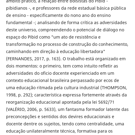
âmbito prático, a relação entre bolsistas do Pibid -
pibidianos -, e professores da rede estadual básica pública
de ensino - especificamente do nono ano do ensino
fundamental -; analisando de forma crítica as adversidades
deste universo, compreendendo o potencial de diálogo no
espaço do Pibid como "um ato de resistência e
transformação no processo de construção do conhecimento,
caminhando em direção à educação libertadora"
(FERNANDES, 2017, p. 163). O trabalho está organizado em
dois momentos: o primeiro, tem como intuito refletir as
adversidades do oficio docente experienciado em um
contexto educacional brasileira perpassado por ecos de
uma educação ritmada pela cultura industrial (THOMPSON,
1998, p. 292); característica expressa fortemente através da
reorganização educacional apontada pela lei 5692/71
(VALÉRIO, 2006, p. 5633), um fantasma formador latente das
preconcepções e sentidos dos devires educacionais e
docente dentre os sujeitos, tendo como centralidade, uma
educação unilateralmente técnica, formativa para os