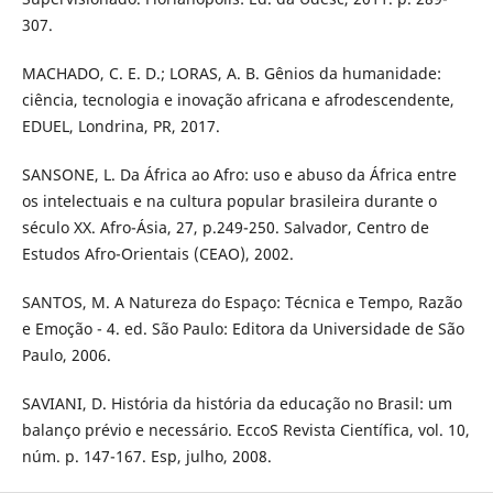
307.
MACHADO, C. E. D.; LORAS, A. B. Gênios da humanidade:
ciência, tecnologia e inovação africana e afrodescendente,
EDUEL, Londrina, PR, 2017.
SANSONE, L. Da África ao Afro: uso e abuso da África entre
os intelectuais e na cultura popular brasileira durante o
século XX. Afro-Ásia, 27, p.249-250. Salvador, Centro de
Estudos Afro-Orientais (CEAO), 2002.
SANTOS, M. A Natureza do Espaço: Técnica e Tempo, Razão
e Emoção - 4. ed. São Paulo: Editora da Universidade de São
Paulo, 2006.
SAVIANI, D. História da história da educação no Brasil: um
balanço prévio e necessário. EccoS Revista Científica, vol. 10,
núm. p. 147-167. Esp, julho, 2008.