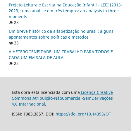
Projeto Leitura e Escrita na Educação Infantil - LEEI (2013-
2023): uma análise em três tempos: an analysis in three
moments
28
Um breve histórico da alfabetização no Brasil: alguns
apontamentos sobre políticas e métodos
28
A HETEROGENEIDADE: UM TRABALHO PARA TODOS E
CADA UM EM SALA DE AULA
22
Esta obra está licenciada com uma
Licença Creative
Commons Atribuição-NãoComercial-SemDerivações
4.0 Internacional
.
ISSN: 1983.3857. DOI:
https://doi.org/10.14393/OT