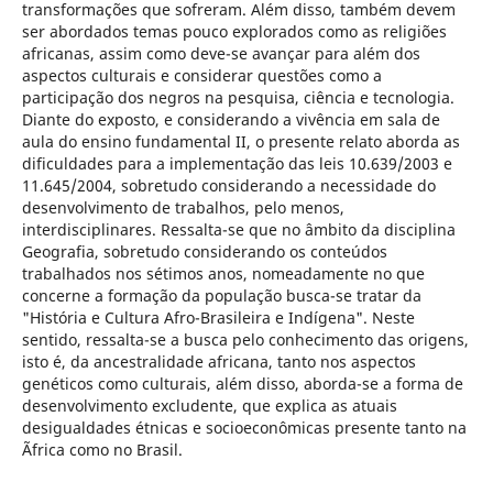
transformações que sofreram. Além disso, também devem
ser abordados temas pouco explorados como as religiões
africanas, assim como deve-se avançar para além dos
aspectos culturais e considerar questões como a
participação dos negros na pesquisa, ciência e tecnologia.
Diante do exposto, e considerando a vivência em sala de
aula do ensino fundamental II, o presente relato aborda as
dificuldades para a implementação das leis 10.639/2003 e
11.645/2004, sobretudo considerando a necessidade do
desenvolvimento de trabalhos, pelo menos,
interdisciplinares. Ressalta-se que no âmbito da disciplina
Geografia, sobretudo considerando os conteúdos
trabalhados nos sétimos anos, nomeadamente no que
concerne a formação da população busca-se tratar da
"História e Cultura Afro-Brasileira e Indígena". Neste
sentido, ressalta-se a busca pelo conhecimento das origens,
isto é, da ancestralidade africana, tanto nos aspectos
genéticos como culturais, além disso, aborda-se a forma de
desenvolvimento excludente, que explica as atuais
desigualdades étnicas e socioeconômicas presente tanto na
Ãfrica como no Brasil.