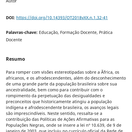
Autor
DOI:
https://doi.org/10.14393/OT2018vXX.n.1.32-41
Palavras-chave:
Educação, Formação Docente, Prática
Docente
Resumo
Para romper com visões estereotipadas sobre a Ãfrica, os
africanos, e os afrodescendentes, além do desconhecimento
de uma grande parte da população brasileira sobre sua
ancestralidade, bem como para contribuir com o
rompimento da perpetuação das desigualdades e
preconceitos que historicamente atingiu a população
indígena e afrodescendente brasileira, os avanços legais
são imprescindíveis. Neste sentido, ressalta-se a
contribuição das Políticas de Ações Afirmativas para as
Populações Negras, onde se insere a lei nº 10.639, de 9 de
janeiro de 2003, que incluiu no currículo oficial da Rede de