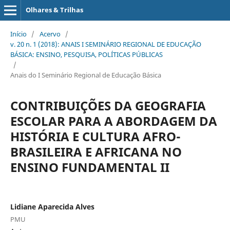
Olhares & Trilhas
Início
/
Acervo
/
v. 20 n. 1 (2018): ANAIS I SEMINÁRIO REGIONAL DE EDUCAÇÃO
BÁSICA: ENSINO, PESQUISA, POLÍTICAS PÚBLICAS
/
Anais do I Seminário Regional de Educação Básica
CONTRIBUIÇÕES DA GEOGRAFIA
ESCOLAR PARA A ABORDAGEM DA
HISTÓRIA E CULTURA AFRO-
BRASILEIRA E AFRICANA NO
ENSINO FUNDAMENTAL II
Lidiane Aparecida Alves
PMU