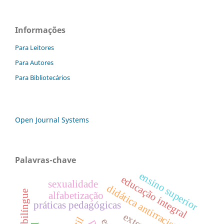
Informações
Para Leitores
Para Autores
Para Bibliotecários
Open Journal Systems
Palavras-chave
ensino superior
educação integral
sexualidade
didática antirracista
alfabetização
práticas pedagógicas