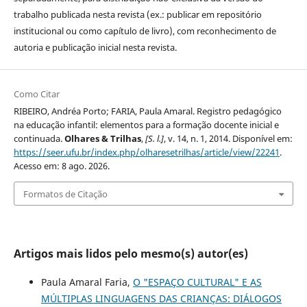
trabalho publicada nesta revista (ex.: publicar em repositório
institucional ou como capítulo de livro), com reconhecimento de
autoria e publicação inicial nesta revista.
Como Citar
RIBEIRO, Andréa Porto; FARIA, Paula Amaral. Registro pedagógico
na educação infantil: elementos para a formação docente inicial e
continuada.
Olhares & Trilhas
,
[S. l.]
, v. 14, n. 1, 2014. Disponível em:
https://seer.ufu.br/index.php/olharesetrilhas/article/view/22241
.
Acesso em: 8 ago. 2026.
Formatos de Citação
Artigos mais lidos pelo mesmo(s) autor(es)
Paula Amaral Faria,
O "ESPAÇO CULTURAL" E AS
MÚLTIPLAS LINGUAGENS DAS CRIANÇAS: DIÁLOGOS