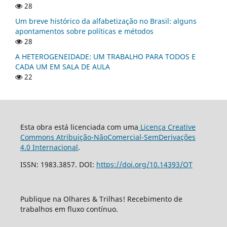
28
Um breve histórico da alfabetização no Brasil: alguns
apontamentos sobre políticas e métodos
28
A HETEROGENEIDADE: UM TRABALHO PARA TODOS E
CADA UM EM SALA DE AULA
22
Esta obra está licenciada com uma
Licença Creative
Commons Atribuição-NãoComercial-SemDerivações
4.0 Internacional
.
ISSN: 1983.3857. DOI:
https://doi.org/10.14393/OT
Publique na Olhares & Trilhas! Recebimento de
trabalhos em fluxo contínuo.