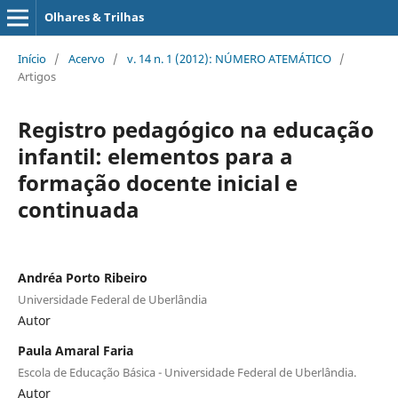
Olhares & Trilhas
Início
/
Acervo
/
v. 14 n. 1 (2012): NÚMERO ATEMÁTICO
/
Artigos
Registro pedagógico na educação
infantil: elementos para a
formação docente inicial e
continuada
Andréa Porto Ribeiro
Universidade Federal de Uberlândia
Autor
Paula Amaral Faria
Escola de Educação Básica - Universidade Federal de Uberlândia.
Autor