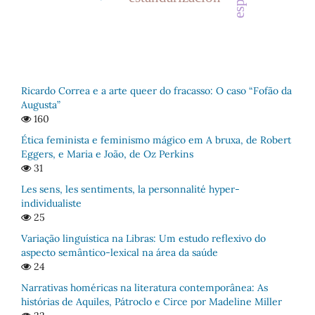
Ricardo Correa e a arte queer do fracasso: O caso “Fofão da
Augusta”
160
Ética feminista e feminismo mágico em A bruxa, de Robert
Eggers, e Maria e João, de Oz Perkins
31
Les sens, les sentiments, la personnalité hyper-
individualiste
25
Variação linguística na Libras: Um estudo reflexivo do
aspecto semântico-lexical na área da saúde
24
Narrativas homéricas na literatura contemporânea: As
histórias de Aquiles, Pátroclo e Circe por Madeline Miller