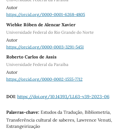
Autor
https://orcid.org/0000-0001-6268-4805
Wiebke Röben de Alencar Xavier
Universidade Federal do Rio Grande do Norte
Autor
https://orcid.org/0000-0003-3291-5451
Roberto Carlos de Assis
Universidade Federal da Paraíba
Autor
https://orcid.org/0000-0002-1555-7712
DOI:
https://doi.org/10.14393/LL63-v39-2023-06
Palavras-chave:
Estudos da Tradução, Bibliometria,
Transferência cultural de saberes, Lawrence Venuti,
Estrangeirização