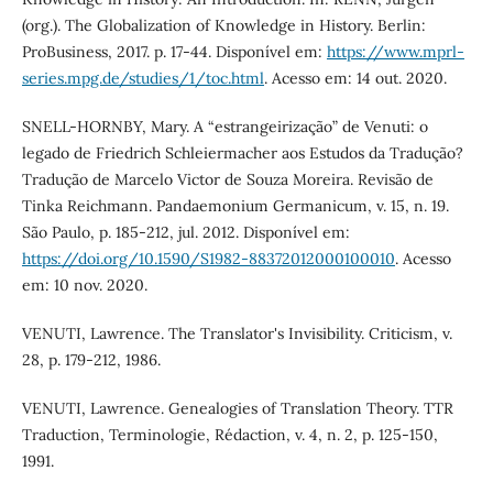
(org.). The Globalization of Knowledge in History. Berlin:
ProBusiness, 2017. p. 17-44. Disponível em:
https://www.mprl-
series.mpg.de/studies/1/toc.html
. Acesso em: 14 out. 2020.
SNELL-HORNBY, Mary. A “estrangeirização” de Venuti: o
legado de Friedrich Schleiermacher aos Estudos da Tradução?
Tradução de Marcelo Victor de Souza Moreira. Revisão de
Tinka Reichmann. Pandaemonium Germanicum, v. 15, n. 19.
São Paulo, p. 185-212, jul. 2012. Disponível em:
https://doi.org/10.1590/S1982-88372012000100010
. Acesso
em: 10 nov. 2020.
VENUTI, Lawrence. The Translator's Invisibility. Criticism, v.
28, p. 179-212, 1986.
VENUTI, Lawrence. Genealogies of Translation Theory. TTR
Traduction, Terminologie, Rédaction, v. 4, n. 2, p. 125-150,
1991.