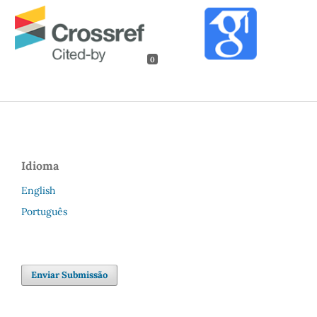
0
Idioma
English
Português
Enviar Submissão