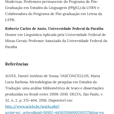
Modernas, Professora permanente do Programa de Pós-
Graduação em Estudos da Linguagem (PPgEL) da UFRN e
Colaboradora do Programa de Pós-graduação em Letras da
UFPB.
Roberto Carlos de Assis, Universidade Federal da Paraíba
Doutor em Linguística Aplicada pela Universidade Federal de
Minas Gerais. Professor Associado da Universidade Federal da
Paraíba
Referências
ALVES, Daniel Antônio de Sousa; VASCONCELLOS, Maria
Lucia Barbosa. Metodologias de pesquisa em Estudos da
Tradução: uma análise bibliométrica de teses e dissertações
produzidas no Brasil entre 2006-2010. DELTA, São Paulo, v.
32, n. 2, p. 375-404, 2016. Disponível em:
http://www.scielo.br/scielo.php?
script=sci_arttext&pid=S0102-44502016000200375&lng=en