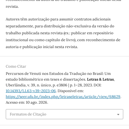
revista.
Autores têm autorização para assumir contratos adicionais
separadamente, para distribuição não-exclusiva da versão do
trabalho publicada nesta revista (ex.: publicar em repositório
institucional ou como capítulo de livro), com reconhecimento de
autoria e publicação inicial nesta revista.
Como Citar
Percursos de Venuti nos Estudos da Tradução no Brasil: Um
estudo bibliométrico em teses e dissertações.
Letras & Letras
,
Uberlândia, v. 39, n. único, p. e3806 | p. 1–28, 2023. DOI:
10.14393/LL63-v39-2023-06
. Disponível em:
https://seer.ufu.br/index.php/letraseletras/article/view/68629
.
Acesso em: 10 ago. 2026.
Formatos de Citação