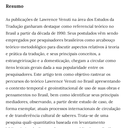
Resumo
As publicações de Lawrence Venuti na área dos Estudos da
Tradução ganharam destaque como referencial teórico no
Brasil a partir da década de 1990. Seus postulados vêm sendo
empregados por pesquisadores brasileiros como arcabouço
teórico-metodológico para discutir aspectos relativos à teoria
e prática da tradução, e seus principais conceitos, a
estrangeirização e a domesticação, chegam a circular como
itens lexicais gerais dada a sua popularidade entre os
pesquisadores. Este artigo tem como objetivo rastrear os
percursos do teórico Lawrence Venuti no Brasil apresentando
o contexto temporal e geoinstitucional de uso de suas obras e
pensamentos no Brasil, bem como identificar seus principais
mediadores, observando, a partir deste estudo de caso, de
forma exemplar, atuais processos internacionais de circulação
e de transferência cultural de saberes. Trata-se de uma
pesquisa quali-quantitativa baseada em levantamento