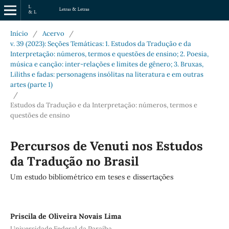
Início
/
Acervo
/
v. 39 (2023): Seções Temáticas: 1. Estudos da Tradução e da
Interpretação: números, termos e questões de ensino; 2. Poesia,
música e canção: inter-relações e limites de gênero; 3. Bruxas,
Liliths e fadas: personagens insólitas na literatura e em outras
artes (parte 1)
/
Estudos da Tradução e da Interpretação: números, termos e
questões de ensino
Percursos de Venuti nos Estudos
da Tradução no Brasil
Um estudo bibliométrico em teses e dissertações
Priscila de Oliveira Novais Lima
Universidade Federal da Paraíba