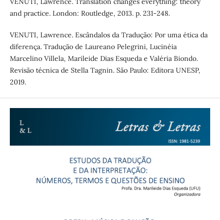
VENUTI, Lawrence. Translation changes everything: theory
and practice. London: Routledge, 2013. p. 231-248.
VENUTI, Lawrence. Escândalos da Tradução: Por uma ética da
diferença. Tradução de Laureano Pelegrini, Lucinéia
Marcelino Villela, Marileide Dias Esqueda e Valéria Biondo.
Revisão técnica de Stella Tagnin. São Paulo: Editora UNESP,
2019.