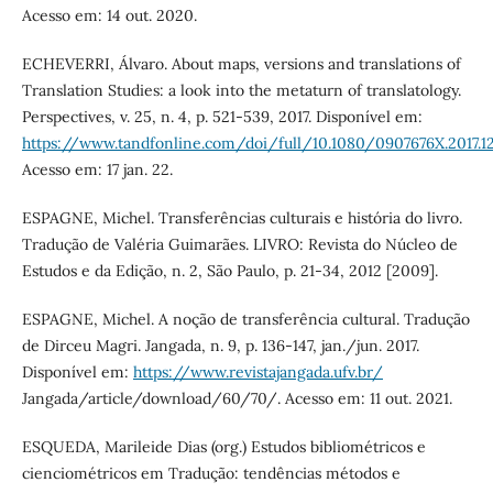
Acesso em: 14 out. 2020.
ECHEVERRI, Álvaro. About maps, versions and translations of
Translation Studies: a look into the metaturn of translatology.
Perspectives, v. 25, n. 4, p. 521-539, 2017. Disponível em:
https://www.tandfonline.com/doi/full/10.1080/0907676X.2017.
Acesso em: 17 jan. 22.
ESPAGNE, Michel. Transferências culturais e história do livro.
Tradução de Valéria Guimarães. LIVRO: Revista do Núcleo de
Estudos e da Edição, n. 2, São Paulo, p. 21-34, 2012 [2009].
ESPAGNE, Michel. A noção de transferência cultural. Tradução
de Dirceu Magri. Jangada, n. 9, p. 136-147, jan./jun. 2017.
Disponível em:
https://www.revistajangada.ufv.br/
Jangada/article/download/60/70/. Acesso em: 11 out. 2021.
ESQUEDA, Marileide Dias (org.) Estudos bibliométricos e
cienciométricos em Tradução: tendências métodos e