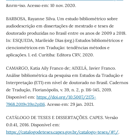
&nrm=iso. Acesso em: 10 nov. 2020.
BARBOSA, Rayanne Silva. Um estudo bibliométrico sobre
audiodescrição em dissertações de mestrado e teses de
doutorado produzidas no Brasil entre os anos de 2009 a 2018.
In: ESQUEDA, Marileide Dias (org.) Estudos bibliométricos e
cienciométricos em Tradução: tendências métodos e
aplicações. 1. ed. Curitiba: Editora CRV, 2020.
CAMARGO, Katia Aily Franco de; AIXELÁ, Javier Franco.
Análise bibliométrica da pesquisa em Estudos da Tradução e
Interpretação (ETI) em nível de doutorado no Brasil. Cadernos
de Tradução, Florianópolis, v. 39, n. 2, p. 116-145, 2019.
Disponível em:
https://doi.org/10.5007/2175-
7968.2019v39n2p116
. Acesso em: 29 jan. 2021.
CATÁLOGO DE TESES E DISSERTAÇÕES. CAPES. Versão
0.0.41, 2016. Disponível em:
https://catalogodeteses.capes.gov.br/catalogo-teses/#!/
.