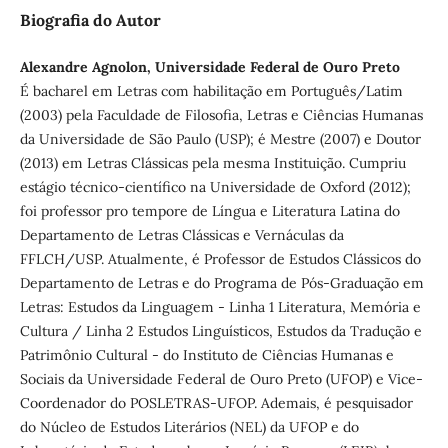
Biografia do Autor
Alexandre Agnolon, Universidade Federal de Ouro Preto
É bacharel em Letras com habilitação em Português/Latim
(2003) pela Faculdade de Filosofia, Letras e Ciências Humanas
da Universidade de São Paulo (USP); é Mestre (2007) e Doutor
(2013) em Letras Clássicas pela mesma Instituição. Cumpriu
estágio técnico-científico na Universidade de Oxford (2012);
foi professor pro tempore de Língua e Literatura Latina do
Departamento de Letras Clássicas e Vernáculas da
FFLCH/USP. Atualmente, é Professor de Estudos Clássicos do
Departamento de Letras e do Programa de Pós-Graduação em
Letras: Estudos da Linguagem - Linha 1 Literatura, Memória e
Cultura / Linha 2 Estudos Linguísticos, Estudos da Tradução e
Patrimônio Cultural - do Instituto de Ciências Humanas e
Sociais da Universidade Federal de Ouro Preto (UFOP) e Vice-
Coordenador do POSLETRAS-UFOP. Ademais, é pesquisador
do Núcleo de Estudos Literários (NEL) da UFOP e do