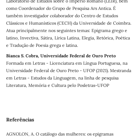
Laboratório de Estudos sobre o Império Romano (LEIR), bem
como Coordenador do Grupo de Pesquisa Ars Antica. É
também investigador colaborador do Centro de Estudos
Clássicos e Humanísticos (CECH) da Universidade de Coimbra.
Atua principalmente nos seguintes temas: Epigrama grego e
latino, Invectiva, Sátira, Lírica Latina, Elegia, Retórica, Poética
e Tradução de Poesia grega e latina.
Bianca S. Cobra, Universidade Federal de Ouro Preto
Formada em Letras - Licenciatura em Língua Portuguesa, na
Universidade Federal de Ouro Preto - UFOP (2021). Mestranda
em Letras - Estudos da Linguagem, na linha de pesquisa
Literatura, Memória e Cultura pelo Posletras-UFOP
Referências
AGNOLON, A. O catálogo das mulheres: os epigramas