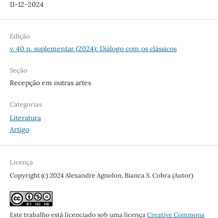
11-12-2024
Edição
v. 40 n. suplementar (2024): Diálogo com os clássicos
Seção
Recepção em outras artes
Categorias
Literatura
Artigo
Licença
Copyright (c) 2024 Alexandre Agnolon, Bianca S. Cobra (Autor)
Este trabalho está licenciado sob uma licença
Creative Commons