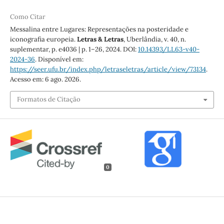
Como Citar
Messalina entre Lugares: Representações na posteridade e
iconografia europeia.
Letras & Letras
, Uberlândia, v. 40, n.
suplementar, p. e4036 | p. 1–26, 2024. DOI:
10.14393/LL63-v40-
2024-36
. Disponível em:
https://seer.ufu.br/index.php/letraseletras/article/view/73134
.
Acesso em: 6 ago. 2026.
Formatos de Citação
0