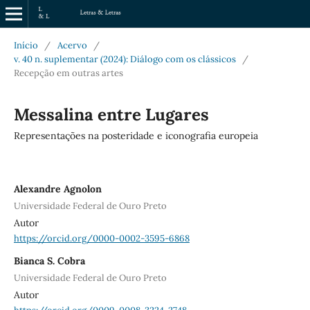
Início
/
Acervo
/
v. 40 n. suplementar (2024): Diálogo com os clássicos
/
Recepção em outras artes
Messalina entre Lugares
Representações na posteridade e iconografia europeia
Alexandre Agnolon
Universidade Federal de Ouro Preto
Autor
https://orcid.org/0000-0002-3595-6868
Bianca S. Cobra
Universidade Federal de Ouro Preto
Autor
https://orcid.org/0009-0008-3224-2748