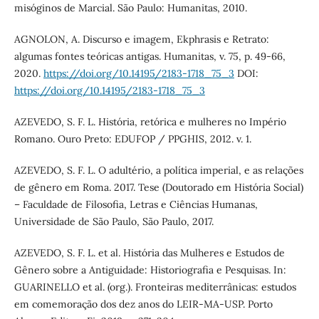
misóginos de Marcial. São Paulo: Humanitas, 2010.
AGNOLON, A. Discurso e imagem, Ekphrasis e Retrato:
algumas fontes teóricas antigas. Humanitas, v. 75, p. 49-66,
2020.
https://doi.org/10.14195/2183-1718_75_3
DOI:
https://doi.org/10.14195/2183-1718_75_3
AZEVEDO, S. F. L. História, retórica e mulheres no Império
Romano. Ouro Preto: EDUFOP / PPGHIS, 2012. v. 1.
AZEVEDO, S. F. L. O adultério, a política imperial, e as relações
de gênero em Roma. 2017. Tese (Doutorado em História Social)
– Faculdade de Filosofia, Letras e Ciências Humanas,
Universidade de São Paulo, São Paulo, 2017.
AZEVEDO, S. F. L. et al. História das Mulheres e Estudos de
Gênero sobre a Antiguidade: Historiografia e Pesquisas. In:
GUARINELLO et al. (org.). Fronteiras mediterrânicas: estudos
em comemoração dos dez anos do LEIR-MA-USP. Porto