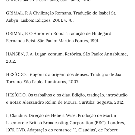
GRIMAL, P. A Civilização Romana. Tradução de Isabel St.
Aubyn. Lisboa: Edições, 2001. v. 70.
GRIMAL, P. O Amor em Roma. Tradução de Hildegard
Fernanda Feist. São Paulo: Martins Fontes, 1991.
HANSEN, J. A. Lugar-comum. Retórica. São Paulo: Annablume,
2012.
HESÍODO. Teogonia: a origem dos deuses. Tradução de Jaa
Torrano. São Paulo: Iluminuras, 2007.
HESÍODO. Os trabalhos e os dias. Edição, tradução, introdução
e notas: Alessandro Rolim de Moura. Curitiba: Segesta, 2012.
I, Claudius. Direção de Hebert Wise. Produção de Martin
Lisemore e British Broadcasting Corporation (BBC), Londres,
1976. DVD. Adaptação do romance "I, Claudius", de Robert