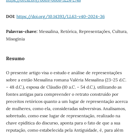
DOI:
https://doi.org/10.14393/LL63-v40-2024-36
Palavras-chave:
Messalina, Retórica, Representações, Cultura,
Misoginia
Resumo
O presente artigo visa o estudo e análise de representações
sobre a então Messalina romana Valéria Messalina (23-25 d.C.
– 48 d.C.), esposa de Cláudio (10 a.C. – 54 d.C.), utilizando as
fontes antigas para compreender o retrato construído por
preceitos retóricos quanto a um lugar de representação acerca
de mulheres, como ela, consideradas subversivas. Analisamos,
sobretudo, como esse lugar de representação, realizado na
chave epidítica do discurso, aponta para o fato de que a sua
reputação, como estabelecida pela Antiguidade, é, para além