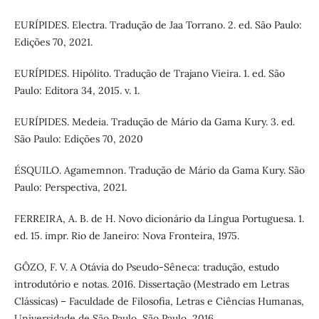
EURÍPIDES. Electra. Tradução de Jaa Torrano. 2. ed. São Paulo:
Edições 70, 2021.
EURÍPIDES. Hipólito. Tradução de Trajano Vieira. 1. ed. São
Paulo: Editora 34, 2015. v. 1.
EURÍPIDES. Medeia. Tradução de Mário da Gama Kury. 3. ed.
São Paulo: Edições 70, 2020
ÉSQUILO. Agamemnon. Tradução de Mário da Gama Kury. São
Paulo: Perspectiva, 2021.
FERREIRA, A. B. de H. Novo dicionário da Língua Portuguesa. 1.
ed. 15. impr. Rio de Janeiro: Nova Fronteira, 1975.
GÔZO, F. V. A Otávia do Pseudo-Sêneca: tradução, estudo
introdutório e notas. 2016. Dissertação (Mestrado em Letras
Clássicas) – Faculdade de Filosofia, Letras e Ciências Humanas,
Universidade de São Paulo, São Paulo, 2016.