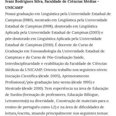
Ivani Rodrigues Silva, Faculdade de Ciências Médias -
UNICAMP
Possui graduação em Linguística pela Universidade Estadual de
Campinas (1980), mestrado em Lingüística pela Universidade
Estadual de Campinas (1998), doutorado em Lingüística
Aplicada pela Universidade Estadual de Campinas (2005) e
pós-doutorado em Linguística Aplicada pela Universidade
Estadual de Campinas (2010). É docente do Curso de
Graduação em Fonoaudiologia da Universidade Estadual de
Campinas e do Curso de Pós-Graduação Saúde,
Interdisciplinaridade e reabilitação da Faculdade de Ciências
Médicas da UNICAMP. Orienta trabalho nos seguintes níveis:
Iniciação Científica (desde 2005), Aprimoramento
Profissional/pós-graduação latu-sensu (desde 1995) e
Mestrado (desde 2010). Tem experiência na área de Educação
de Surdos (formação de professores, Educação Bilíngue,
Letramento(s) na diversidade, Construção de materiais para o
ensino de português como L2) e na área de dificuldades de
leitura/escrita, atuando principalmente nos seguintes temas: