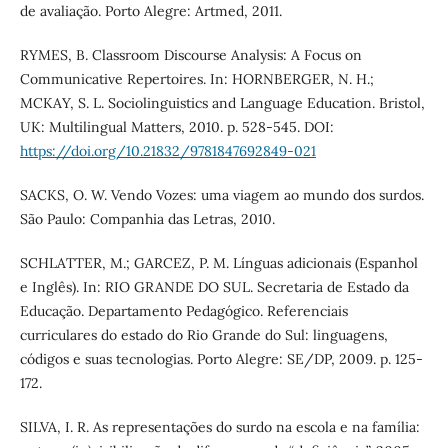
de avaliação. Porto Alegre: Artmed, 2011.
RYMES, B. Classroom Discourse Analysis: A Focus on
Communicative Repertoires. In: HORNBERGER, N. H.;
MCKAY, S. L. Sociolinguistics and Language Education. Bristol,
UK: Multilingual Matters, 2010. p. 528-545. DOI:
https://doi.org/10.21832/9781847692849-021
SACKS, O. W. Vendo Vozes: uma viagem ao mundo dos surdos.
São Paulo: Companhia das Letras, 2010.
SCHLATTER, M.; GARCEZ, P. M. Línguas adicionais (Espanhol
e Inglês). In: RIO GRANDE DO SUL. Secretaria de Estado da
Educação. Departamento Pedagógico. Referenciais
curriculares do estado do Rio Grande do Sul: linguagens,
códigos e suas tecnologias. Porto Alegre: SE/DP, 2009. p. 125-
172.
SILVA, I. R. As representações do surdo na escola e na família: