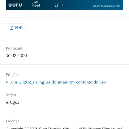
PDF
Publicado
30-12-2021
Edição
v. 37 n. 2 (2021): Línguas de sinais em contexto de uso
Seção
Artigos
Licença
Copyright (c) 2021 Aline Messias Mota, Ivani Rodrigues Silva (Autor)