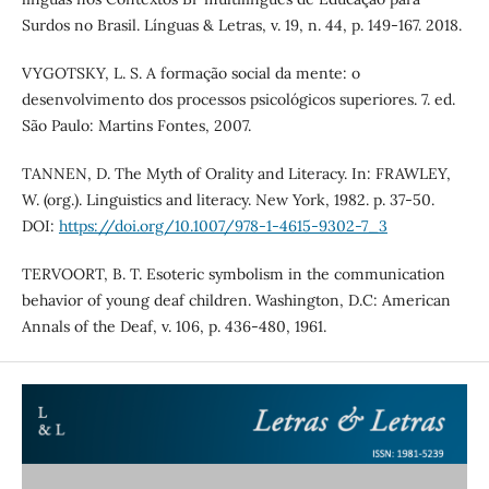
Surdos no Brasil. Línguas & Letras, v. 19, n. 44, p. 149-167. 2018.
VYGOTSKY, L. S. A formação social da mente: o
desenvolvimento dos processos psicológicos superiores. 7. ed.
São Paulo: Martins Fontes, 2007.
TANNEN, D. The Myth of Orality and Literacy. In: FRAWLEY,
W. (org.). Linguistics and literacy. New York, 1982. p. 37-50.
DOI:
https://doi.org/10.1007/978-1-4615-9302-7_3
TERVOORT, B. T. Esoteric symbolism in the communication
behavior of young deaf children. Washington, D.C: American
Annals of the Deaf, v. 106, p. 436-480, 1961.