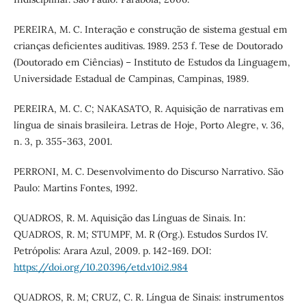
PEREIRA, M. C. Interação e construção de sistema gestual em
crianças deficientes auditivas. 1989. 253 f. Tese de Doutorado
(Doutorado em Ciências) – Instituto de Estudos da Linguagem,
Universidade Estadual de Campinas, Campinas, 1989.
PEREIRA, M. C. C; NAKASATO, R. Aquisição de narrativas em
língua de sinais brasileira. Letras de Hoje, Porto Alegre, v. 36,
n. 3, p. 355-363, 2001.
PERRONI, M. C. Desenvolvimento do Discurso Narrativo. São
Paulo: Martins Fontes, 1992.
QUADROS, R. M. Aquisição das Línguas de Sinais. In:
QUADROS, R. M; STUMPF, M. R (Org.). Estudos Surdos IV.
Petrópolis: Arara Azul, 2009. p. 142-169. DOI:
https://doi.org/10.20396/etd.v10i2.984
QUADROS, R. M; CRUZ, C. R. Língua de Sinais: instrumentos