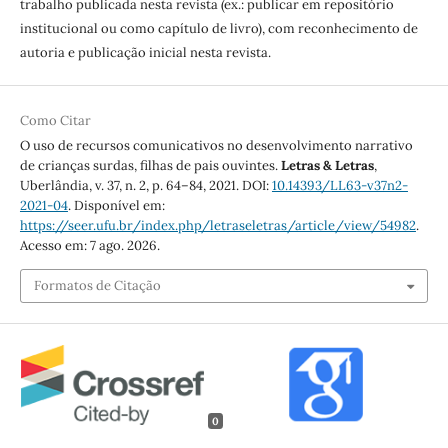
trabalho publicada nesta revista (ex.: publicar em repositório
institucional ou como capítulo de livro), com reconhecimento de
autoria e publicação inicial nesta revista.
Como Citar
O uso de recursos comunicativos no desenvolvimento narrativo
de crianças surdas, filhas de pais ouvintes.
Letras & Letras
,
Uberlândia, v. 37, n. 2, p. 64–84, 2021. DOI:
10.14393/LL63-v37n2-
2021-04
. Disponível em:
https://seer.ufu.br/index.php/letraseletras/article/view/54982
.
Acesso em: 7 ago. 2026.
Formatos de Citação
0