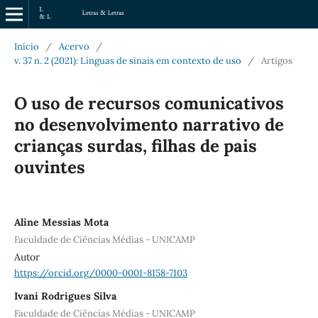
Início
/
Acervo
/
v. 37 n. 2 (2021): Línguas de sinais em contexto de uso
/
Artigos
O uso de recursos comunicativos
no desenvolvimento narrativo de
crianças surdas, filhas de pais
ouvintes
Aline Messias Mota
Faculdade de Ciências Médias - UNICAMP
Autor
https://orcid.org/0000-0001-8158-7103
Ivani Rodrigues Silva
Faculdade de Ciências Médias - UNICAMP