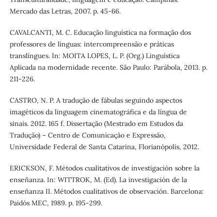
Mercado das Letras, 2007. p. 45-66.
CAVALCANTI, M. C. Educação linguística na formação dos
professores de línguas: intercompreensão e práticas
translíngues. In: MOITA LOPES, L. P. (Org.) Linguística
Aplicada na modernidade recente. São Paulo: Parábola, 2013. p.
211-226.
CASTRO, N. P. A tradução de fábulas seguindo aspectos
imagéticos da linguagem cinematográfica e da língua de
sinais. 2012. 165 f. Dissertação (Mestrado em Estudos da
Tradução) – Centro de Comunicação e Expressão,
Universidade Federal de Santa Catarina, Florianópolis, 2012.
ERICKSON, F. Métodos cualitativos de investigación sobre la
enseñanza. In: WITTROK, M. (Ed). La investigación de la
enseñanza II. Métodos cualitativos de observación. Barcelona:
Paidós MEC, 1989. p. 195-299.