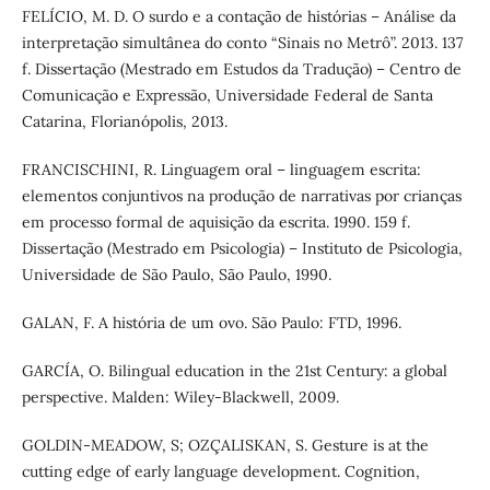
FELÍCIO, M. D. O surdo e a contação de histórias – Análise da
interpretação simultânea do conto “Sinais no Metrô”. 2013. 137
f. Dissertação (Mestrado em Estudos da Tradução) – Centro de
Comunicação e Expressão, Universidade Federal de Santa
Catarina, Florianópolis, 2013.
FRANCISCHINI, R. Linguagem oral – linguagem escrita:
elementos conjuntivos na produção de narrativas por crianças
em processo formal de aquisição da escrita. 1990. 159 f.
Dissertação (Mestrado em Psicologia) – Instituto de Psicologia,
Universidade de São Paulo, São Paulo, 1990.
GALAN, F. A história de um ovo. São Paulo: FTD, 1996.
GARCÍA, O. Bilingual education in the 21st Century: a global
perspective. Malden: Wiley-Blackwell, 2009.
GOLDIN-MEADOW, S; OZÇALISKAN, S. Gesture is at the
cutting edge of early language development. Cognition,