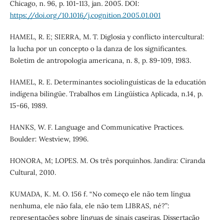
Chicago, n. 96, p. 101-113, jan. 2005. DOI:
https://doi.org/10.1016/j.cognition.2005.01.001
HAMEL, R. E; SIERRA, M. T. Diglosia y conflicto intercultural:
la lucha por un concepto o la danza de los significantes.
Boletim de antropologia americana, n. 8, p. 89-109, 1983.
HAMEL, R. E. Determinantes sociolinguísticas de la educatión
indígena bilingüe. Trabalhos em Lingüística Aplicada, n.14, p.
15-66, 1989.
HANKS, W. F. Language and Communicative Practices.
Boulder: Westview, 1996.
HONORA, M; LOPES. M. Os três porquinhos. Jandira: Ciranda
Cultural, 2010.
KUMADA, K. M. O. 156 f. “No começo ele não tem língua
nenhuma, ele não fala, ele não tem LIBRAS, né?”:
representações sobre línguas de sinais caseiras. Dissertação