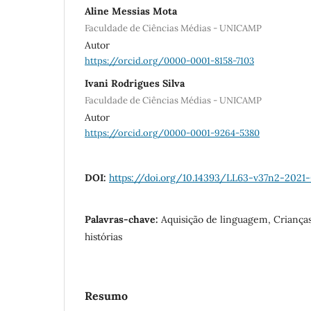
Aline Messias Mota
Faculdade de Ciências Médias - UNICAMP
Autor
https://orcid.org/0000-0001-8158-7103
Ivani Rodrigues Silva
Faculdade de Ciências Médias - UNICAMP
Autor
https://orcid.org/0000-0001-9264-5380
DOI:
https://doi.org/10.14393/LL63-v37n2-2021
Palavras-chave:
Aquisição de linguagem, Crianças
histórias
Resumo