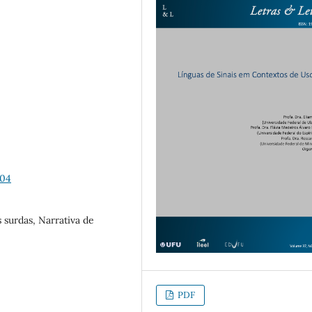
-04
 surdas, Narrativa de
PDF