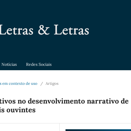
Notícias
Redes Sociais
ais em contexto de uso
/
Artigos
tivos no desenvolvimento narrativo de
is ouvintes