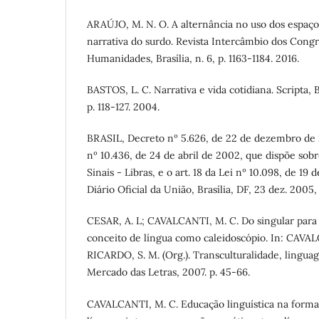
ARAÚJO, M. N. O. A alternância no uso dos espaç
narrativa do surdo. Revista Intercâmbio dos Congr
Humanidades, Brasília, n. 6, p. 1163-1184. 2016.
BASTOS, L. C. Narrativa e vida cotidiana. Scripta, Be
p. 118-127. 2004.
BRASIL, Decreto nº 5.626, de 22 de dezembro de
nº 10.436, de 24 de abril de 2002, que dispõe sobr
Sinais - Libras, e o art. 18 da Lei nº 10.098, de 1
Diário Oficial da União, Brasília, DF, 23 dez. 2005, 
CESAR, A. L; CAVALCANTI, M. C. Do singular para 
conceito de língua como caleidoscópio. In: CAV
RICARDO, S. M. (Org.). Transculturalidade, lingu
Mercado das Letras, 2007. p. 45-66.
CAVALCANTI, M. C. Educação linguística na forma