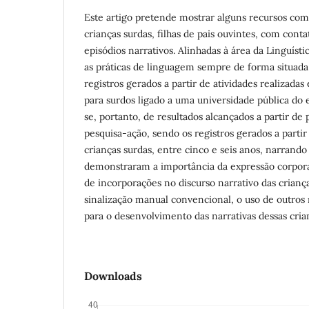
Este artigo pretende mostrar alguns recursos comu
crianças surdas, filhas de pais ouvintes, com cont
episódios narrativos. Alinhadas à área da Linguís
as práticas de linguagem sempre de forma situad
registros gerados a partir de atividades realizad
para surdos ligado a uma universidade pública do 
se, portanto, de resultados alcançados a partir de 
pesquisa-ação, sendo os registros gerados a parti
crianças surdas, entre cinco e seis anos, narrando 
demonstraram a importância da expressão corpor
de incorporações no discurso narrativo das crianç
sinalização manual convencional, o uso de outros r
para o desenvolvimento das narrativas dessas cria
Downloads