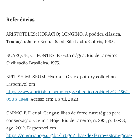
Referências
ARISTÓTELES; HORÁCIO; LONGINO. A poética clássica.
Tradução: Jaime Bruna. 6. ed. São Paulo: Cultrix, 1995.
BUARQUE, C.; PONTES, P. Gota d’água. Rio de Janeiro:
Civilização Brasileira, 1975.
BRITISH MUSEUM. Hydria – Greek pottery collection.
Disponível em:
https://www.britishmuseum.org/collection/object/G_1867-
0508-1048
. Acesso em: 08 jul. 2023.
CARMO F. F. et al. Cangas: ilhas de ferro estratégias para
conservação. Ciência Hoje, Rio de Janeiro, n. 295, p. 48-53,
ago. 2012. Disponível em:
https://cienciahoje.org.br/artigo/ilhas-de-ferro-estrategicas-