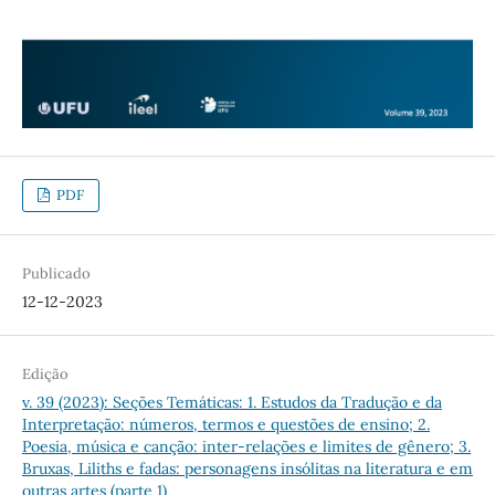
PDF
Publicado
12-12-2023
Edição
v. 39 (2023): Seções Temáticas: 1. Estudos da Tradução e da
Interpretação: números, termos e questões de ensino; 2.
Poesia, música e canção: inter-relações e limites de gênero; 3.
Bruxas, Liliths e fadas: personagens insólitas na literatura e em
outras artes (parte 1)