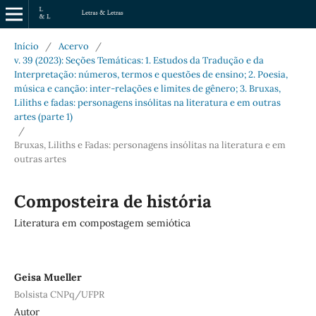
Início
/
Acervo
/
v. 39 (2023): Seções Temáticas: 1. Estudos da Tradução e da
Interpretação: números, termos e questões de ensino; 2. Poesia,
música e canção: inter-relações e limites de gênero; 3. Bruxas,
Liliths e fadas: personagens insólitas na literatura e em outras
artes (parte 1)
/
Bruxas, Liliths e Fadas: personagens insólitas na literatura e em
outras artes
Composteira de história
Literatura em compostagem semiótica
Geisa Mueller
Bolsista CNPq/UFPR
Autor