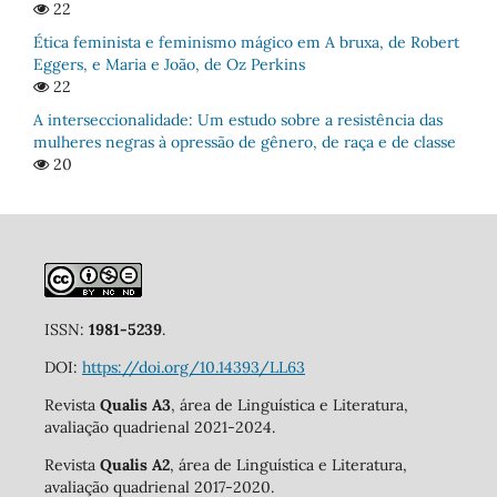
22
Ética feminista e feminismo mágico em A bruxa, de Robert
Eggers, e Maria e João, de Oz Perkins
22
A interseccionalidade: Um estudo sobre a resistência das
mulheres negras à opressão de gênero, de raça e de classe
20
ISSN:
1981-5239
.
DOI:
https://doi.org/10.14393/LL63
Revista
Qualis A3
, área de Linguística e Literatura,
avaliação quadrienal 2021-2024.
Revista
Qualis A2
, área de Linguística e Literatura,
avaliação quadrienal 2017-2020.