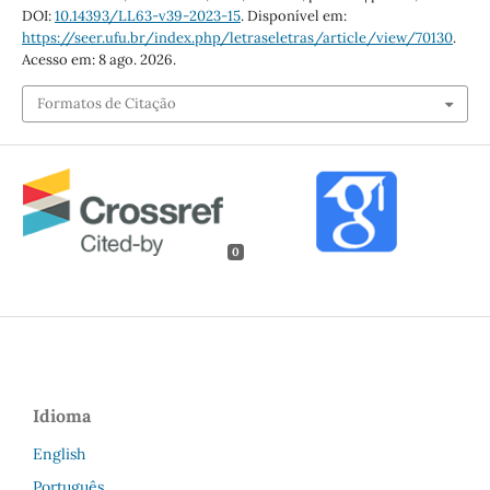
DOI:
10.14393/LL63-v39-2023-15
. Disponível em:
https://seer.ufu.br/index.php/letraseletras/article/view/70130
.
Acesso em: 8 ago. 2026.
Formatos de Citação
0
Idioma
English
Português