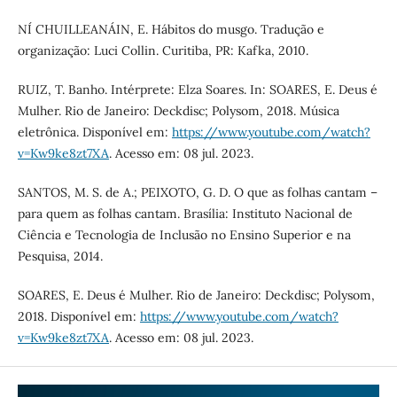
NÍ CHUILLEANÁIN, E. Hábitos do musgo. Tradução e
organização: Luci Collin. Curitiba, PR: Kafka, 2010.
RUIZ, T. Banho. Intérprete: Elza Soares. In: SOARES, E. Deus é
Mulher. Rio de Janeiro: Deckdisc; Polysom, 2018. Música
eletrônica. Disponível em:
https://www.youtube.com/watch?
v=Kw9ke8zt7XA
. Acesso em: 08 jul. 2023.
SANTOS, M. S. de A.; PEIXOTO, G. D. O que as folhas cantam –
para quem as folhas cantam. Brasília: Instituto Nacional de
Ciência e Tecnologia de Inclusão no Ensino Superior e na
Pesquisa, 2014.
SOARES, E. Deus é Mulher. Rio de Janeiro: Deckdisc; Polysom,
2018. Disponível em:
https://www.youtube.com/watch?
v=Kw9ke8zt7XA
. Acesso em: 08 jul. 2023.