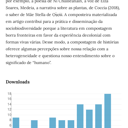
por exemplo, a poesia de Ní Chuilleanáin, a voz de Elza
Soares, Medeia, a narrativa sobre as plantas, de Coccia (2018),
o saber de Mãe Stella de Ọ̀ṣọ́si. A composteira materializada
em artigo contribui para a prática e disseminação da
sociobiodiversidade porque a literatura em compostagem
borra fronteiras em favor da experiência decolonial com
formas vivas várias. Desse modo, a compostagem de histórias
oferece algumas percepções sobre nossa relação com a
heterogeneidade e questiona nosso entendimento sobre o
significado de “humano”.
Downloads