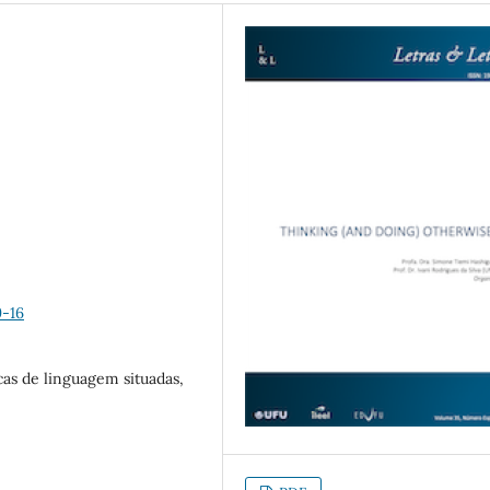
9-16
cas de linguagem situadas,