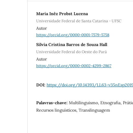
Maria Inêz Probst Lucena
Universidade Federal de Santa Catarina - UFSC
Autor
https://orcid.org/0000-0001-7579-5758
Silvia Cristina Barros de Souza Hall
Universidade Federal do Oeste do Pará
Autor
https://orcid.org/0000-0002-4299-2867
DOI:
https://doi.org/10.14393/LL63-v35nEsp201
Palavras-chave:
Multilinguismo, Etnografia, Práti
Recursos linguísticos, Translinguagem