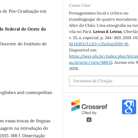
Como Citar
a de Pós-Graduação em
Protagonismo local e crítico no
translinguajar de quatro moradoras
Alter do Chão: Uma etnografia na tur
de Federal do Oeste do
vila no Pará.
Letras & Letras
, Uberlâ
v. 35, n. especial, p. 344–360, 2019. DO
Docente do Instituto de
10.14393/LL63-v35nEsp2019-16
.
Disponível em:
https://seer.ufu.br/index.php/letras
as/article/view/48933
. Acesso em: 9
2026.
Formatos de Citação
nglishes and cosmopolitan
0
 essas trocas de línguas
nguagem na introdução do
015. 188 f. Dissertação