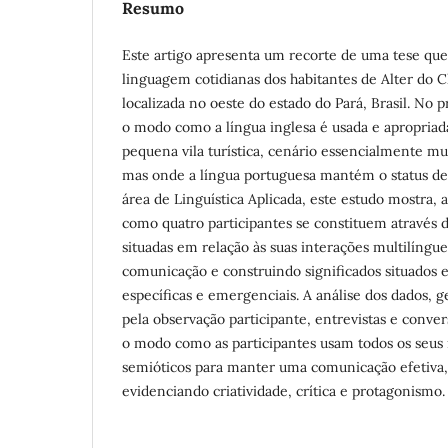
Resumo
Este artigo apresenta um recorte de uma tese que 
linguagem cotidianas dos habitantes de Alter do C
localizada no oeste do estado do Pará, Brasil. No 
o modo como a língua inglesa é usada e apropriada
pequena vila turística, cenário essencialmente mul
mas onde a língua portuguesa mantém o status de l
área de Linguística Aplicada, este estudo mostra, a
como quatro participantes se constituem através d
situadas em relação às suas interações multilíngu
comunicação e construindo significados situados
específicas e emergenciais. A análise dos dados, 
pela observação participante, entrevistas e conver
o modo como as participantes usam todos os seus r
semióticos para manter uma comunicação efetiva,
evidenciando criatividade, crítica e protagonismo.