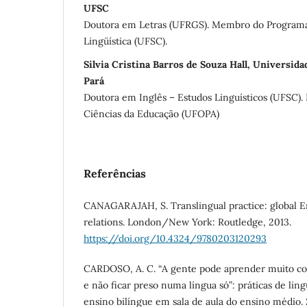
UFSC
Doutora em Letras (UFRGS). Membro do Program
Lingüística (UFSC).
Silvia Cristina Barros de Souza Hall, Universida
Pará
Doutora em Inglês – Estudos Linguísticos (UFSC). 
Ciências da Educação (UFOPA)
Referências
CANAGARAJAH, S. Translingual practice: global E
relations. London/New York: Routledge, 2013.
https://doi.org/10.4324/9780203120293
CARDOSO, A. C. “A gente pode aprender muito com
e não ficar preso numa língua só”: práticas de li
ensino bilíngue em sala de aula do ensino médio. 2