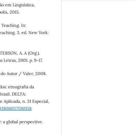
o em Linguística,
lis, 2015.
Teaching. In:
aching. 3. ed. New York:
TERSON, A. A (Org.).
 Letras, 2001. p. 9-17.
do Autor / Valer, 2008.
os: etnografia da
Brasil. DELTA:
Aplicada, n. 31 Especial,
093806057590158
: a global perspective.