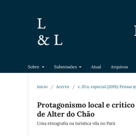
Sobre
Submissões
Atual
Arquivos
Início
/
Acervo
/
v. 35 n. especial (2019): Pensar 
Protagonismo local e crític
de Alter do Chão
Uma etnografia na turística vila no Pará