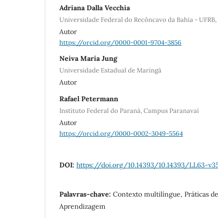
Adriana Dalla Vecchia
Universidade Federal do Recôncavo da Bahia - UFR
Autor
https://orcid.org/0000-0001-9704-3856
Neiva Maria Jung
Universidade Estadual de Maringá
Autor
Rafael Petermann
Instituto Federal do Paraná, Campus Paranavaí
Autor
https://orcid.org/0000-0002-3049-5564
DOI:
https://doi.org/10.14393/10.14393/LL63-v
Palavras-chave:
Contexto multilíngue, Práticas d
Aprendizagem