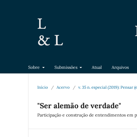
Sobre
Submissões
Atual
Arquivos
Início
/
Acervo
/
v. 35 n. especial (2019): Pensar 
"Ser alemão de verdade"
Participação e construção de entendimentos em pr