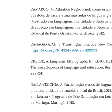
CAMARGO, M. Atlântico Negro Paiol: como estão 
questões de raça e etnia mas aulas de língua ingles
(Mestrado em Linguagem, Identidade e Subjetivid
Graduação em Linguagem, Identidade e Subjetivi
Estadual de Ponta Grossa, Ponta Grossa, 2012.
CANAGARAJAH, S. Translingual practice. New York
https://doi.org/10.4324/9780203120293
CREESE, A. Linguistic Ethnography. In: KING, K.
The encyclopedia of language and education. Berl
229-241.
DALLA VECCHIA, A. Participação e usos de língua
uma comunidade de suábios no sul do Brasil. 2018.
em Letras) - Programa de Pós-Graduação em Letra
de Maringá, Maringá, 2018.