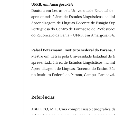
UFRB, em Amargosa-BA
Doutora em Letras pela Universidade Estadual d
apresentada à área de Estudos Linguísticos, na li
Aprendizagem de Línguas Docente de Estágio Su
Portuguesa do Centro de Formação de Professores
do Recôncavo da Bahia - UFRB, em Amargosa-BA.
Rafael Petermann, Instituto Federal do Paraná,
Mestre em Letras pela Universidade Estadual de 
apresentada à área de Estudos Linguísticos, na li
Aprendizagem de Línguas. Docente do Ensino Bási
no Instituto Federal do Paraná, Campus Paranavaí.
Referências
ABELEDO, M. L. Uma compreensão etnográfica da