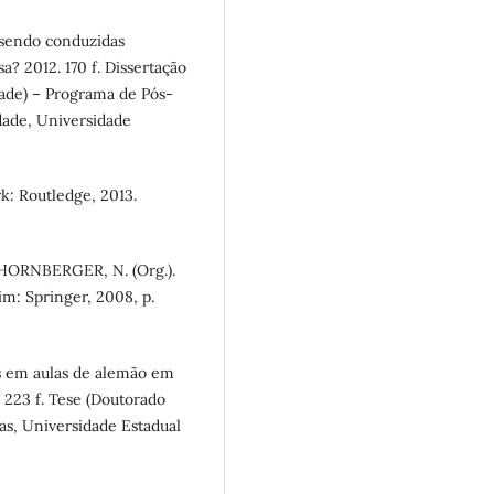
sendo conduzidas
a? 2012. 170 f. Dissertação
ade) – Programa de Pós-
dade, Universidade
: Routledge, 2013.
; HORNBERGER, N. (Org.).
im: Springer, 2008, p.
s em aulas de alemão em
 223 f. Tese (Doutorado
s, Universidade Estadual