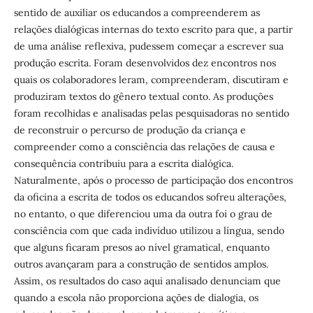
sentido de auxiliar os educandos a compreenderem as
relações dialógicas internas do texto escrito para que, a partir
de uma análise reflexiva, pudessem começar a escrever sua
produção escrita. Foram desenvolvidos dez encontros nos
quais os colaboradores leram, compreenderam, discutiram e
produziram textos do gênero textual conto. As produções
foram recolhidas e analisadas pelas pesquisadoras no sentido
de reconstruir o percurso de produção da criança e
compreender como a consciência das relações de causa e
consequência contribuiu para a escrita dialógica.
Naturalmente, após o processo de participação dos encontros
da oficina a escrita de todos os educandos sofreu alterações,
no entanto, o que diferenciou uma da outra foi o grau de
consciência com que cada indivíduo utilizou a língua, sendo
que alguns ficaram presos ao nível gramatical, enquanto
outros avançaram para a construção de sentidos amplos.
Assim, os resultados do caso aqui analisado denunciam que
quando a escola não proporciona ações de dialogia, os