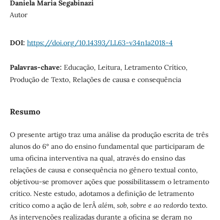
Daniela Maria Segabinazi
Autor
DOI:
https://doi.org/10.14393/LL63-v34n1a2018-4
Palavras-chave:
Educação, Leitura, Letramento Crítico,
Produção de Texto, Relações de causa e consequência
Resumo
O presente artigo traz uma análise da produção escrita de três
alunos do 6° ano do ensino fundamental que participaram de
uma oficina interventiva na qual, através do ensino das
relações de causa e consequência no gênero textual conto,
objetivou-se promover ações que possibilitassem o letramento
crítico. Neste estudo, adotamos a definição de letramento
crítico como a ação de lerÂ
além, sob, sobre e ao redor
do texto.
As intervenções realizadas durante a oficina se deram no