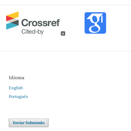
0
Idioma
English
Português
Enviar Submissão