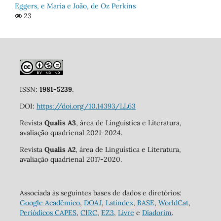
Eggers, e Maria e João, de Oz Perkins
23
ISSN:
1981-5239
.
DOI:
https://doi.org/10.14393/LL63
Revista
Qualis A3
, área de Linguística e Literatura,
avaliação quadrienal 2021-2024.
Revista
Qualis A2
, área de Linguística e Literatura,
avaliação quadrienal 2017-2020.
Associada às seguintes bases de dados e diretórios:
Google Acadêmico
,
DOAJ
,
Latindex
,
BASE
,
WorldCat
,
Periódicos CAPES
,
CIRC
,
EZ3
,
Livre
e
Diadorim
.