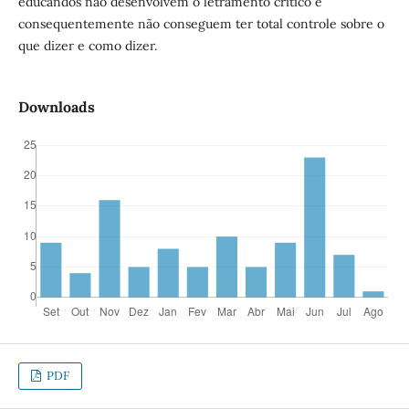
educandos não desenvolvem o letramento crítico e
consequentemente não conseguem ter total controle sobre o
que dizer e como dizer.
Downloads
PDF