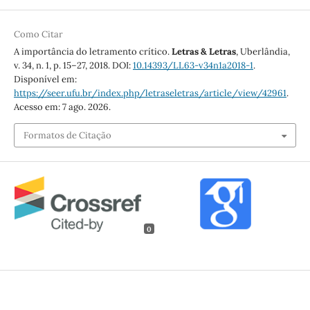
Como Citar
A importância do letramento crítico.
Letras & Letras
, Uberlândia,
v. 34, n. 1, p. 15–27, 2018. DOI:
10.14393/LL63-v34n1a2018-1
.
Disponível em:
https://seer.ufu.br/index.php/letraseletras/article/view/42961
.
Acesso em: 7 ago. 2026.
Formatos de Citação
0