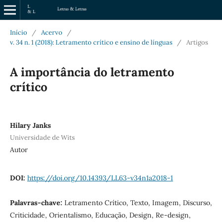
Início
/
Acervo
/
v. 34 n. 1 (2018): Letramento crítico e ensino de línguas
/
Artigos
A importância do letramento
crítico
Hilary Janks
Universidade de Wits
Autor
DOI:
https://doi.org/10.14393/LL63-v34n1a2018-1
Palavras-chave:
Letramento Crítico, Texto, Imagem, Discurso,
Criticidade, Orientalismo, Educação, Design, Re-design,