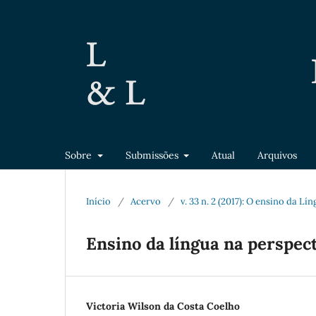
Sobre
Submissões
Atual
Arquivos
Início
/
Acervo
/
v. 33 n. 2 (2017): O ensino da L
Ensino da língua na perspect
Victoria Wilson da Costa Coelho