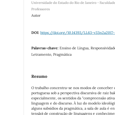
Universidade do Estado do Rio de Janeiro - Faculda
Professores
Autor
DOI:
https://doi.org/10.14393/LL63-v33n2a2017-
Palavras-chave:
Ensino de Língua, Responsividad
Letramento, Pragmática
Resumo
O trabalho concentra-se nos modos de conceber o
portuguesa sob a perspectiva discursiva de raiz ba
especialmente, os sentidos da "compreensão ativa
linguagem e do discurso. À luz do modelo ideológ
alguns subsídios da pragmática, a sala de aula é 
tensão) de construção de linguagens e conhecime