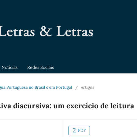
Notícias
Redes Sociais
íngua Portuguesa no Brasil e em Portugal
/
Artigos
iva discursiva: um exercício de leitura
PDF