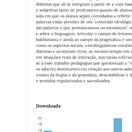
distintas que ali se integram a partir de e com ba
e subjetivas tanto de professores quanto de aluno
aula em que os alunos sejam convidados a refleti
palavras estão prenhes de um "conteúdo ideológico
são palavras o que pronunciamos ou escutamos", m
e sobre a linguagem. Articular o campo do letrame
bakhtiniana e ainda ao campo da pragmática é u
como os aspectos sociais, extralinguísticos consti
discurso e os tornam vivos, ao mesmo tempo em q
em situações reais de interação, nas várias esferas
se a esse trabalho pedagogias que questionam a "v
os saberes dominantes em relação aos outros sabe
ensino da língua e da gramática, desestabilizar e d
e sentidos regularizados e sacralizados.
Downloads