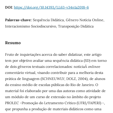
DOI:
https://doi.org/10.14393/LL63-v34n1a2018-6
Palavras-chave:
Sequência Didática, Gênero Notícia Online,
Interacionismo Sociodiscursivo, Transposição Didática
Resumo
Fruto de inquietações acerca do saber didatizar, este artigo
tem por objetivo avaliar uma sequência didática (SD) em torno
de dois gêneros textuais correlacionados: notíciaÂ
online
e
comentário virtual, visando contribuir para a melhoria desta
prática de linguagem (SCHNEUWLY; DOLZ, 2004), de alunos
do ensino médio de escolas públicas do Rio de Janeiro. O
material foi elaborado por uma das autoras como atividade de
um módulo de um curso de extensão no âmbito do projeto
PROLEC -Promoção do Letramento Crítico (UFRJ/FAPERJ) -,
que propunha a produção de materiais didáticos como uma