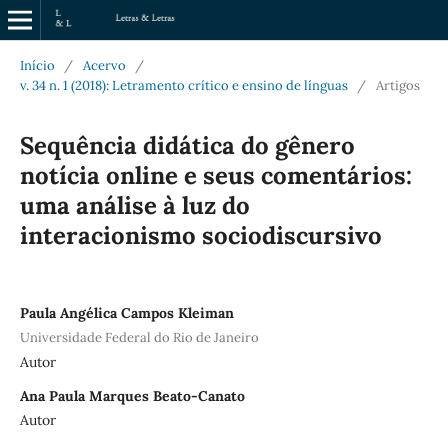
Início
/
Acervo
/
v. 34 n. 1 (2018): Letramento crítico e ensino de línguas
/
Artigos
Sequência didática do gênero
notícia online e seus comentários:
uma análise à luz do
interacionismo sociodiscursivo
Paula Angélica Campos Kleiman
Universidade Federal do Rio de Janeiro
Autor
Ana Paula Marques Beato-Canato
Autor