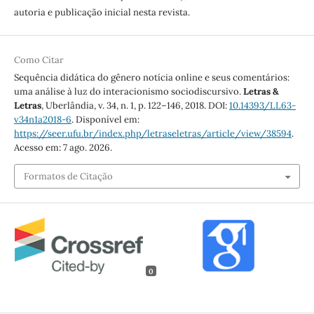
autoria e publicação inicial nesta revista.
Como Citar
Sequência didática do gênero notícia online e seus comentários:
uma análise à luz do interacionismo sociodiscursivo.
Letras &
Letras
, Uberlândia, v. 34, n. 1, p. 122–146, 2018. DOI:
10.14393/LL63-
v34n1a2018-6
. Disponível em:
https://seer.ufu.br/index.php/letraseletras/article/view/38594
.
Acesso em: 7 ago. 2026.
Formatos de Citação
0