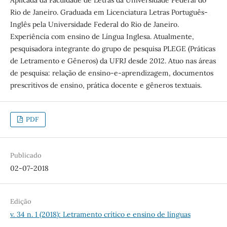
Aplicada da Faculdade de Letras da Universidade Federal do
Rio de Janeiro. Graduada em Licenciatura Letras Português-
Inglês pela Universidade Federal do Rio de Janeiro.
Experiência com ensino de Língua Inglesa. Atualmente,
pesquisadora integrante do grupo de pesquisa PLEGE (Práticas
de Letramento e Gêneros) da UFRJ desde 2012. Atuo nas áreas
de pesquisa: relação de ensino-e-aprendizagem, documentos
prescritivos de ensino, prática docente e gêneros textuais.
PDF
Publicado
02-07-2018
Edição
v. 34 n. 1 (2018): Letramento crítico e ensino de línguas