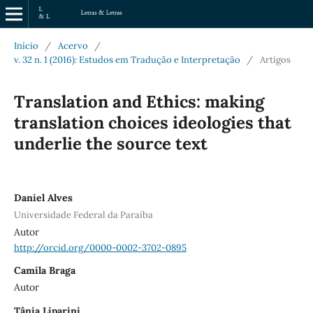
Início
/
Acervo
/
v. 32 n. 1 (2016): Estudos em Tradução e Interpretação
/
Artigos
Translation and Ethics: making
translation choices ideologies that
underlie the source text
Daniel Alves
Universidade Federal da Paraíba
Autor
http://orcid.org/0000-0002-3702-0895
Camila Braga
Autor
Tânia Liparini