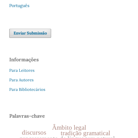
Português
Enviar Submissão
Informações
Para Leitores
Para Autores
Para Bibliotecários
Palavras-chave
Âmbito legal
discursos
tradição gramatical