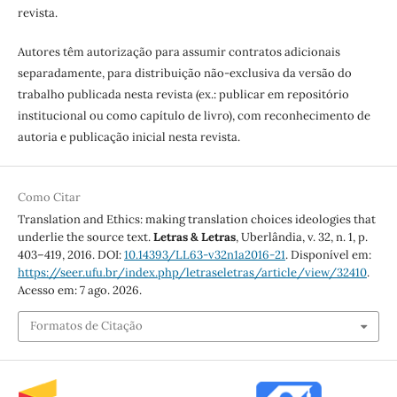
revista.
Autores têm autorização para assumir contratos adicionais
separadamente, para distribuição não-exclusiva da versão do
trabalho publicada nesta revista (ex.: publicar em repositório
institucional ou como capítulo de livro), com reconhecimento de
autoria e publicação inicial nesta revista.
Como Citar
Translation and Ethics: making translation choices ideologies that
underlie the source text.
Letras & Letras
, Uberlândia, v. 32, n. 1, p.
403–419, 2016. DOI:
10.14393/LL63-v32n1a2016-21
. Disponível em:
https://seer.ufu.br/index.php/letraseletras/article/view/32410
.
Acesso em: 7 ago. 2026.
Formatos de Citação