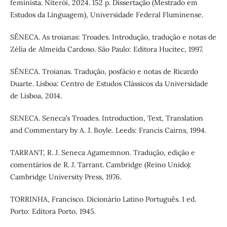
feminista. Niterói, 2024. 152 p. Dissertação (Mestrado em
Estudos da Linguagem), Universidade Federal Fluminense.
SÊNECA. As troianas: Troades. Introdução, tradução e notas de
Zélia de Almeida Cardoso. São Paulo: Editora Hucitec, 1997.
SÊNECA. Troianas. Tradução, posfácio e notas de Ricardo
Duarte. Lisboa: Centro de Estudos Clássicos da Universidade
de Lisboa, 2014.
SENECA. Seneca’s Troades. Introduction, Text, Translation
and Commentary by A. J. Boyle. Leeds: Francis Cairns, 1994.
TARRANT, R. J. Seneca Agamemnon. Tradução, edição e
comentários de R. J. Tarrant. Cambridge (Reino Unido):
Cambridge University Press, 1976.
TORRINHA, Francisco. Dicionário Latino Português. 1 ed.
Porto: Editora Porto, 1945.