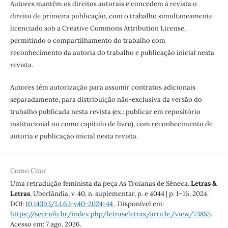
Autores mantêm os direitos autorais e concedem à revista o
direito de primeira publicação, com o trabalho simultaneamente
licenciado sob a Creative Commons Attribution License,
permitindo o compartilhamento do trabalho com
reconhecimento da autoria do trabalho e publicação inicial nesta
revista.
Autores têm autorização para assumir contratos adicionais
separadamente, para distribuição não-exclusiva da versão do
trabalho publicada nesta revista (ex.: publicar em repositório
institucional ou como capítulo de livro), com reconhecimento de
autoria e publicação inicial nesta revista.
Como Citar
Uma retradução feminista da peça As Troianas de Sêneca.
Letras &
Letras
, Uberlândia, v. 40, n. suplementar, p. e 4044 | p. 1–16, 2024.
DOI:
10.14393/LL63-v40-2024-44
. Disponível em:
https://seer.ufu.br/index.php/letraseletras/article/view/73855
.
Acesso em: 7 ago. 2026.