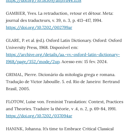
https://doi.org/10.18309/anp.v1i44.1138
GAMBIER, Yves. La retraduction, retour et détour. Meta:
journal des traducteurs, v. 39, n. 3, p. 413-417, 1994.
https://doi.org/10.7202/002799ar
GLARE, P. et al. (ed.). Oxford Latin Dictionary. Oxford: Oxford
University Press, 1968. Disponível em:
https://archive.org/details/aa.-vv.-oxford-latin-dictionary-
1968/page/352/mode/2up
. Acesso em: 15 fev. 2024.
GRIMAL, Pierre. Dicionário da mitologia grega e romana.
Tradução de Victor Jabouille. 5. ed. Rio de Janeiro: Bertrand
Brasil, 2005.
FLOTOW, Luise von. Feminist Translation: Context, Practices
and Theories. Traduire la théorie, v .4, n. 2, p. 69-84, 1991.
https://doi.org/10.7202/037094ar
HANINK, Johanna. It’s time to Embrace Critical Classical