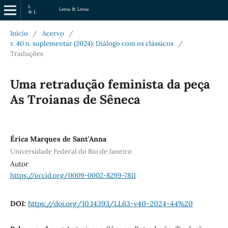
Início
/
Acervo
/
v. 40 n. suplementar (2024): Diálogo com os clássicos
/
Traduções
Uma retradução feminista da peça
As Troianas de Sêneca
Érica Marques de Sant'Anna
Universidade Federal do Rio de Janeiro
Autor
https://orcid.org/0009-0002-8299-7811
DOI:
https://doi.org/10.14393/LL63-v40-2024-44%20