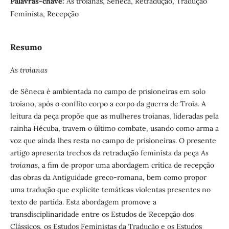
Palavras-chave:
As troianas, Sêneca, Retradução, Tradução
Feminista, Recepção
Resumo
As troianas
de Sêneca é ambientada no campo de prisioneiras em solo
troiano, após o conflito corpo a corpo da guerra de Troia. A
leitura da peça propõe que as mulheres troianas, lideradas pela
rainha Hécuba, travem o último combate, usando como arma a
voz que ainda lhes resta no campo de prisioneiras. O presente
artigo apresenta trechos da retradução feminista da peça
As
troianas
, a fim de propor uma abordagem crítica de recepção
das obras da Antiguidade greco-romana, bem como propor
uma tradução que explicite temáticas violentas presentes no
texto de partida. Esta abordagem promove a
transdisciplinaridade entre os Estudos de Recepção dos
Clássicos, os Estudos Feministas da Tradução e os Estudos