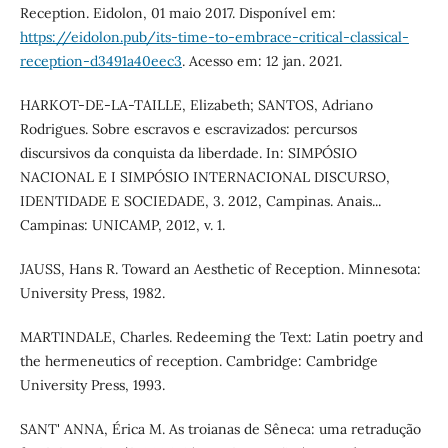
Reception. Eidolon, 01 maio 2017. Disponível em:
https://eidolon.pub/its-time-to-embrace-critical-classical-
reception-d3491a40eec3
. Acesso em: 12 jan. 2021.
HARKOT-DE-LA-TAILLE, Elizabeth; SANTOS, Adriano
Rodrigues. Sobre escravos e escravizados: percursos
discursivos da conquista da liberdade. In: SIMPÓSIO
NACIONAL E I SIMPÓSIO INTERNACIONAL DISCURSO,
IDENTIDADE E SOCIEDADE, 3. 2012, Campinas. Anais...
Campinas: UNICAMP, 2012, v. 1.
JAUSS, Hans R. Toward an Aesthetic of Reception. Minnesota:
University Press, 1982.
MARTINDALE, Charles. Redeeming the Text: Latin poetry and
the hermeneutics of reception. Cambridge: Cambridge
University Press, 1993.
SANT' ANNA, Érica M. As troianas de Sêneca: uma retradução