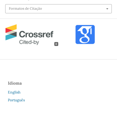
Formatos de Citação
0
Idioma
English
Português