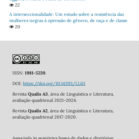
22
A interseccionalidade: Um estudo sobre a resistência das
mulheres negras à opressão de gênero, de raça e de classe
20
ISSN:
1981-5239
.
DOI:
https://doi.org/10.14393/LL63
Revista
Qualis A3
, área de Linguística e Literatura,
avaliação quadrienal 2021-2024.
Revista
Qualis A2
, área de Linguística e Literatura,
avaliação quadrienal 2017-2020.
Associada às seguintes bases de dados e diretórios: