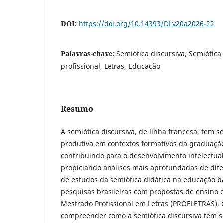
DOI:
https://doi.org/10.14393/DLv20a2026-22
Palavras-chave:
Semiótica discursiva, Semiótica
profissional, Letras, Educação
Resumo
A semiótica discursiva, de linha francesa, tem 
produtiva em contextos formativos da graduaçã
contribuindo para o desenvolvimento intelectua
propiciando análises mais aprofundadas de dife
de estudos da semiótica didática na educação bá
pesquisas brasileiras com propostas de ensino 
Mestrado Profissional em Letras (PROFLETRAS). 
compreender como a semiótica discursiva tem 