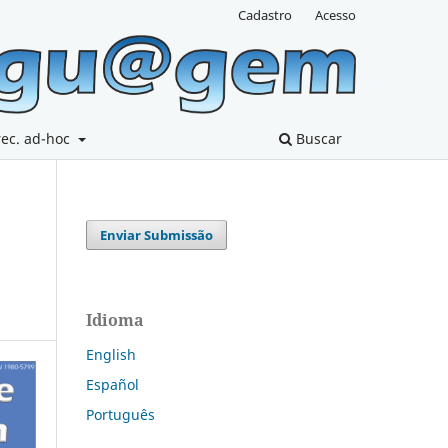
Cadastro
Acesso
rec. ad-hoc
Buscar
Enviar Submissão
Idioma
English
Español
Português