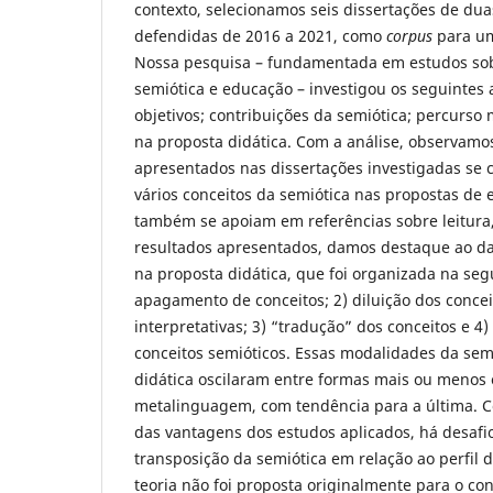
contexto, selecionamos seis dissertações de dua
defendidas de 2016 a 2021, como
corpus
para um
Nossa pesquisa – fundamentada em estudos so
semiótica e educação – investigou os seguintes 
objetivos; contribuições da semiótica; percurso
na proposta didática. Com a análise, observamo
apresentados nas dissertações investigadas se c
vários conceitos da semiótica nas propostas de 
também se apoiam em referências sobre leitura, 
resultados apresentados, damos destaque ao da
na proposta didática, que foi organizada na segu
apagamento de conceitos; 2) diluição dos conc
interpretativas; 3) “tradução” dos conceitos e 4) 
conceitos semióticos. Essas modalidades da sem
didática oscilaram entre formas mais ou menos e
metalinguagem, com tendência para a última. C
das vantagens dos estudos aplicados, há desafio
transposição da semiótica em relação ao perfil d
teoria não foi proposta originalmente para o con