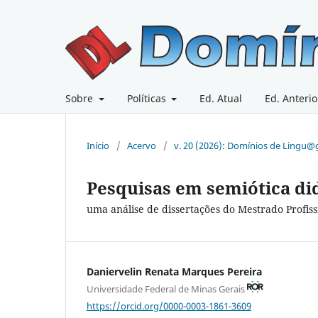
Sobre
Políticas
Ed. Atual
Ed. Anterio
Início
/
Acervo
/
v. 20 (2026): Domínios de Lingu
Pesquisas em semiótica di
uma análise de dissertações do Mestrado Profiss
Daniervelin Renata Marques Pereira
Universidade Federal de Minas Gerais
https://orcid.org/0000-0003-1861-3609