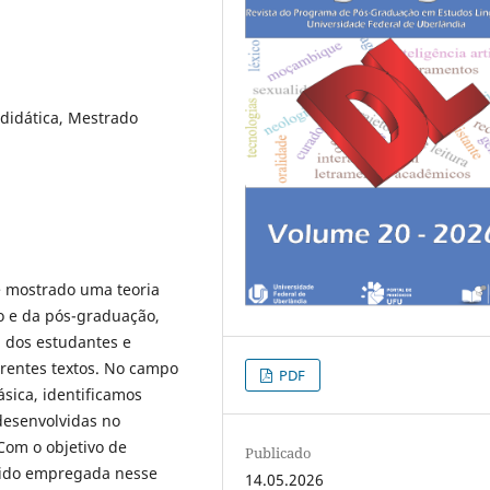
 didática, Mestrado
se mostrado uma teoria
o e da pós-graduação,
l dos estudantes e
rentes textos. No campo
PDF
sica, identificamos
desenvolvidas no
Com o objetivo de
Publicado
sido empregada nesse
14.05.2026