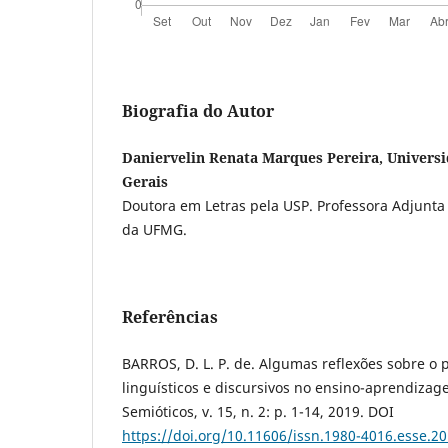
Biografia do Autor
Daniervelin Renata Marques Pereira, Univers
Gerais
Doutora em Letras pela USP. Professora Adjunta
da UFMG.
Referências
BARROS, D. L. P. de. Algumas reflexões sobre o 
linguísticos e discursivos no ensino-aprendizag
Semióticos, v. 15, n. 2: p. 1-14, 2019. DOI
https://doi.org/10.11606/issn.1980-4016.esse.2