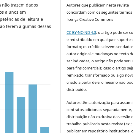
da não trazem dados
Autores que publicam nesta revista
dos alunos em
concordam com os seguintes termos
etências de leitura e
licença Creative Commons
 não terem algumas dessas
CC BY-NC-ND 4.0
: o artigo pode ser c
e redistribuído em qualquer suporte 
formato; os créditos devem ser dado
autor original e mudanças no texto 
ser indicadas; o artigo não pode ser 
para fins comerciais; caso o artigo sej
remixado, transformado ou algo novo
criado a partir dele, o mesmo não pod
distribuído.
Autores têm autorização para assumi
contratos adicionais separadamente,
distribuição não-exclusiva da versão 
trabalho publicada nesta revista (ex.:
publicar em repositório institucional 