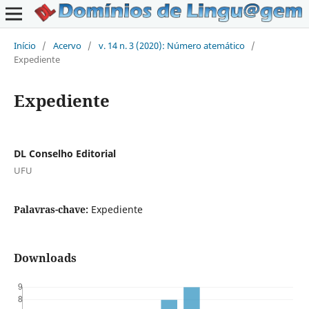
Início
/
Acervo
/
v. 14 n. 3 (2020): Número atemático
/
Expediente
Expediente
DL Conselho Editorial
UFU
Palavras-chave:
Expediente
Downloads