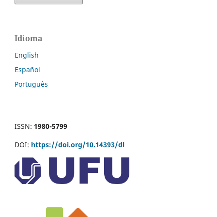
Idioma
English
Español
Português
ISSN:
1980-5799
DOI:
https://doi.org/10.14393/dl