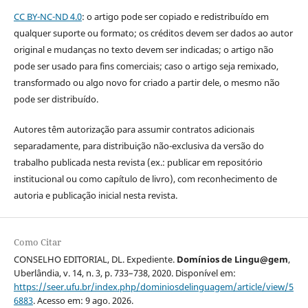
CC BY-NC-ND 4.0
: o artigo pode ser copiado e redistribuído em
qualquer suporte ou formato; os créditos devem ser dados ao autor
original e mudanças no texto devem ser indicadas; o artigo não
pode ser usado para fins comerciais; caso o artigo seja remixado,
transformado ou algo novo for criado a partir dele, o mesmo não
pode ser distribuído.
Autores têm autorização para assumir contratos adicionais
separadamente, para distribuição não-exclusiva da versão do
trabalho publicada nesta revista (ex.: publicar em repositório
institucional ou como capítulo de livro), com reconhecimento de
autoria e publicação inicial nesta revista.
Como Citar
CONSELHO EDITORIAL, DL. Expediente.
Domínios de Lingu@gem
,
Uberlândia, v. 14, n. 3, p. 733–738, 2020. Disponível em:
https://seer.ufu.br/index.php/dominiosdelinguagem/article/view/5
6883
. Acesso em: 9 ago. 2026.