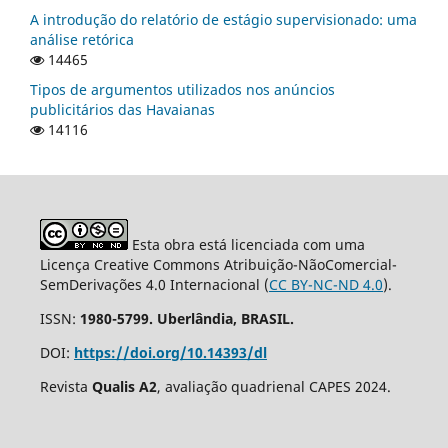
A introdução do relatório de estágio supervisionado: uma
análise retórica
14465
Tipos de argumentos utilizados nos anúncios
publicitários das Havaianas
14116
Esta obra está licenciada com uma
Licença Creative Commons Atribuição-NãoComercial-
SemDerivações 4.0 Internacional (
CC BY-NC-ND 4.0
).
ISSN:
1980-5799. Uberlândia, BRASIL.
DOI:
https://doi.org/10.14393/dl
Revista
Qualis A2
, avaliação quadrienal CAPES 2024.