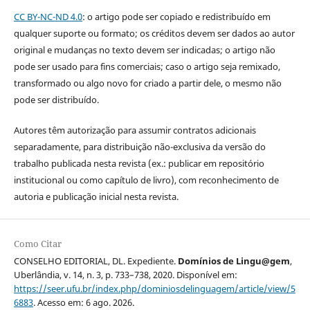
CC BY-NC-ND 4.0
: o artigo pode ser copiado e redistribuído em
qualquer suporte ou formato; os créditos devem ser dados ao autor
original e mudanças no texto devem ser indicadas; o artigo não
pode ser usado para fins comerciais; caso o artigo seja remixado,
transformado ou algo novo for criado a partir dele, o mesmo não
pode ser distribuído.
Autores têm autorização para assumir contratos adicionais
separadamente, para distribuição não-exclusiva da versão do
trabalho publicada nesta revista (ex.: publicar em repositório
institucional ou como capítulo de livro), com reconhecimento de
autoria e publicação inicial nesta revista.
Como Citar
CONSELHO EDITORIAL, DL. Expediente.
Domínios de Lingu@gem
,
Uberlândia, v. 14, n. 3, p. 733–738, 2020. Disponível em:
https://seer.ufu.br/index.php/dominiosdelinguagem/article/view/5
6883
. Acesso em: 6 ago. 2026.