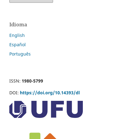
Idioma
English
Español
Português
ISSN:
1980-5799
DOI:
https://doi.org/10.14393/dl