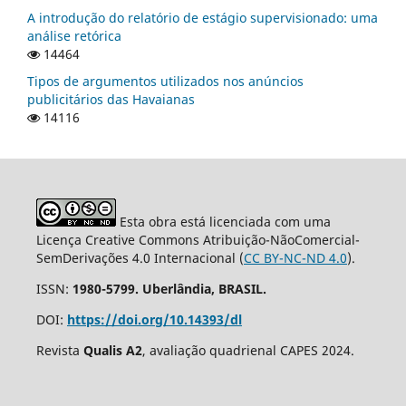
A introdução do relatório de estágio supervisionado: uma
análise retórica
14464
Tipos de argumentos utilizados nos anúncios
publicitários das Havaianas
14116
Esta obra está licenciada com uma
Licença Creative Commons Atribuição-NãoComercial-
SemDerivações 4.0 Internacional (
CC BY-NC-ND 4.0
).
ISSN:
1980-5799. Uberlândia, BRASIL.
DOI:
https://doi.org/10.14393/dl
Revista
Qualis A2
, avaliação quadrienal CAPES 2024.