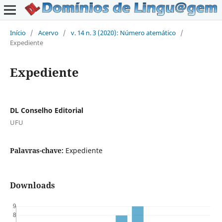
Início
/
Acervo
/
v. 14 n. 3 (2020): Número atemático
/
Expediente
Expediente
DL Conselho Editorial
UFU
Palavras-chave:
Expediente
Downloads