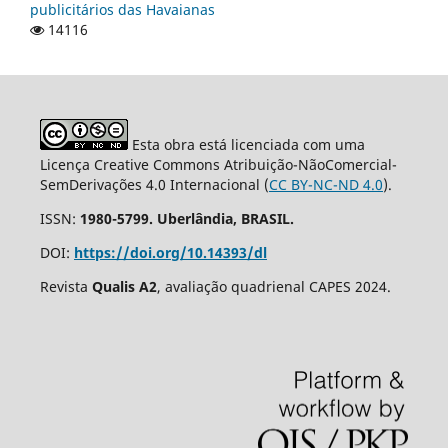
publicitários das Havaianas
14116
Esta obra está licenciada com uma
Licença Creative Commons Atribuição-NãoComercial-
SemDerivações 4.0 Internacional (
CC BY-NC-ND 4.0
).
ISSN:
1980-5799. Uberlândia, BRASIL.
DOI:
https://doi.org/10.14393/dl
Revista
Qualis A2
, avaliação quadrienal CAPES 2024.