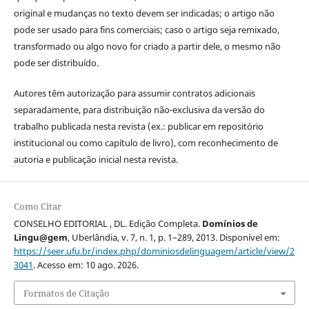
original e mudanças no texto devem ser indicadas; o artigo não
pode ser usado para fins comerciais; caso o artigo seja remixado,
transformado ou algo novo for criado a partir dele, o mesmo não
pode ser distribuído.
Autores têm autorização para assumir contratos adicionais
separadamente, para distribuição não-exclusiva da versão do
trabalho publicada nesta revista (ex.: publicar em repositório
institucional ou como capítulo de livro), com reconhecimento de
autoria e publicação inicial nesta revista.
Como Citar
CONSELHO EDITORIAL , DL. Edição Completa.
Domínios de
Lingu@gem
, Uberlândia, v. 7, n. 1, p. 1–289, 2013. Disponível em:
https://seer.ufu.br/index.php/dominiosdelinguagem/article/view/2
3041
. Acesso em: 10 ago. 2026.
Formatos de Citação