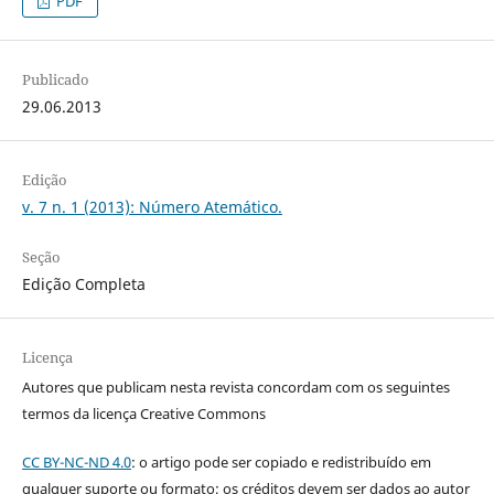
PDF
Publicado
29.06.2013
Edição
v. 7 n. 1 (2013): Número Atemático.
Seção
Edição Completa
Licença
Autores que publicam nesta revista concordam com os seguintes
termos da licença Creative Commons
CC BY-NC-ND 4.0
: o artigo pode ser copiado e redistribuído em
qualquer suporte ou formato; os créditos devem ser dados ao autor