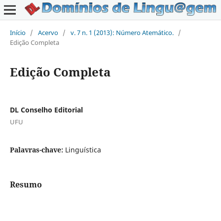
Início
/
Acervo
/
v. 7 n. 1 (2013): Número Atemático.
/
Edição Completa
Edição Completa
DL Conselho Editorial
UFU
Palavras-chave:
Linguística
Resumo