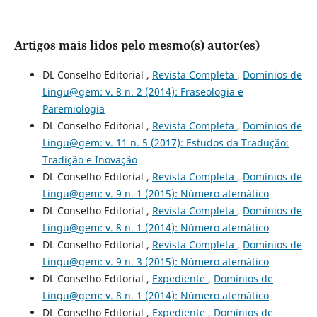
Artigos mais lidos pelo mesmo(s) autor(es)
DL Conselho Editorial ,
Revista Completa
,
Domínios de
Lingu@gem: v. 8 n. 2 (2014): Fraseologia e
Paremiologia
DL Conselho Editorial ,
Revista Completa
,
Domínios de
Lingu@gem: v. 11 n. 5 (2017): Estudos da Tradução:
Tradição e Inovação
DL Conselho Editorial ,
Revista Completa
,
Domínios de
Lingu@gem: v. 9 n. 1 (2015): Número atemático
DL Conselho Editorial ,
Revista Completa
,
Domínios de
Lingu@gem: v. 8 n. 1 (2014): Número atemático
DL Conselho Editorial ,
Revista Completa
,
Domínios de
Lingu@gem: v. 9 n. 3 (2015): Número atemático
DL Conselho Editorial ,
Expediente
,
Domínios de
Lingu@gem: v. 8 n. 1 (2014): Número atemático
DL Conselho Editorial ,
Expediente
,
Domínios de