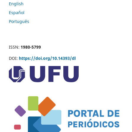
English
Español
Português
ISSN:
1980-5799
DOI:
https://doi.org/10.14393/dl