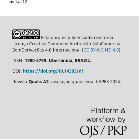
14116
Esta obra está licenciada com uma
Licença Creative Commons Atribuição-NãoComercial-
SemDerivações 4.0 Internacional (
CC BY-NC-ND 4.0
).
ISSN:
1980-5799. Uberlândia, BRASIL.
DOI:
https://doi.org/10.14393/dl
Revista
Qualis A2
, avaliação quadrienal CAPES 2024.