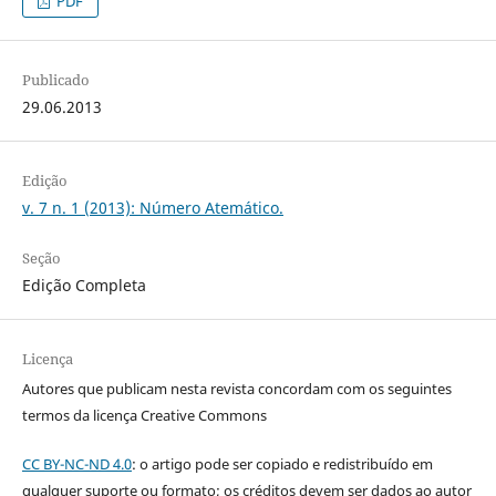
PDF
Publicado
29.06.2013
Edição
v. 7 n. 1 (2013): Número Atemático.
Seção
Edição Completa
Licença
Autores que publicam nesta revista concordam com os seguintes
termos da licença Creative Commons
CC BY-NC-ND 4.0
: o artigo pode ser copiado e redistribuído em
qualquer suporte ou formato; os créditos devem ser dados ao autor