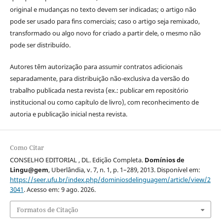
original e mudanças no texto devem ser indicadas; o artigo não
pode ser usado para fins comerciais; caso o artigo seja remixado,
transformado ou algo novo for criado a partir dele, o mesmo não
pode ser distribuído.
Autores têm autorização para assumir contratos adicionais
separadamente, para distribuição não-exclusiva da versão do
trabalho publicada nesta revista (ex.: publicar em repositório
institucional ou como capítulo de livro), com reconhecimento de
autoria e publicação inicial nesta revista.
Como Citar
CONSELHO EDITORIAL , DL. Edição Completa.
Domínios de
Lingu@gem
, Uberlândia, v. 7, n. 1, p. 1–289, 2013. Disponível em:
https://seer.ufu.br/index.php/dominiosdelinguagem/article/view/2
3041
. Acesso em: 9 ago. 2026.
Formatos de Citação