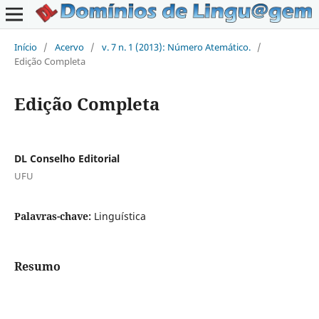
Início
/
Acervo
/
v. 7 n. 1 (2013): Número Atemático.
/
Edição Completa
Edição Completa
DL Conselho Editorial
UFU
Palavras-chave:
Linguística
Resumo