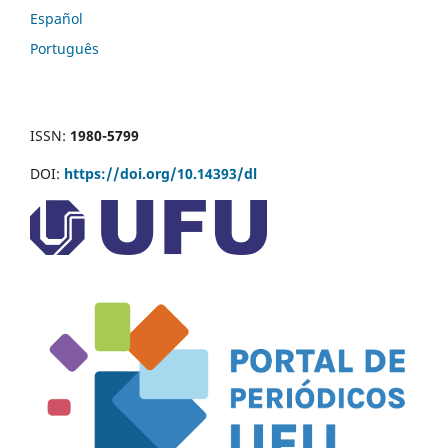
Español
Português
ISSN:
1980-5799
DOI:
https://doi.org/10.14393/dl